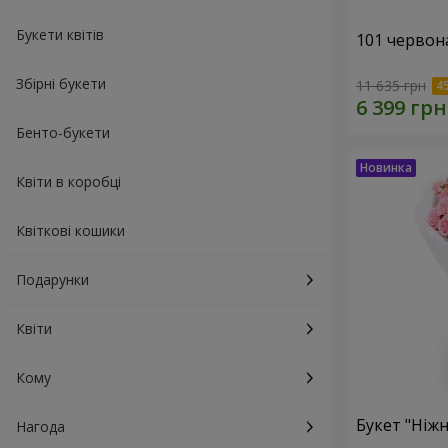
Букети квітів
101 червон
Збірні букети
11 635 грн
Бенто-букети
Квіти в коробці
Квіткові кошики
Подарунки
Квіти
Кому
Букет "Ніжн
Нагода