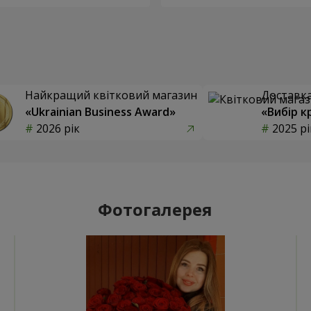
Найкращий квітковий магазин
Доставка 
«Ukrainian Business Award»
«Вибір к
2026 рік
2025 рі
Фотогалерея