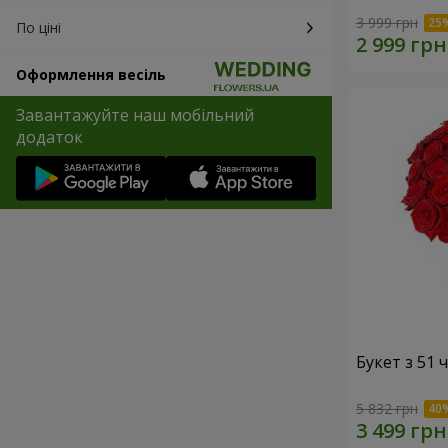
3 999 грн
По ціні
Оформлення весіль
Завантажуйте наш мобільний
додаток
Букет з 51
5 832 грн