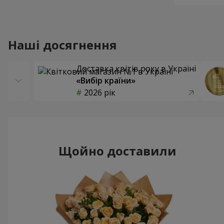
Наші досягнення
Доставка квітів року в Україні
«Вибір країни»
2026 рік
Щойно доставили