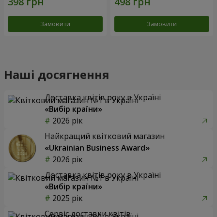
Замовити
Замовити
Наші досягнення
Доставка квітів року в Україні
«Вибір країни»
2026 рік
Найкращий квітковий магазин
«Ukrainian Business Award»
2026 рік
Доставка квітів року в Україні
«Вибір країни»
2025 рік
Сервіс доставки квітів