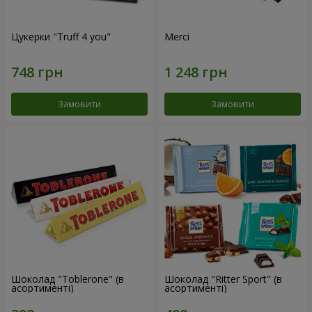
Цукерки "Truff 4 you"
Merci
Замовити
Замовити
Шоколад "Toblerone" (в
Шоколад "Ritter Sport" (в
асортименті)
асортименті)