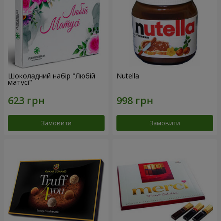
Шоколадний набір "Любій
Nutella
матусі"
Замовити
Замовити