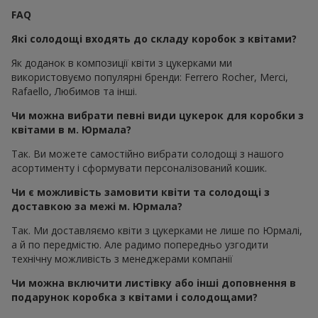
FAQ
Які солодощі входять до складу коробок з квітами?
Як доданок в композиції квіти з цукерками ми
використовуємо популярні бренди: Ferrero Rocher, Merci,
Rafaello, Любимов та інші.
Чи можна вибрати певні види цукерок для коробки з
квітами в м. Юрмала?
Так. Ви можете самостійно вибрати солодощі з нашого
асортименту і сформувати персоналізований кошик.
Чи є можливість замовити квіти та солодощі з
доставкою за межі м. Юрмала?
Так. Ми доставляємо квіти з цукерками не лише по Юрмалі,
а й по передмістю. Але радимо попередньо узгодити
технічну можливість з менеджерами компанії
Чи можна включити листівку або інші доповнення в
подарунок коробка з квітами і солодощами?