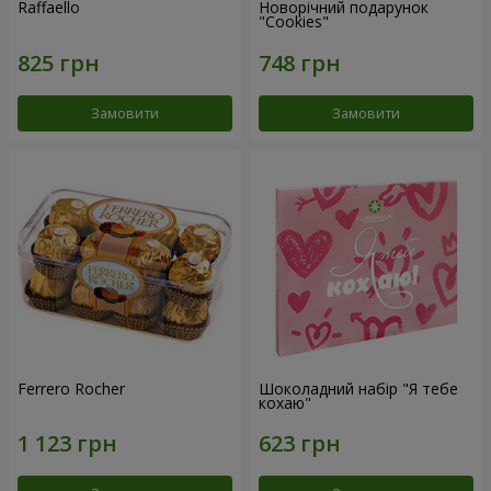
Raffaello
Новорічний подарунок
"Cookies"
Замовити
Замовити
Ferrero Rocher
Шоколадний набір "Я тебе
кохаю"