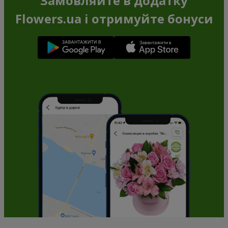
Замовляйте в додатку
Flowers.ua і отримуйте бонуси