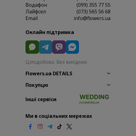
Водафон
(099) 355 77 55
Лайфсел
(073) 565 56 68
Email
info@flowers.ua
Онлайн підтримка
Цілодобово. Без вихідних
Flowers.ua DETAILS
Покупцю
Інші сервіси
Ми в соціальних мережах