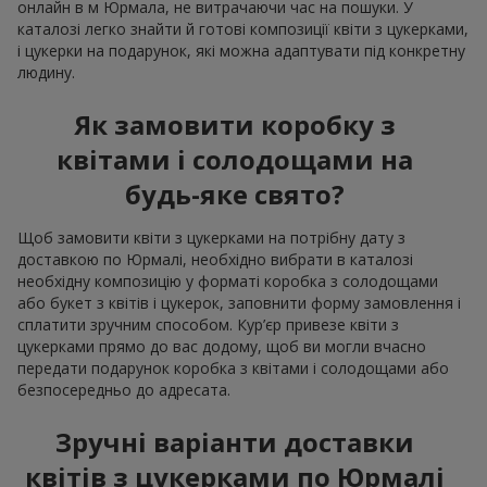
онлайн в м Юрмала, не витрачаючи час на пошуки. У
каталозі легко знайти й готові композиції квіти з цукерками,
і цукерки на подарунок, які можна адаптувати під конкретну
людину.
Як замовити коробку з
квітами і солодощами на
будь-яке свято?
Щоб замовити квіти з цукерками на потрібну дату з
доставкою по Юрмалі, необхідно вибрати в каталозі
необхідну композицію у форматі коробка з солодощами
або букет з квітів і цукерок, заповнити форму замовлення і
сплатити зручним способом. Кур’єр привезе квіти з
цукерками прямо до вас додому, щоб ви могли вчасно
передати подарунок коробка з квітами і солодощами або
безпосередньо до адресата.
Зручні варіанти доставки
квітів з цукерками по Юрмалі