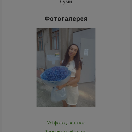
Суми
Фотогалерея
Усі фото доставок
Замовити цей товар