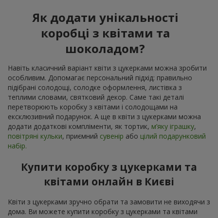
Як додати унікальності
коробці з квітами та
шоколадом?
Навіть класичний варіант квіти з цукерками можна зробити
особливим. Допомагає персональний підхід: правильно
підібрані солодощі, солодке оформлення, листівка з
теплими словами, святковий декор. Саме такі деталі
перетворюють коробку з квітами і солодощами на
ексклюзивний подарунок. А ще в квіти з цукерками можна
додати додаткові компліменти, як тортик,
м’яку іграшку
,
повітряні кульки
, приємний
сувенір
або
цілий подарунковий
набір.
Купити коробку з цукерками та
квітами онлайн в Києві
Квіти з цукерками зручно обрати та замовити не виходячи з
дома. Ви можете купити коробку з цукерками та квітами