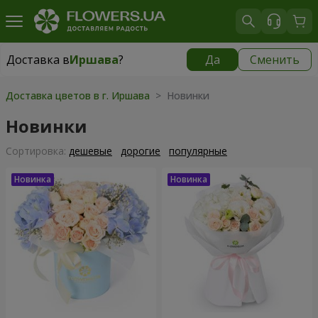
Доставка в
Иршава
?
Да
Сменить
Доставка в
Иршава
|
1189 грн
Доставка цветов в г. Иршава
> Новинки
Новинки
Cортировка:
дешевые
дорогие
популярные