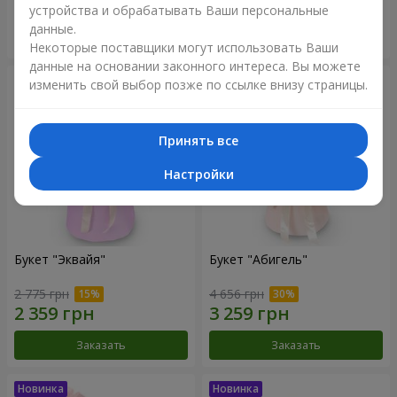
устройства и обрабатывать Ваши персональные
данные.
Заказать
Заказать
Некоторые поставщики могут использовать Ваши
данные на основании законного интереса. Вы можете
изменить свой выбор позже по ссылке внизу страницы.
Принять все
Настройки
Букет "Эквайя"
Букет "Абигель"
2 775 грн
4 656 грн
Заказать
Заказать