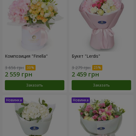
Композиция "Finella"
Букет "Lerdis"
3 656 грн
3 279 грн
Заказать
Заказать