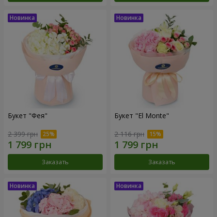
Букет "Фея"
Букет "El Monte"
2 399 грн
2 116 грн
Заказать
Заказать