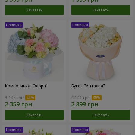
Заказать
Заказать
Композиция "Элора"
Букет "Анталья"
3 145 грн
4 141 грн
Заказать
Заказать