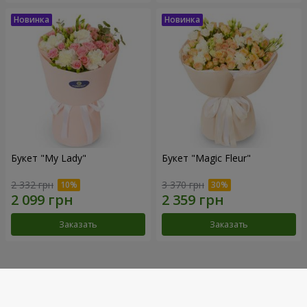
Букет "My Lady"
Букет "Magic Fleur"
2 332 грн
3 370 грн
Заказать
Заказать
Наши достижения