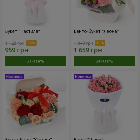
Букет "Пастила"
Бенто-букет "Леона"
1 128 грн
1 843 грн
Заказать
Заказать
Бенто-букет "Currara"
Букет "Шарм"