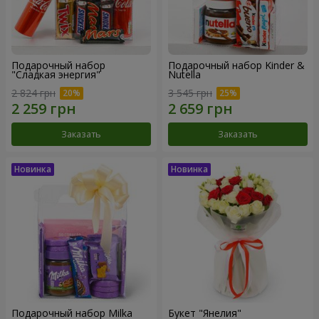
Подарочный набор
Подарочный набор Kinder &
"Сладкая энергия"
Nutella
2 824 грн
3 545 грн
Заказать
Заказать
Подарочный набор Milka
Букет "Янелия"