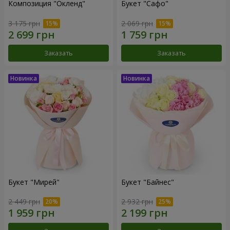
Композиция "Окленд"
Букет "Сафо"
3 175 грн
2 069 грн
Заказать
Заказать
Букет "Мирей"
Букет "Байнес"
2 449 грн
2 932 грн