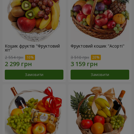
Кошик фруктів "Фруктовий
Фруктовий кошик "Асорті"
хiт"
2 554 грн
3 510 грн
Замовити
Замовити