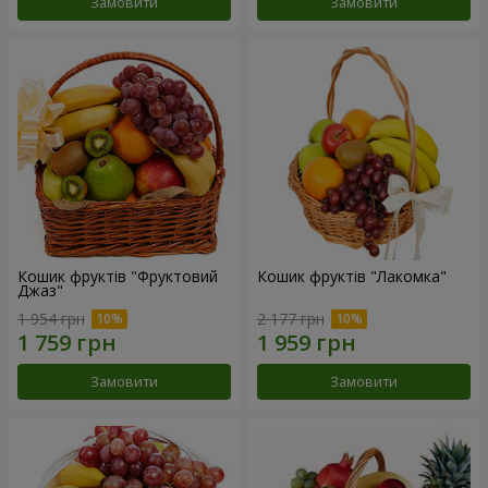
Замовити
Замовити
Кошик фруктів "Фруктовий
Кошик фруктів "Лакомка"
Джаз"
1 954 грн
2 177 грн
Замовити
Замовити