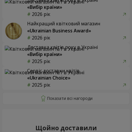
«Вибір країни»
2026 рік
Найкращий квітковий магазин
«Ukrainian Business Award»
2026 рік
Доставка квітів року в Україні
«Вибір країни»
2025 рік
Сервіс доставки квітів
«Ukrainian Choice»
2025 рік
Щойно доставили