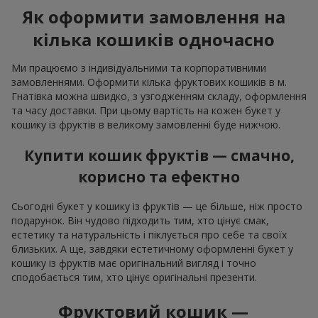
Як оформити замовлення на
кілька кошиків одночасно
Ми працюємо з індивідуальними та корпоративними
замовленнями. Оформити кілька фруктових кошиків в м.
Гнатівка можна швидко, з узгодженням складу, оформлення
та часу доставки. При цьому вартість на кожен букет у
кошику із фруктів в великому замовленні буде нижчою.
Купити кошик фруктів — смачно,
корисно та ефектно
Сьогодні букет у кошику із фруктів — це більше, ніж просто
подарунок. Він чудово підходить тим, хто цінує смак,
естетику та натуральність і піклується про себе та своїх
близьких. А ще, завдяки естетичному оформленні букет у
кошику із фруктів має оригінальний вигляд і точно
сподобається тим, хто цінує оригінальні презенти.
Фруктовий кошик —