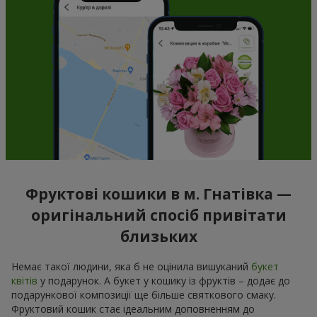
Фруктові кошики в м. Гнатівка —
оригінальний спосіб привітати
близьких
Немає такої людини, яка б не оцінила вишуканий
букет
квітів
у подарунок. А букет у кошику із фруктів – додає до
подарункової композиції ще більше святкового смаку.
Фруктовий кошик стає ідеальним доповненням до