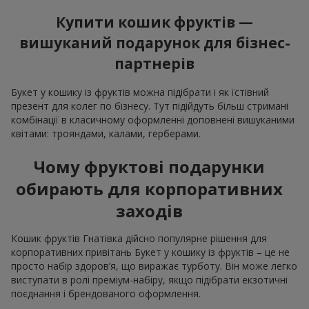
Купити кошик фруктів —
вишуканий подарунок для бізнес-
партнерів
Букет у кошику із фруктів можна підібрати і як їстівний
презент для колег по бізнесу. Тут підійдуть більш стримані
комбінації в класичному оформленні доповнені вишуканими
квітами: трояндами, калами, герберами.
Чому фруктові подарунки
обирають для корпоративних
заходів
Кошик фруктів Гнатівка дійсно популярне рішення для
корпоративних привітань Букет у кошику із фруктів – це не
просто набір здоров’я, що виражає турботу. Він може легко
виступати в ролі преміум-набіру, якщо підібрати екзотичні
поєднання і брендованого оформлення.