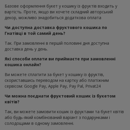
Базове оформлення букет у кошику із фруктів входить у
вартість. Проте, якщо ви хочете складний авторський
декор, можливо знадобиться додаткова оплата
Чи доступна доставка фруктового кошика по
Гнатівці в той самий день?
Так. При замовленні в першій половині дня доступна
доставка день у день.
Які способи оплати ви приймаєте при замовленні
кошика онлайн?
Ви можете сплатити за букет у кошику із фруктів,
скориставшись переводом на картку або платіжним
сервісом: Google Pay, Apple Pay, Pay Pal, Privat24
Чи можна поєднати фруктовий кошик із букетом
квітів?
Так, ви можете замовити кошик із фруктами та букет квітів
або будь-який комбінований варіант з подарунками і
солодощами в одному замовленні.