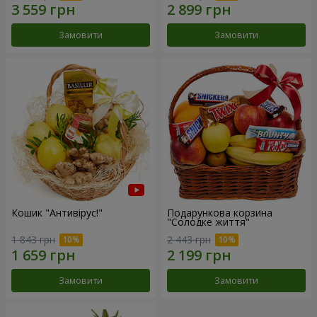
Замовити
Замовити
Кошик "Антивірус!"
Подарункова корзина
"Солодке життя"
1 843 грн
2 443 грн
Замовити
Замовити