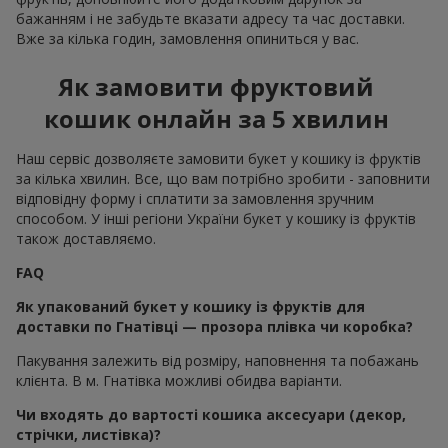
бажанням і не забудьте вказати адресу та час доставки.
Вже за кілька годин, замовлення опиниться у вас.
Як замовити фруктовий
кошик онлайн за 5 хвилин
Наш сервіс дозволяєте замовити букет у кошику із фруктів
за кілька хвилин. Все, що вам потрібно зробити - заповнити
відповідну форму і сплатити за замовлення зручним
способом. У інші регіони України букет у кошику із фруктів
також доставляємо.
FAQ
Як упакований букет у кошику із фруктів для
доставки по Гнатівці — прозора плівка чи коробка?
Пакування залежить від розміру, наповнення та побажань
клієнта. В м. Гнатівка можливі обидва варіанти.
Чи входять до вартості кошика аксесуари (декор,
стрічки, листівка)?