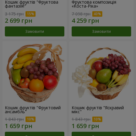
Кошик фруктів "Фруктова
Фруктова композиція
фантазія!"
«Коста-Ріка»
3 175 грн
7 098 грн
Замовити
Замовити
Кошик фруктів "Фруктовий
Кошик фруктів "Яскравий
ансамбль"
мікс"
1 843 грн
1 843 грн