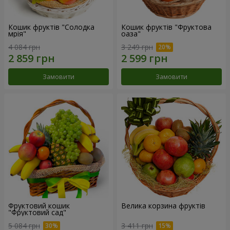
Кошик фруктів "Солодка
Кошик фруктів "Фруктова
мрія"
оаза"
4 084 грн
3 249 грн
Замовити
Замовити
Фруктовий кошик
Велика корзина фруктів
"Фруктовий сад"
5 084 грн
3 411 грн