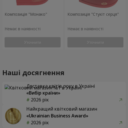
Композиція "Монако"
Композиція "Стукіт серця"
Немає в наявності
Немає в наявності
Уточнити
Уточнити
Наші досягнення
Доставка квітів року в Україні
«Вибір країни»
2026 рік
Найкращий квітковий магазин
«Ukrainian Business Award»
2026 рік