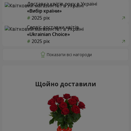
Доставка квітів року в Україні
«Вибір країни»
2025 рік
Сервіс доставки квітів
«Ukrainian Choice»
2025 рік
Щойно доставили