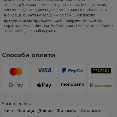
телефонуйте нам — ми завжди на зв'язку. Ми підкажемо,
які саме відтінки доречні для романтичного побачення, а
що краще обрати на солідний ювілей. Обов'язково
врахуємо характер людини, щоб подарунок вийшов по-
справжньому особистим. Наберіть нас, і ми разом знайдемо
той самий ідеальний варіант.
Способи оплати
Замовлення в:
Київ
Вінниця
Дніпро
Житомир
Запоріжжя