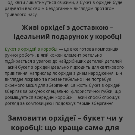
Тоді квіти лишатимуться свіжими, а букет з орхідей буде
радувати вас своїм бездоганним виглядом протягом
тривалого часу.
Живі орхідеї з доставкою –
ідеальний подарунок у коробці
Букет з орхідей в коробці
— це вже готова композиція
ручної роботи, в якій кожен елемент ретельно
підбирається з увагою до найдрібніших деталей деталей.
Такий букет з орхідей ідеально підходить для святкового
привітання, наприклад як орхідеї з днем народження. Він
виглядає яскраво та презентабельно і не потребує
окремого місця для зберігання. Свіжість букет з орхідей
зберігає за рахунок спеціальної флористичної губки, що
розміщується всередині коробки. Такий спосіб спрощує
догляд за композицією і подовжує термін зберігання.
Замовити орхідеї – букет чи у
коробці: що краще саме для