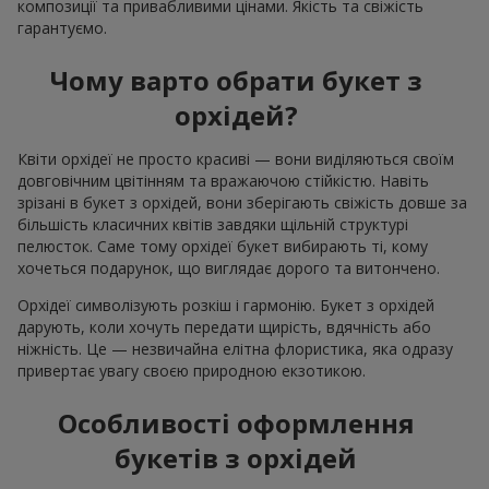
композиції та привабливими цінами. Якість та свіжість
гарантуємо.
Чому варто обрати букет з
орхідей?
Квіти орхідеї не просто красиві — вони виділяються своїм
довговічним цвітінням та вражаючою стійкістю. Навіть
зрізані в букет з орхідей, вони зберігають свіжість довше за
більшість класичних квітів завдяки щільній структурі
пелюсток. Саме тому орхідеї букет вибирають ті, кому
хочеться подарунок, що виглядає дорого та витончено.
Орхідеї символізують розкіш і гармонію. Букет з орхідей
дарують, коли хочуть передати щирість, вдячність або
ніжність. Це — незвичайна елітна флористика, яка одразу
привертає увагу своєю природною екзотикою.
Особливості оформлення
букетів з орхідей