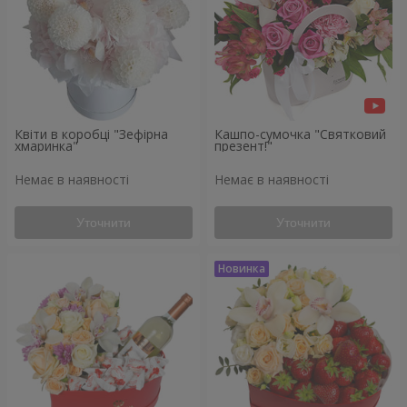
Квіти в коробці "Зефірна
Кашпо-сумочка "Святковий
хмаринка"
презент!"
Немає в наявності
Немає в наявності
Уточнити
Уточнити