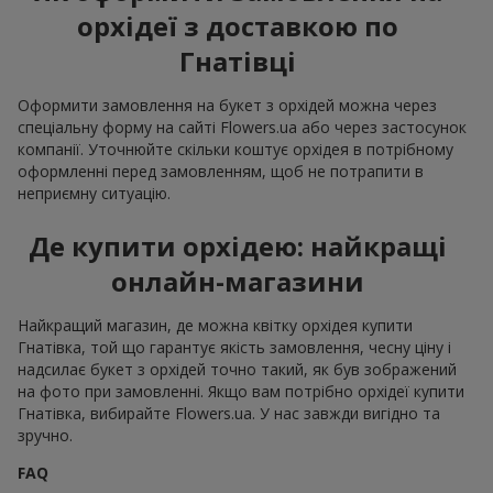
орхідеї з доставкою по
Гнатівці
Оформити замовлення на букет з орхідей можна через
спеціальну форму на сайті Flowers.ua або через застосунок
компанії. Уточнюйте скільки коштує орхідея в потрібному
оформленні перед замовленням, щоб не потрапити в
неприємну ситуацію.
Де купити орхідею: найкращі
онлайн-магазини
Найкращий магазин, де можна квітку орхідея купити
Гнатівка, той що гарантує якість замовлення, чесну ціну і
надсилає букет з орхідей точно такий, як був зображений
на фото при замовленні. Якщо вам потрібно орхідеї купити
Гнатівка, вибирайте Flowers.ua. У нас завжди вигідно та
зручно.
FAQ