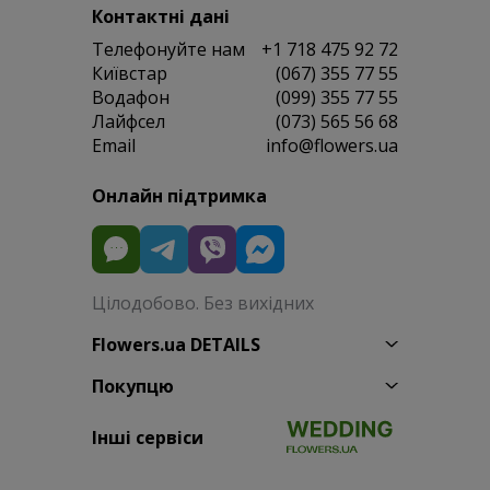
Контактні дані
Телефонуйте нам
+1 718 475 92 72
Київстар
(067) 355 77 55
Водафон
(099) 355 77 55
Лайфсел
(073) 565 56 68
Email
info@flowers.ua
Онлайн підтримка
Цілодобово. Без вихідних
Flowers.ua DETAILS
Покупцю
Інші сервіси