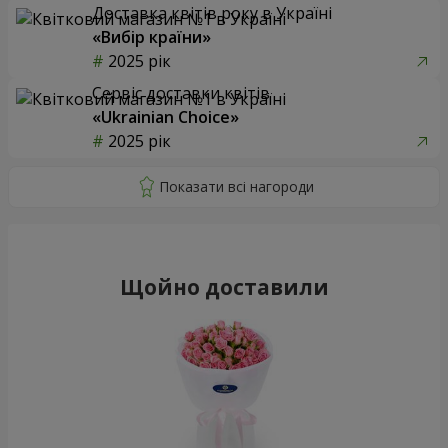
Доставка квітів року в Україні
«Вибір країни»
2025 рік
Сервіс доставки квітів
«Ukrainian Choice»
2025 рік
Щойно доставили