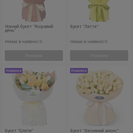
Ніжний букет "Яскравий
Букет "Латте"
день"
Немає в наявності
Немає в наявності
Уточнити
Уточнити
Букет "Елегія"
Букет "Весняний анонс"