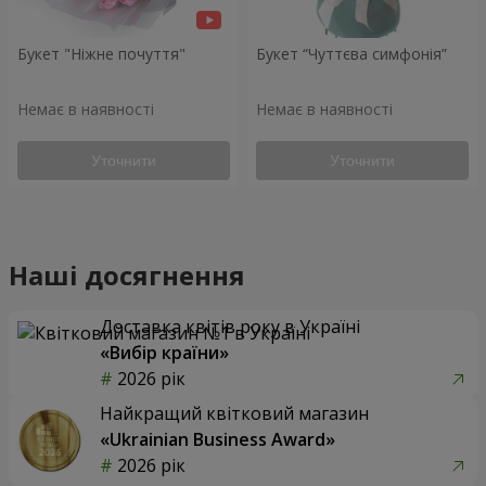
Букет "Ніжне почуття"
Букет “Чуттєва симфонія”
Немає в наявності
Немає в наявності
Уточнити
Уточнити
Наші досягнення
Доставка квітів року в Україні
«Вибір країни»
2026 рік
Найкращий квітковий магазин
«Ukrainian Business Award»
2026 рік