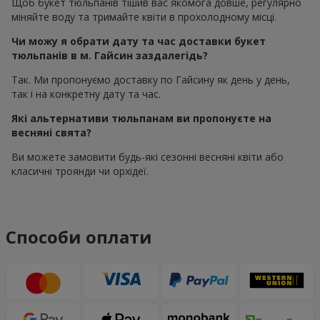
Щоб букет тюльпанів тішив вас якомога довше, регулярно
міняйте воду та тримайте квіти в прохолодному місці.
Чи можу я обрати дату та час доставки букет
тюльпанів в м. Гайсин заздалегідь?
Так. Ми пропонуємо доставку по Гайсину як день у день,
так і на конкретну дату та час.
Які альтернативи тюльпанам ви пропонуєте на
весняні свята?
Ви можете замовити будь-які сезонні весняні квіти або
класичні троянди чи орхідеї.
Способи оплати