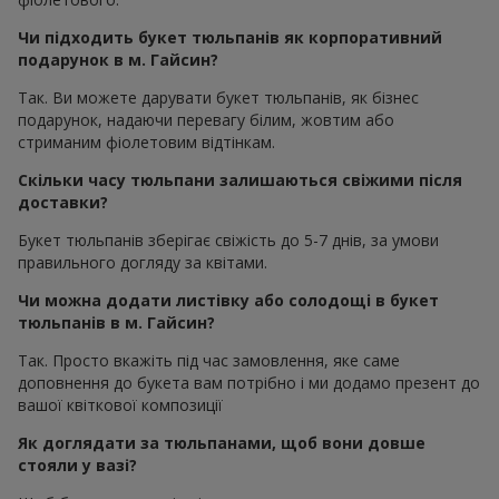
Чи підходить букет тюльпанів як корпоративний
подарунок в м. Гайсин?
Так. Ви можете дарувати букет тюльпанів, як бізнес
подарунок, надаючи перевагу білим, жовтим або
стриманим фіолетовим відтінкам.
Скільки часу тюльпани залишаються свіжими після
доставки?
Букет тюльпанів зберігає свіжість до 5-7 днів, за умови
правильного догляду за квітами.
Чи можна додати листівку або солодощі в букет
тюльпанів в м. Гайсин?
Так. Просто вкажіть під час замовлення, яке саме
доповнення до букета вам потрібно і ми додамо презент до
вашої квіткової композиції
Як доглядати за тюльпанами, щоб вони довше
стояли у вазі?