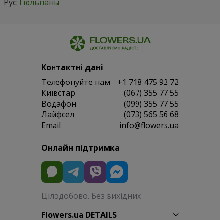
Рус:
Тюльпаны
Контактні дані
Телефонуйте нам
+1 718 475 92 72
Київстар
(067) 355 77 55
Водафон
(099) 355 77 55
Лайфсел
(073) 565 56 68
Email
info@flowers.ua
Онлайн підтримка
Цілодобово. Без вихідних
Flowers.ua DETAILS