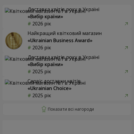
Доставка квітів року в Україні
«Вибір країни»
2026 рік
Найкращий квітковий магазин
«Ukrainian Business Award»
2026 рік
Доставка квітів року в Україні
«Вибір країни»
2025 рік
Сервіс доставки квітів
«Ukrainian Choice»
2025 рік