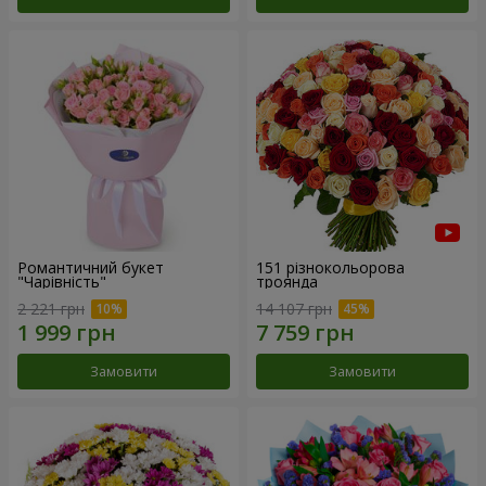
Романтичний букет
151 різнокольорова
"Чарівність"
троянда
2 221 грн
14 107 грн
Замовити
Замовити