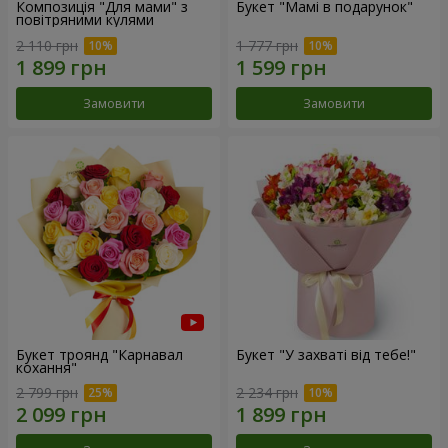
Композиція "Для мами" з
Букет "Мамі в подарунок"
повітряними кулями
2 110 грн
1 777 грн
Замовити
Замовити
Букет троянд "Карнавал
Букет "У захваті від тебе!"
кохання"
2 799 грн
2 234 грн