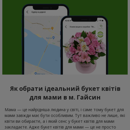
Як обрати ідеальний букет квітів
для мами в м. Гайсин
Мама — це найрідніша людина у світі, і саме тому букет для
мами завжди має бути особливим. Тут важливо не лише, які
квіти ви обираєте, а і який сенс у букет квітів для мами
закладаєте. Адже букет квітів для мами — це не просто