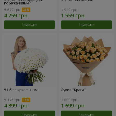
побажаннями!"
5 679 грн
1 949 грн
Замовити
Замовити
51 біла хризантема
Букет "Краса"
5 175 грн
1 888 грн
Замовити
Замовити