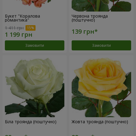
Букет "Коралова
Червона троянда
романтика"
(поштучно)
1 411 грн
Замовити
Замовити
Біла троянда (поштучно)
Жовта троянда (поштучно)