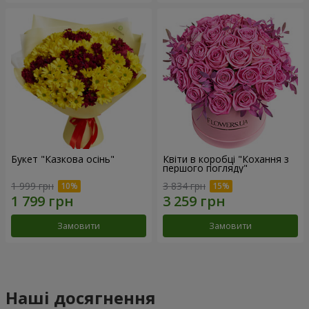
Букет "Казкова осінь"
Квіти в коробці "Кохання з
першого погляду"
1 999 грн
3 834 грн
Замовити
Замовити
Наші досягнення