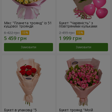
Мікс "Планета троянд" із 51
Букет "Чарівність" з
кущової троянди
повітряними кульками
6 422 грн
2 499 грн
Замовити
Замовити
Букет в упаковці "5
Букет троянд "Моїй