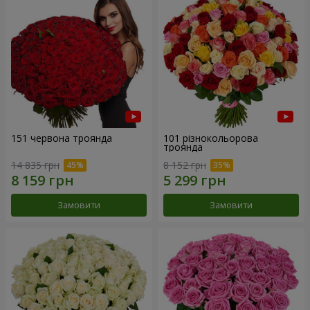
151 червона троянда
101 різнокольорова
троянда
14 835 грн
8 152 грн
Замовити
Замовити