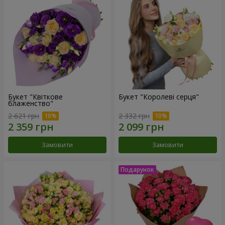
Букет "Квіткове
Букет "Королеві серця"
блаженство"
2 621 грн
2 332 грн
Замовити
Замовити