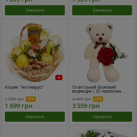
Замовити
Замовити
Кошик "Антивірус!"
Гігантський бежевий
ведмедик і 25 червоних
троянд
1 888 грн
4 449 грн
Замовити
Замовити