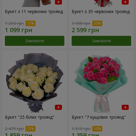
Букет з 11 червоних троянд
Букет з 35 червоних троянд
1 293 грн
3 998 грн
Замовити
Замовити
Букет "25 білих троянд"
Букет "7 кущових троянд"
2 479 грн
1 510 грн