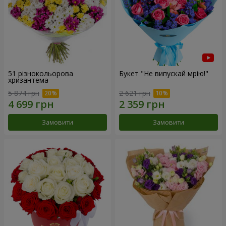
51 різнокольорова
Букет "Не випускай мрію!"
хризантема
5 874 грн
2 621 грн
Замовити
Замовити