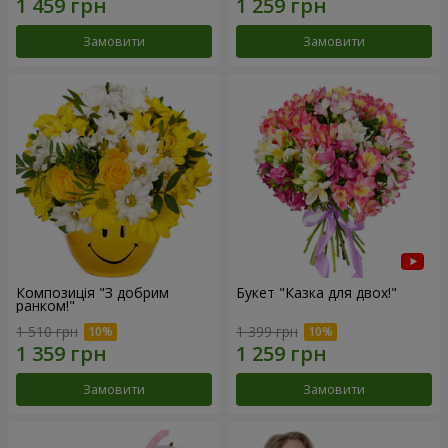
Замовити
Замовити
Композиція "З добрим
Букет "Казка для двох!"
ранком!"
1 510 грн
1 399 грн
Замовити
Замовити