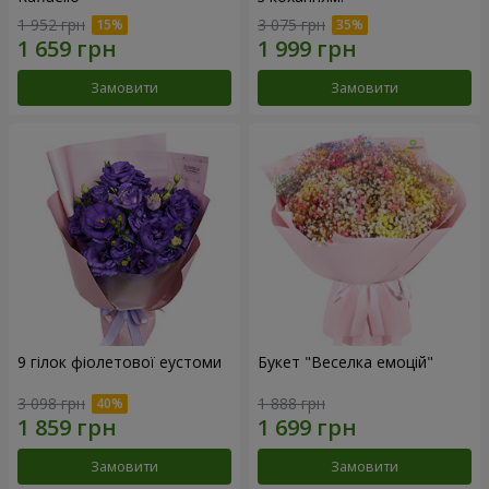
1 952 грн
3 075 грн
Замовити
Замовити
9 гілок фіолетової еустоми
Букет "Веселка емоцій"
3 098 грн
1 888 грн
Замовити
Замовити