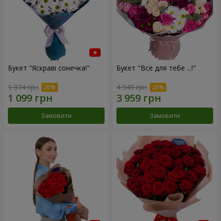
Букет "Яскраві сонечка!"
Букет "Все для тебе ...!"
1 374 грн
4 949 грн
Замовити
Замовити