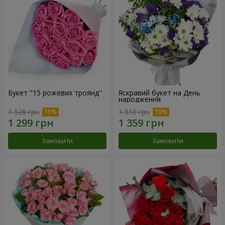
Букет "15 рожевих троянд"
Яскравий букет на День
народження
1 528 грн
1 510 грн
Замовити
Замовити