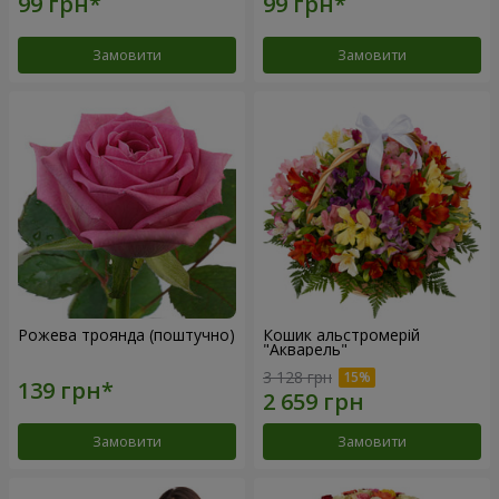
Замовити
Замовити
Рожева троянда (поштучно)
Кошик альстромерій
"Акварель"
3 128 грн
Замовити
Замовити