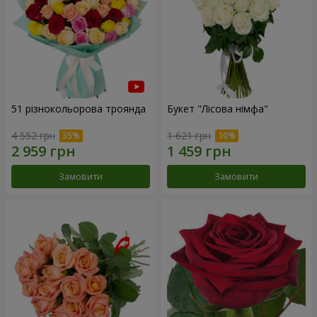
51 різнокольорова троянда
Букет "Лісова німфа"
4 552 грн
1 621 грн
Замовити
Замовити