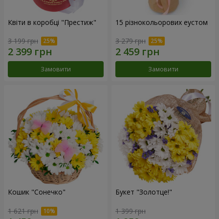
Квіти в коробці "Престиж"
15 різнокольорових еустом
3 199 грн
3 279 грн
Замовити
Замовити
Кошик "Сонечко"
Букет "Золотце!"
1 621 грн
1 399 грн