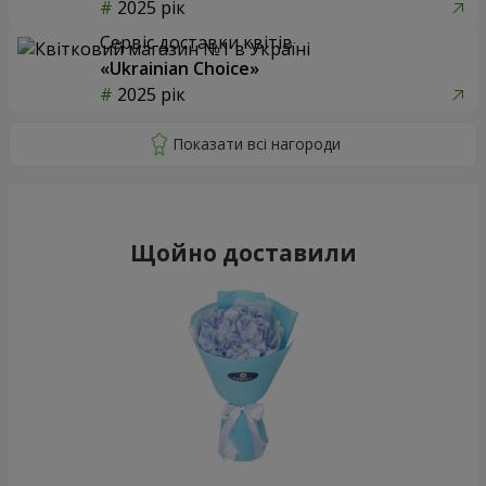
2025 рік
Сервіс доставки квітів
«Ukrainian Choice»
2025 рік
Щойно доставили