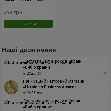
Замовити
Наші досягнення
Доставка квітів року в Україні
«Вибір країни»
2026 рік
Найкращий квітковий магазин
«Ukrainian Business Award»
2026 рік
Доставка квітів року в Україні
«Вибір країни»