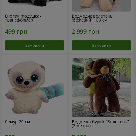
Енотик (подушка-
Ведмедик велетень
трансформер)
(бежевий) 180 см
Замовити
Замовити
Лемур 20 см
Ведмежа бурий "Велетень"
(2 метра)