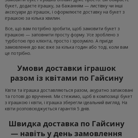
букет, додаєте іграшку, за бажанням — листівку чи інші
аксесуари до іграшок, і оформлюєте доставку на букет з
іграшкою за кілька хвилин.
Все, що вам потрібно зробити, щоб замовити букет з
іграшкою — заповнити просту форму. Усе зроблено з
турботою про клієнта, просто і зрозуміло. А приїде
замовлення до вас вже за кілька годин або тоді, коли вам
це потрібно.
Умови доставки іграшок
разом із квітами по Гайсину
Квіти та іграшка доставляються разом, акуратно запаковані
та готові до вручення. Ми стежимо, щоб в композиції букет
з іграшкою і квіти, і іграшка зберегли ідеальний вигляд. На
квіти розповсюджується гарантія 5 днів.
Швидка доставка по Гайсину
— навіть у день замовлення