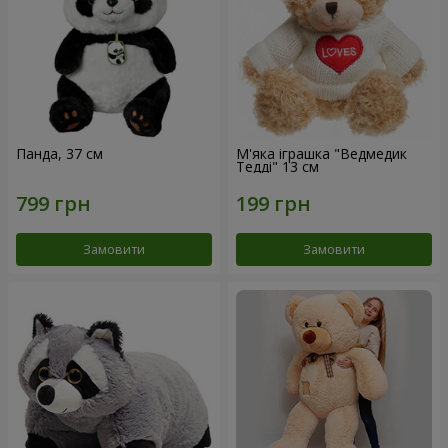
Панда, 37 см
М'яка іграшка "Ведмедик
Тедді" 13 см
Замовити
Замовити