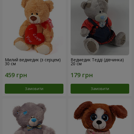
Милий ведмедик (з серцем)
Ведмедик Тедді (дівчинка)
30 см
20 см
Замовити
Замовити