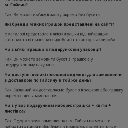
м. Гайсин?
Так. Ви можете м’яку іграшку окремо без букета.
Які бренди м’яких іграшок представлені на сайті?
У каталозі представлені якісні іграшки від найкращих
світових та вітчизняних виробників та авторські вироби
Чи є м’які іграшки в подарунковій упаковці?
Так. Ви можете замовити букет з іграшкою у
подарунковому пакуванні.
Чи доступні великі плюшеві ведмеді для замовлення
з доставкою по Гайсину в той же день?
Так. Зазвичай ми доставляємо букет з іграшкою або іграшку
окремо в день замовлення.
Чи є у вас подарункові набори: іграшка + квіти +
листівка?
Так. Оформлюючи замовлення в м. Гайсин ви можете
вибрати готовий набір букет з іграшкою, що містить все