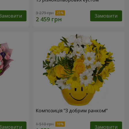
3 279 грн
Замовити
Замовити
Композиція "З добрим ранком!"
1 510 грн
Замовити
Замовити