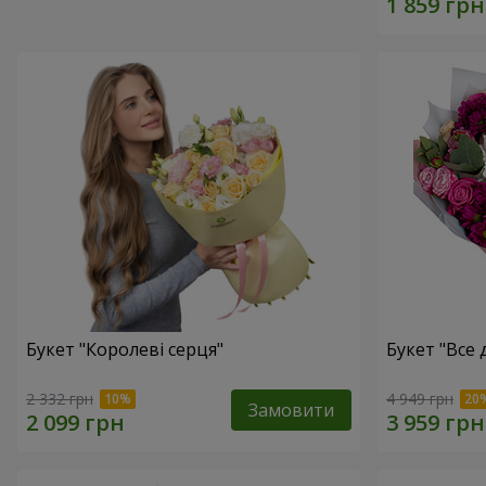
Букет "Королеві серця"
Букет "Все дл
2 332 грн
4 949 грн
Замовити