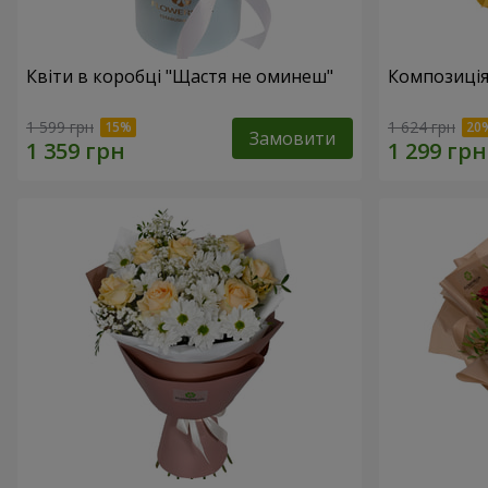
Квіти в коробці "Щастя не оминеш"
Композиція
1 599 грн
1 624 грн
Замовити