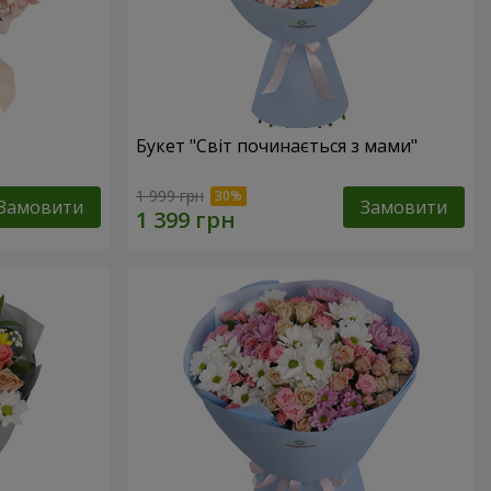
Букет "Світ починається з мами"
1 999 грн
Замовити
Замовити