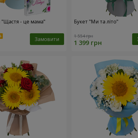
 "Щастя - це мама"
Букет "Ми та літо"
1 554 грн
Замовити