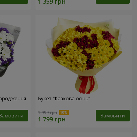
народження
Букет "Казкова осінь"
1 999 грн
Замовити
Замовити