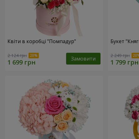
Квіти в коробці "Помпадур"
Букет "Княг
2 124 грн
2 249 грн
Замовити