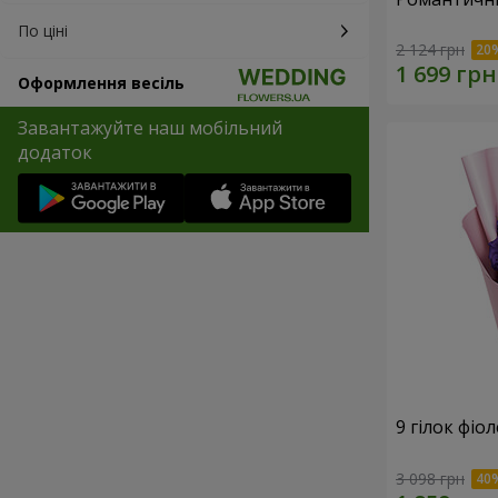
По ціні
2 124 грн
Оформлення весіль
Завантажуйте наш мобільний
додаток
9 гілок фіо
3 098 грн