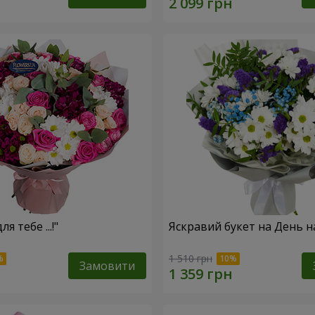
я тебе ...!"
Яскравий букет на День 
1 510 грн
Замовити