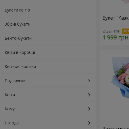
Букети квітів
Букет "Каз
Збірні букети
2 221 грн
Бенто-букети
Квіти в коробці
Квіткові кошики
Подарунки
Квіти
Кому
Нагода
Романтични