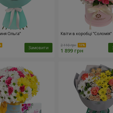
иня Ольга"
Квіти в коробці "Соломія"
2 110 грн
Замовити