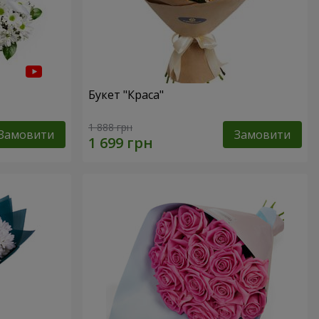
Букет "Краса"
1 888 грн
Замовити
Замовити