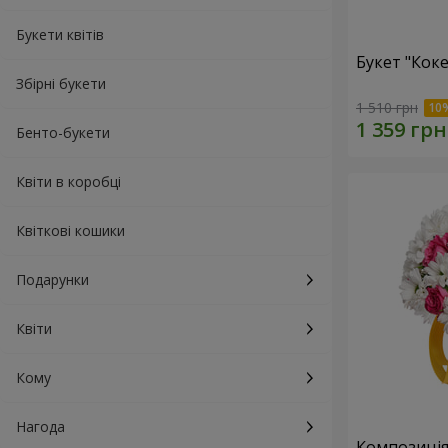
Букети квітів
Букет "Коке
Збірні букети
1 510 грн
Бенто-букети
Квіти в коробці
Квіткові кошики
Подарунки
Квіти
Кому
Нагода
Композиція