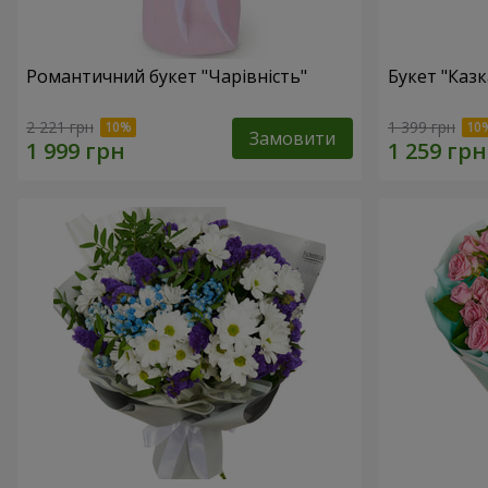
Романтичний букет "Чарівність"
Букет "Казк
2 221 грн
1 399 грн
Замовити