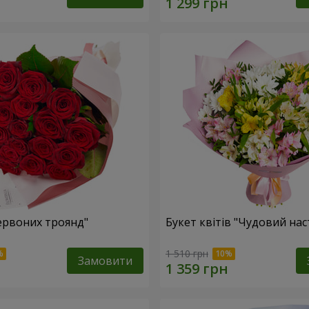
червоних троянд"
Букет квітів "Чудовий нас
1 510 грн
Замовити