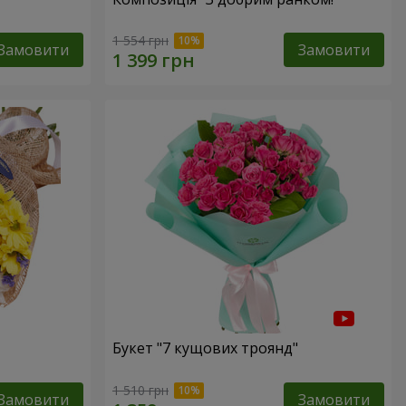
1 554 грн
Замовити
Замовити
Букет "7 кущових троянд"
1 510 грн
Замовити
Замовити