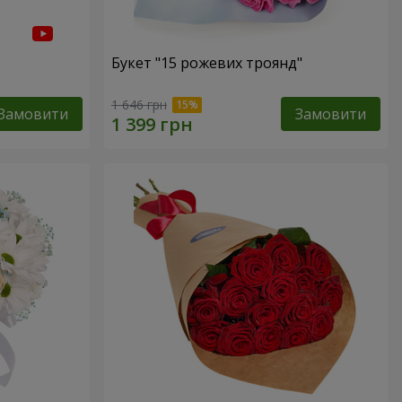
Букет "15 рожевих троянд"
1 646 грн
Замовити
Замовити