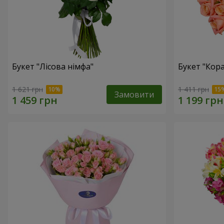
Букет "Лісова німфа"
Букет "Кор
1 621 грн
1 411 грн
Замовити