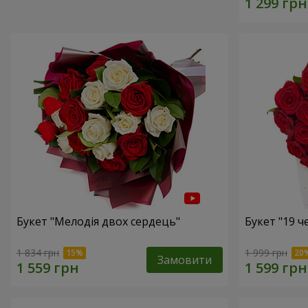
Букет "Мелодія двох сердець"
Букет "19 
1 834 грн
1 999 грн
Замовити