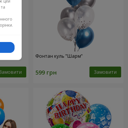
ж цей
 та
онного
орінки.
ерця)
Фонтан куль "Шарм"
Замовити
Замовити