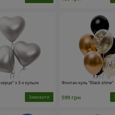
 серце" з 3-х кульок
Фонтан куль "Black shine"
Замовити