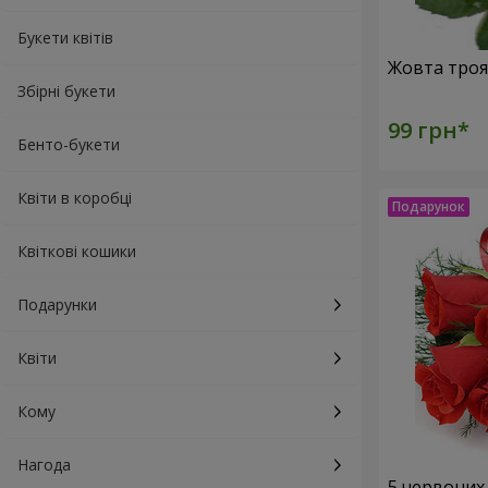
Букети квітів
Збірні букети
Бенто-букети
Квіти в коробці
Квіткові кошики
Подарунки
Квіти
Кому
Нагода
5 червоних