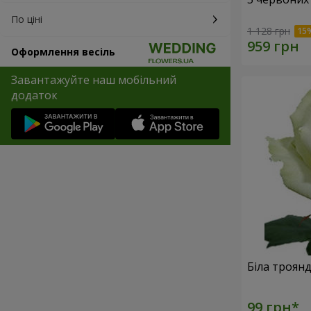
По ціні
1 128 грн
Оформлення весіль
Завантажуйте наш мобільний
додаток
Біла троян