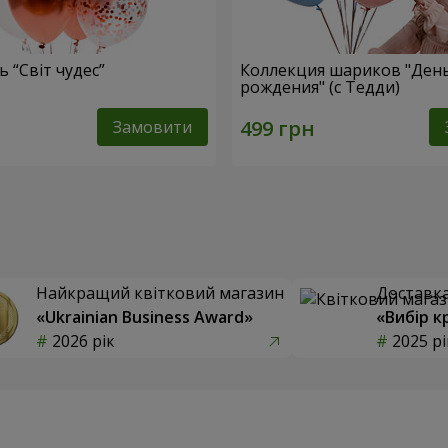
 “Світ чудес”
Коллекция шариков "Ден
рождения" (с Тедди)
Замовити
Найкращий квітковий магазин
Доставка 
«Ukrainian Business Award»
«Вибір к
2026 рік
2025 рі