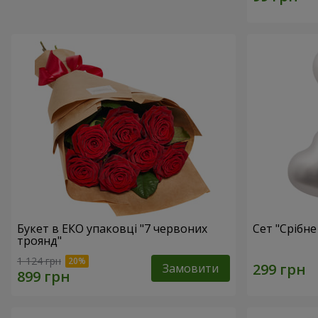
Букет в ЕКО упаковці "7 червоних
Сет "Срібне
троянд"
1 124 грн
Замовити