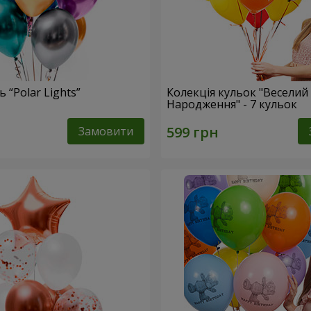
 “Polar Lights”
Колекція кульок "Веселий
Народження" - 7 кульок
Замовити