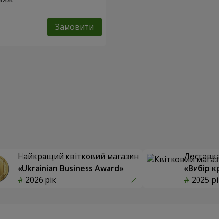
Замовити
Найкращий квітковий магазин
Доставка 
«Ukrainian Business Award»
«Вибір к
2026 рік
2025 рі