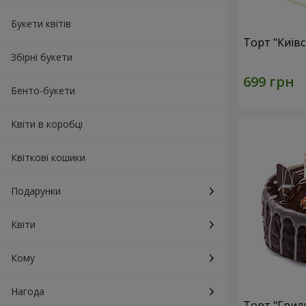
Букети квітів
Торт "Київ
Збірні букети
Бенто-букети
Квіти в коробці
Квіткові кошики
Подарунки
Квіти
Кому
Нагода
Торт "Грил