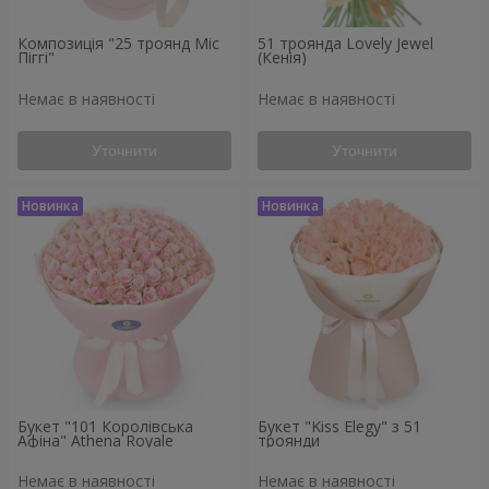
Композиція "25 троянд Міс
51 троянда Lovely Jewel
Піггі"
(Кенія)
Немає в наявності
Немає в наявності
Уточнити
Уточнити
Букет "101 Королівська
Букет "Kiss Elegy" з 51
Афіна" Athena Royale
троянди
Немає в наявності
Немає в наявності