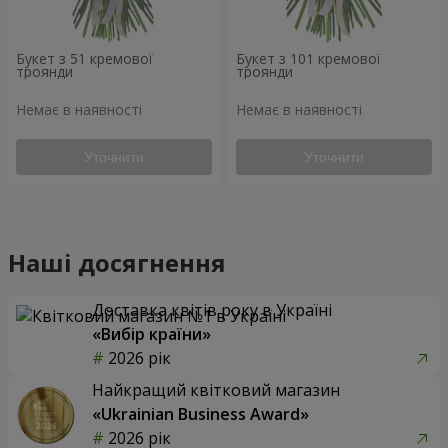
Букет з 51 кремової
Букет з 101 кремової
троянди
троянди
Немає в наявності
Немає в наявності
Уточнити
Уточнити
Наші досягнення
Доставка квітів року в Україні
«Вибір країни»
2026 рік
Найкращий квітковий магазин
«Ukrainian Business Award»
2026 рік