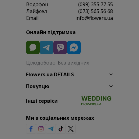
Водафон
(099) 355 77 55
Лайфсел
(073) 565 56 68
Email
info@flowers.ua
Онлайн підтримка
Цілодобово. Без вихідних
Flowers.ua DETAILS
Покупцю
Інші сервіси
Ми в соціальних мережах