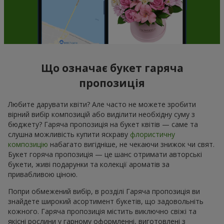
Що означає букет гаряча
пропозиція
Любите дарувати квіти? Але часто не можете зробити
вірний вибір композицій або виділити необхідну суму з
бюджету? Гаряча пропозиція на букет квітів — саме та
слушна можливість купити яскраву
флористичну
композицію
набагато вигідніше, не чекаючи знижок чи свят.
Букет горяча пропозиція — це шанс отримати авторські
букети, живі подарунки та колекції ароматів за
привабливою ціною.
Попри обмежений вибір, в розділі Гаряча пропозиція ви
знайдете широкий асортимент букетів, що задовольніть
кожного. Гаряча пропозиція містить виключно свіжі та
якісні рослини у гарному оформленні, виготовлені з