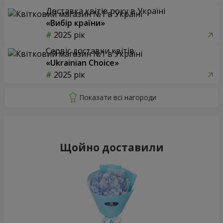
Доставка квітів року в Україні
«Вибір країни»
2025 рік
Сервіс доставки квітів
«Ukrainian Choice»
2025 рік
Щойно доставили