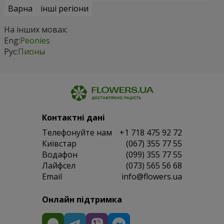
Варна
інші регіони
На інших мовах:
Eng:
Peonies
Рус:
Пионы
Контактні дані
Телефонуйте нам
+1 718 475 92 72
Київстар
(067) 355 77 55
Водафон
(099) 355 77 55
Лайфсел
(073) 565 56 68
Email
info@flowers.ua
Онлайн підтримка