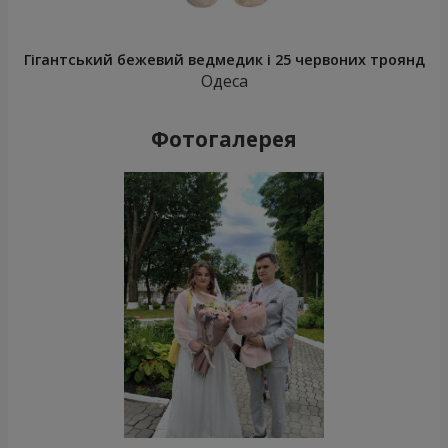
Гігантський бежевий ведмедик і 25 червоних троянд
Одеса
Фотогалерея