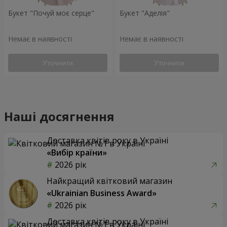
Букет "Почуй моє серце"
Букет "Аделія"
Немає в наявності
Немає в наявності
Уточнити
Уточнити
Наші досягнення
Доставка квітів року в Україні
«Вибір країни»
2026 рік
Найкращий квітковий магазин
«Ukrainian Business Award»
2026 рік
Доставка квітів року в Україні