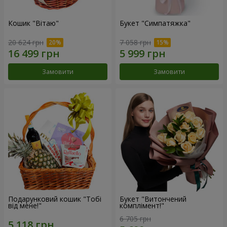
Кошик "Вітаю"
Букет "Симпатяжка"
20 624 грн
7 058 грн
Замовити
Замовити
Подарунковий кошик "Тобі
Букет "Витончений
від мене!"
комплімент!"
6 705 грн