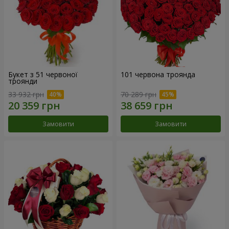
Букет з 51 червоної
101 червона троянда
троянди
33 932 грн
70 289 грн
Замовити
Замовити