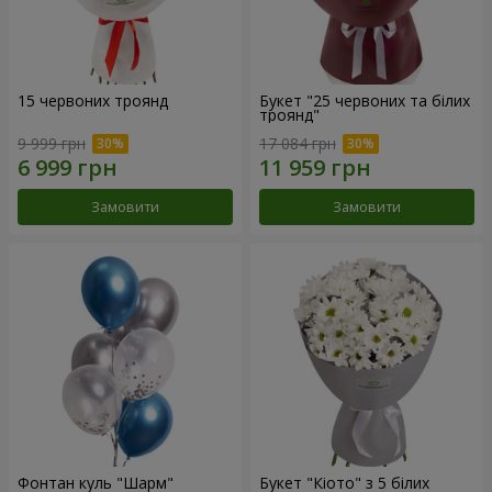
15 червоних троянд
Букет "25 червоних та білих
троянд"
9 999 грн
17 084 грн
Замовити
Замовити
Фонтан куль "Шарм"
Букет "Кіото" з 5 білих