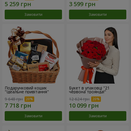
Замовити
Замовити
Подарунковий кошик
Букет в упаковці "21
"Ідеальне привітання"
червона троянда!"
9 648 грн
12 624 грн
Замовити
Замовити