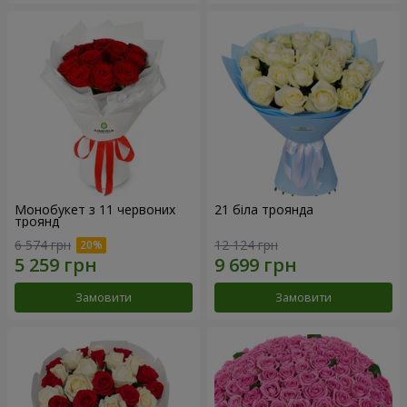
Монобукет з 11 червоних
21 біла троянда
троянд
6 574 грн
12 124 грн
Замовити
Замовити