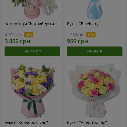
Композиція "Ніжний дотик"
Букет "Blueberry"
4 288 грн
1 066 грн
Замовити
Замовити
Букет "Кольорові сни"
Букет "Алея троянд"