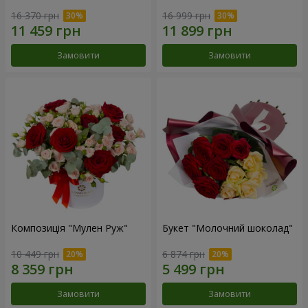
16 370 грн
16 999 грн
Замовити
Замовити
Композиція "Мулен Руж"
Букет "Молочний шоколад"
10 449 грн
6 874 грн
Замовити
Замовити