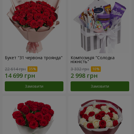
Букет "31 червона троянда"
Композиція "Солодка
ніжність"
22 614 грн
3 332 грн
Замовити
Замовити