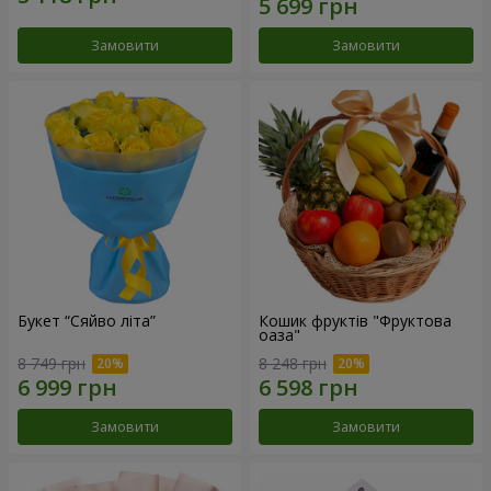
Замовити
Замовити
Букет “Сяйво літа”
Кошик фруктів "Фруктова
оаза"
8 749 грн
8 248 грн
Замовити
Замовити