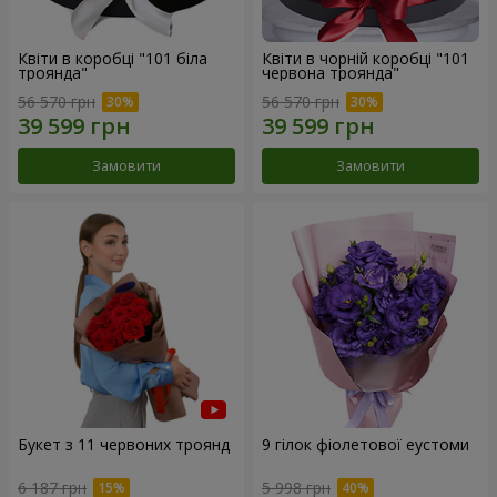
Квіти в коробці "101 біла
Квіти в чорній коробці "101
троянда"
червона троянда"
56 570 грн
56 570 грн
Замовити
Замовити
Букет з 11 червоних троянд
9 гілок фіолетової еустоми
6 187 грн
5 998 грн