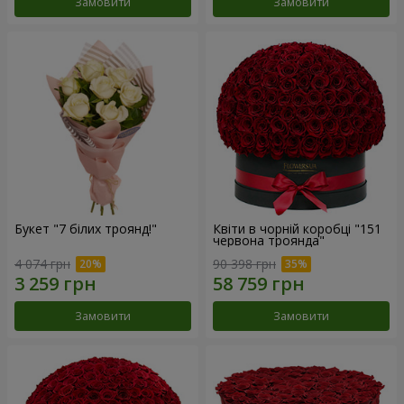
Замовити
Замовити
Букет "7 білих троянд!"
Квіти в чорній коробці "151
червона троянда"
4 074 грн
90 398 грн
Замовити
Замовити