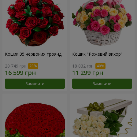
Кошик 35 червоних троянд
Кошик "Рожевий вихор"
20 749 грн
18 832 грн
Замовити
Замовити