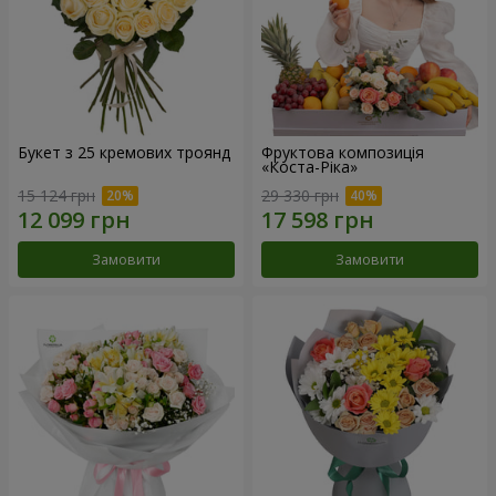
Букет з 25 кремових троянд
Фруктова композиція
«Коста-Ріка»
15 124 грн
29 330 грн
Замовити
Замовити