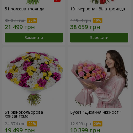
51 рожева троянда
101 червона і біла троянда
33 075 грн
42 954 грн
Замовити
Замовити
51 різнокольорова
Букет "Дихання ніжності"
хризантема
24 374 грн
12 999 грн