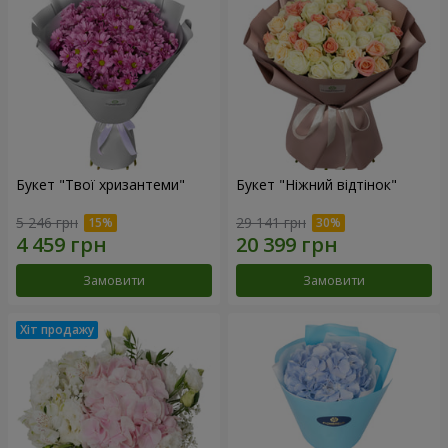
Букет "Твої хризантеми"
Букет "Ніжний відтінок"
5 246 грн
29 141 грн
Замовити
Замовити