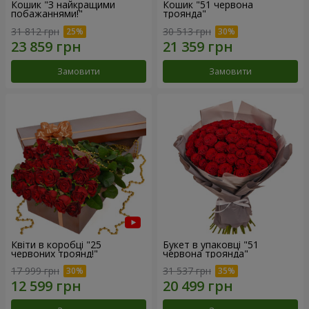
Кошик "З найкращими
Кошик "51 червона
побажаннями!"
троянда"
31 812 грн
30 513 грн
Замовити
Замовити
Квіти в коробці "25
Букет в упаковці "51
червоних троянд!"
червона троянда"
17 999 грн
31 537 грн