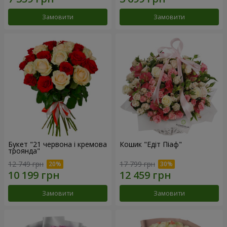
Замовити
Замовити
Букет "21 червона і кремова
Кошик "Едіт Піаф"
троянда"
12 749 грн
17 799 грн
Замовити
Замовити