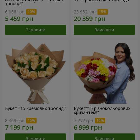
троянд!"
6 066 грн
23 952 грн
Замовити
Замовити
Букет "15 кремових троянд!"
Букет"15 різнокольорових
хризантем!"
8 469 грн
7 777 грн
Замовити
Замовити