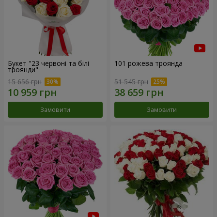
Букет "23 червоні та білі
101 рожева троянда
троянди"
15 656 грн
51 545 грн
Замовити
Замовити