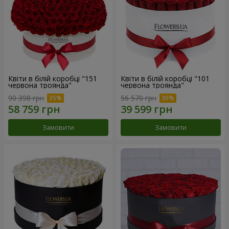
Квіти в білій коробці "151
Квіти в білій коробці "101
червона троянда"
червона троянда"
90 398 грн
56 570 грн
Замовити
Замовити