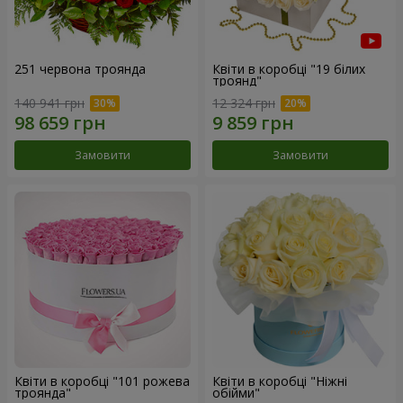
251 червона троянда
Квіти в коробці "19 білих
троянд"
140 941 грн
12 324 грн
Замовити
Замовити
Квіти в коробці "101 рожева
Квіти в коробці "Ніжні
троянда"
обійми"