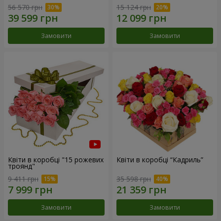
56 570 грн
15 124 грн
Замовити
Замовити
Квіти в коробці "15 рожевих
Квіти в коробці “Кадриль”
троянд"
9 411 грн
35 598 грн
Замовити
Замовити