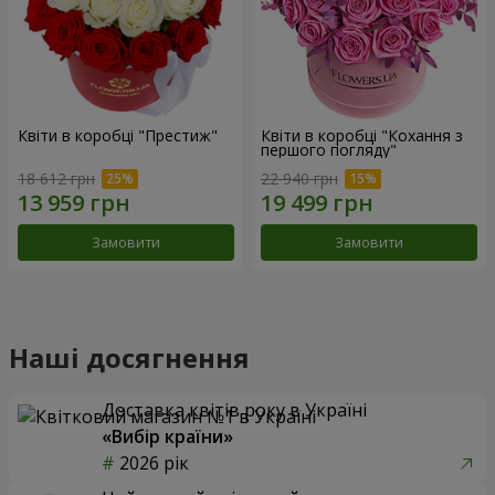
Квіти в коробці "Престиж"
Квіти в коробці "Кохання з
першого погляду"
18 612 грн
22 940 грн
Замовити
Замовити
Наші досягнення
Доставка квітів року в Україні
«Вибір країни»
2026 рік