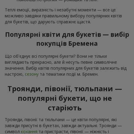
Теплі емоції, виразність і незабутні моменти — все це
можливо завдяки правильному вибору популярних квітів
для букетів, що дарують справжнє щастя.
Популярні квіти для букетів — вибір
покупців Бремена
Що об'єднує всі популярні букети? Вони не тільки
виглядають прекрасно, але й несуть певне символічне
значення. Вибір квітів популярних для букетів залежить від
настрою,
сезону
та тематики події м. Бремен.
Троянди, півонії, тюльпани —
популярні букети, що не
старіють
Троянди, півонії та тюльпани — це квіти популярні, які
завжди присутні в букетах, завжди актуальні. Троянди —
символ
кохання
та пристрасти, півонії — ніжність і