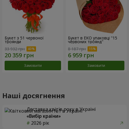
Букет з 51 червоної
Букет в ЕКО упаковці "15
троянди
червоних троянд"
33 932 грн
8 187 грн
Замовити
Замовити
Наші досягнення
Доставка квітів року в Україні
«Вибір країни»
2026 рік