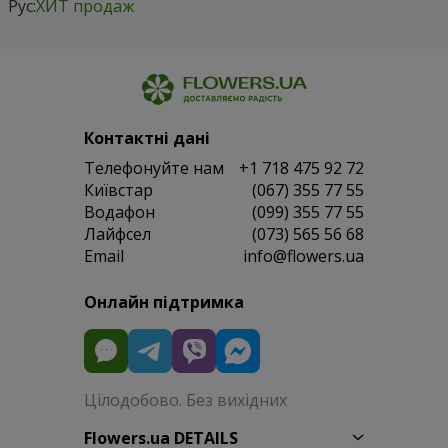
Рус:
ХИТ продаж
Контактні дані
Телефонуйте нам
+1 718 475 92 72
Київстар
(067) 355 77 55
Водафон
(099) 355 77 55
Лайфсел
(073) 565 56 68
Email
info@flowers.ua
Онлайн підтримка
Цілодобово. Без вихідних
Flowers.ua DETAILS