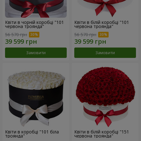
Квіти в чорній коробці "101
Квіти в білій коробці "101
червона троянда"
червона троянда"
56 570 грн
56 570 грн
Замовити
Замовити
Квіти в коробці "101 біла
Квіти в білій коробці "151
троянда"
червона троянда"