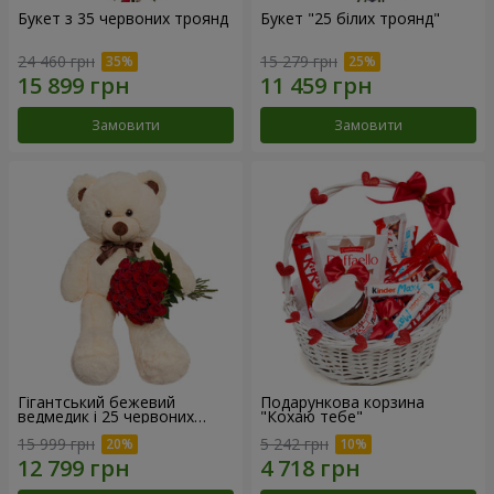
Букет з 35 червоних троянд
Букет "25 білих троянд"
24 460 грн
15 279 грн
Замовити
Замовити
Гігантський бежевий
Подарункова корзина
ведмедик і 25 червоних
"Кохаю тебе"
троянд
15 999 грн
5 242 грн