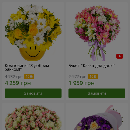
Композиція "З добрим
Букет "Казка для двох!"
ранком!"
4 732 грн
2 177 грн
Замовити
Замовити