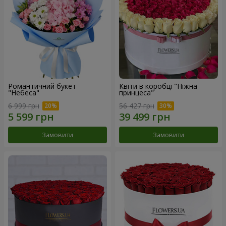
Романтичний букет
Квіти в коробці "Ніжна
"Небеса"
принцеса"
6 999 грн
56 427 грн
Замовити
Замовити