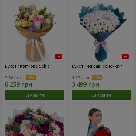
Букет "Квіткове Selfie!"
Букет "Яскраві сонечка!"
7 364 грн
4 374 грн
Замовити
Замовити