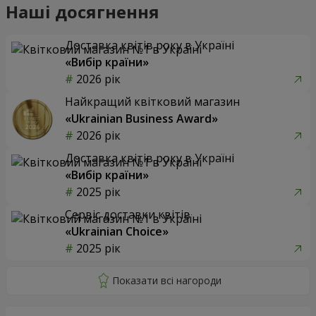
Наші досягнення
Доставка квітів року в Україні
«Вибір країни»
2026 рік
Найкращий квітковий магазин
«Ukrainian Business Award»
2026 рік
Доставка квітів року в Україні
«Вибір країни»
2025 рік
Сервіс доставки квітів
«Ukrainian Choice»
2025 рік