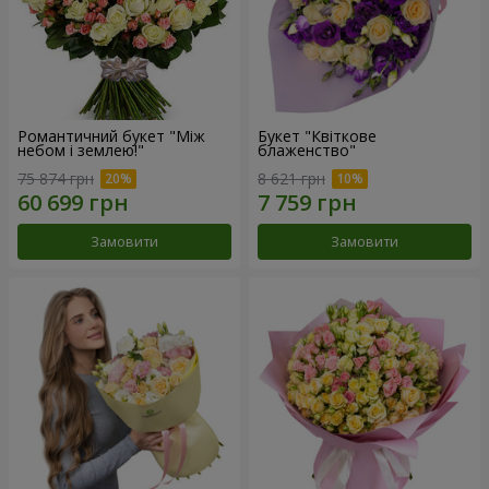
Романтичний букет "Між
Букет "Квіткове
небом і землею!"
блаженство"
75 874 грн
8 621 грн
Замовити
Замовити