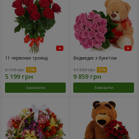
11 червоних троянд
Ведмедик з букетом
6 116 грн
11 599 грн
Замовити
Замовити