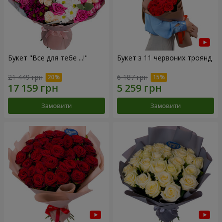
Букет "Все для тебе ...!"
Букет з 11 червоних троянд
21 449 грн
6 187 грн
Замовити
Замовити