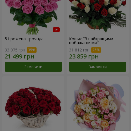
51 рожева троянда
Кошик "З найкращими
побажаннями!"
33 075 грн
31 812 грн
Замовити
Замовити