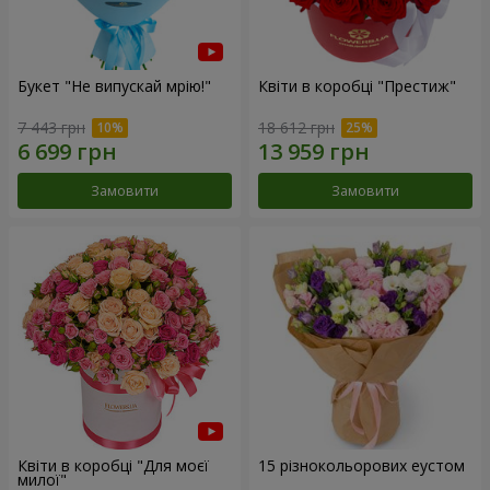
Букет "Не випускай мрію!"
Квіти в коробці "Престиж"
7 443 грн
18 612 грн
Замовити
Замовити
Квіти в коробці "Для моєї
15 різнокольорових еустом
милої"