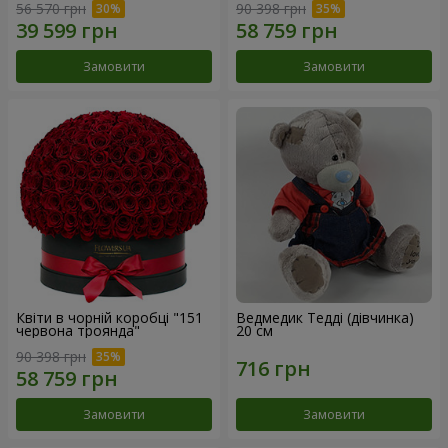
56 570 грн
90 398 грн
Замовити
Замовити
Квіти в чорній коробці "151
Ведмедик Тедді (дівчинка)
червона троянда"
20 см
90 398 грн
Замовити
Замовити