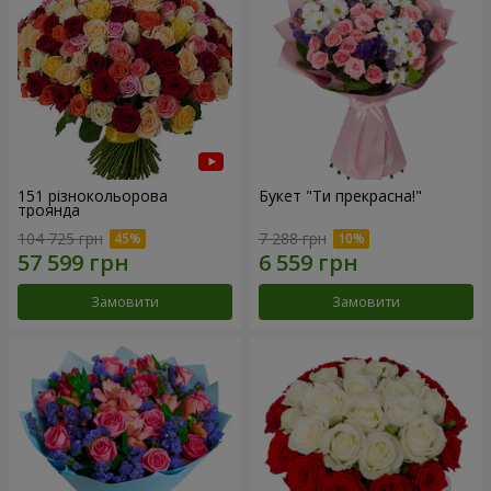
151 різнокольорова
Букет "Ти прекрасна!"
троянда
104 725 грн
7 288 грн
Замовити
Замовити