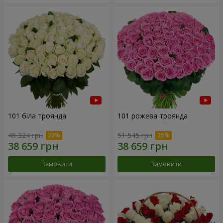
101 біла троянда
101 рожева троянда
48 324 грн
51 545 грн
Замовити
Замовити