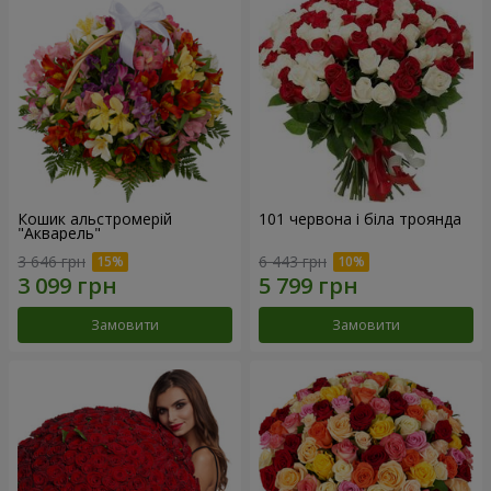
Кошик альстромерій
101 червона і біла троянда
"Акварель"
3 646 грн
6 443 грн
Замовити
Замовити