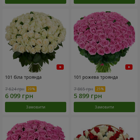
101 біла троянда
101 рожева троянда
7 624 грн
7 865 грн
Замовити
Замовити