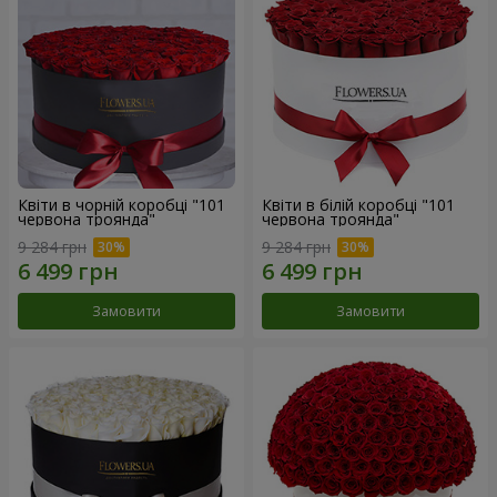
Квіти в чорній коробці "101
Квіти в білій коробці "101
червона троянда"
червона троянда"
9 284 грн
9 284 грн
Замовити
Замовити