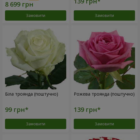
Замовити
Замовити
Біла троянда (поштучно)
Рожева троянда (поштучно)
Замовити
Замовити