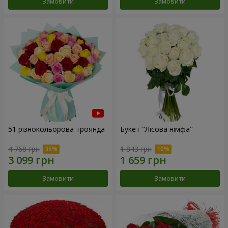
Замовити
Замовити
51 різнокольорова троянда
Букет "Лісова німфа"
4 768 грн
1 843 грн
Замовити
Замовити