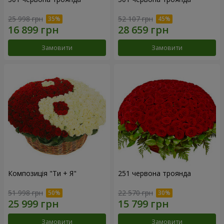
25 998 грн
52 107 грн
Замовити
Замовити
Композиція "Ти + Я"
251 червона троянда
51 998 грн
22 570 грн
Замовити
Замовити