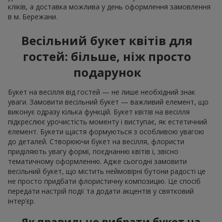
кліків, а доставка можлива у день оформлення замовлення
в м. Бережани.
Весільний букет квітів для
гостей: більше, ніж просто
подарунок
Букет на весілля від гостей — не лише необхідний знак
уваги. Замовити весільний букет — важливий елемент, що
виконує одразу кілька функцій. Букет квітів на весілля
підкреслює урочистість моменту і виступає, як естетичний
елемент. Букети щастя формуються з особливою увагою
до деталей. Створюючи букет на весілля, флористи
приділяють увагу формі, поєднанню квітів і, звісно
тематичному оформленню. Адже сьогодні замовити
весільний букет, що містить неймовірні бутони радості це
не просто придбати флористичну композицію. Це спосіб
передати настрій події та додати акцентів у святковий
інтер’єр.