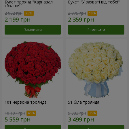
Букет троянд "Карнавал
Букет "У захваті від тебе!"
кохання"
2 932 грн
2 775 грн
Замовити
Замовити
101 червона троянда
51 біла троянда
10 107 грн
5 383 грн