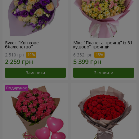
Букет "Квіткове
Мікс "Планета троянд" із 51
блаженство"
кущової троянди
2 510 грн
6 352 грн
Замовити
Замовити