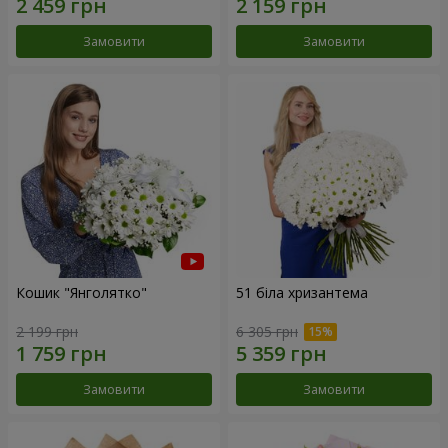
Замовити
Замовити
Кошик "Янголятко"
51 біла хризантема
2 199 грн
6 305 грн
Замовити
Замовити