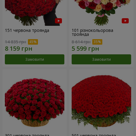
151 червона троянда
101 різнокольорова
троянда
14 835 грн
8 614 грн
Замовити
Замовити
301 червона троянда
501 червона троянда