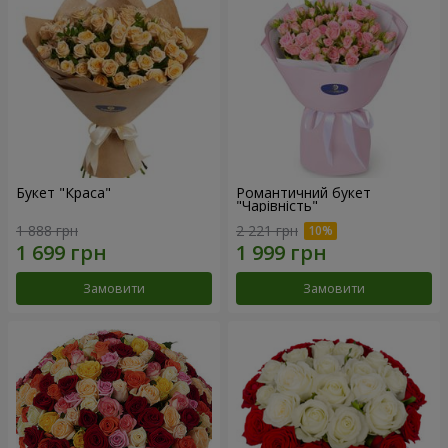
Букет "Краса"
Романтичний букет
"Чарівність"
1 888 грн
2 221 грн
Замовити
Замовити