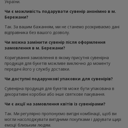
України.
Чи є можливість подарувати сувенір анонімно в м.
Бережани?
Так. За вашим бажанням, ми не станемо розкриваємо дані
відправника без вашого дозволу.
Чи можна замінити сувенір після оформлення
замовлення в м. Бережани?
Коригування замовлення в якому присутня сувенірна
продукція для букетів можливе виключно до моменту
передачі його у службу доставки.
Чи доступні подарункові упаковки для сувенірів?
Сувенірна продукція для букетів може бути упакована в
декоративні коробки або інше святкове пакування.
Чи є акції на замовлення квітів із сувенірами?
Так. Ми регулярно пропонуємо вигідні комбінації, щоб ви
могли насолоджувати вигідними покупками і дарувати щирі
емоції близьким людям.