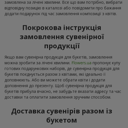
замовлена за лічені хвилини. Все що вам потрібно, вибрати
відповідну позицію в каталозі або повідомити про бажання
додати подарунок під час замовлення композиції з квітів.
Покрокова інструкція
замовлення сувенірної
продукції
Якщо вам сувенірна продукція для букетів, замовлення
можна зробити за лічені хвилини.
Flowers.ua
пропонує купу
готових подарункових наборів, де сувенірна продукція для
букетів поєднується разом з квітами, які ідеально її
доповнюють. Або ви можете обрати квіти і додати
доповнення до презенту. Щоб сувенірна продукція для
букетів прибула вчасно, не забудьте вказати адресу та час
доставки та оплатити замовлення зручним способом.
Доставка сувенірів разом із
букетом