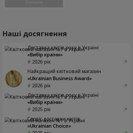
Уточнити
Наші досягнення
Доставка квітів року в Україні
«Вибір країни»
2026 рік
Найкращий квітковий магазин
«Ukrainian Business Award»
2026 рік
Доставка квітів року в Україні
«Вибір країни»
2025 рік
Сервіс доставки квітів
«Ukrainian Choice»