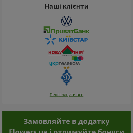
Наші клієнти
Переглянути все
Замовляйте в додатку
Flowers.ua і отримуйте бонуси