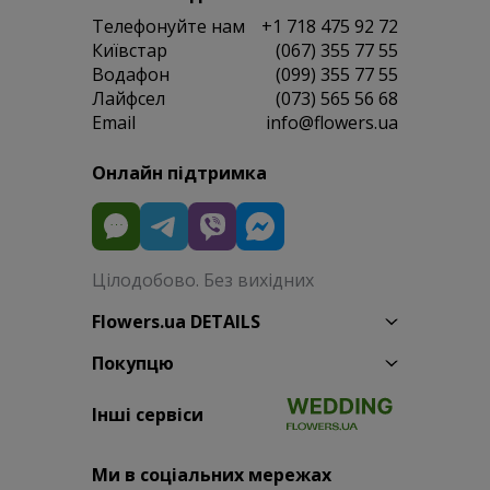
Телефонуйте нам
+1 718 475 92 72
Київстар
(067) 355 77 55
Водафон
(099) 355 77 55
Лайфсел
(073) 565 56 68
Email
info@flowers.ua
Онлайн підтримка
Цілодобово. Без вихідних
Flowers.ua DETAILS
Покупцю
Інші сервіси
Ми в соціальних мережах