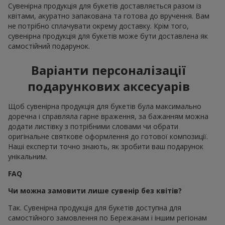
Сувенірна продукція для букетів доставляється разом із
квітами, акуратно запакована та готова до вручення. Вам
не потрібно сплачувати окрему доставку. Крім того,
сувенірна продукція для букетів може бути доставлена як
самостійний подарунок.
Варіанти персоналізації
подарункових аксесуарів
Щоб сувенірна продукція для букетів була максимально
доречна і справляла гарне враження, за бажанням можна
додати листівку з потрібними словами чи обрати
оригінальне святкове оформлення до готової композиції.
Наші експерти точно знають, як зробити ваш подарунок
унікальним.
FAQ
Чи можна замовити лише сувенір без квітів?
Так. Сувенірна продукція для букетів доступна для
самостійного замовлення по Бережанам і іншим регіонам