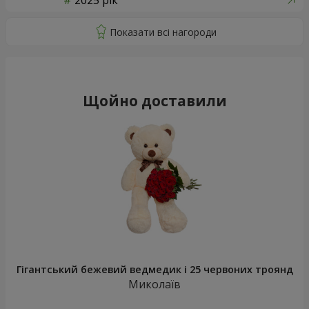
2025 рік
Щойно доставили
Гігантський бежевий ведмедик і 25 червоних троянд
Миколаїв