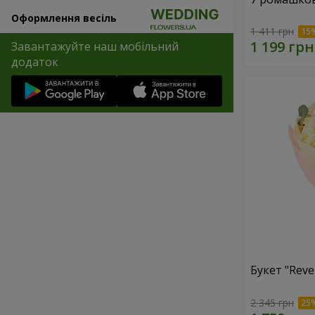
Оформлення весіль
1 411 грн
Завантажуйте наш мобільний
додаток
Букет "Reve
2 345 грн