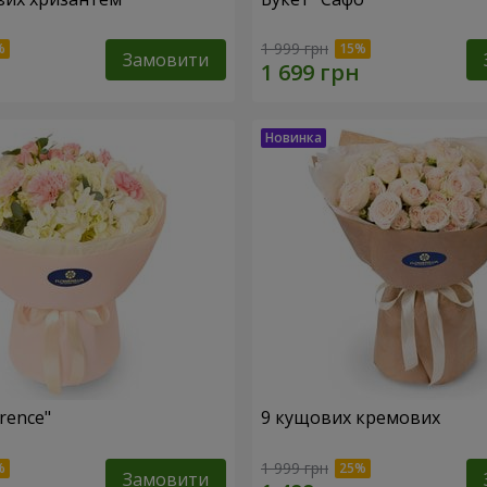
1 999 грн
Замовити
rence"
9 кущових кремових
1 999 грн
Замовити