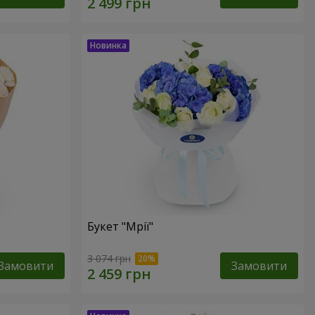
Букет "Мрії"
3 074 грн
Замовити
Замовити