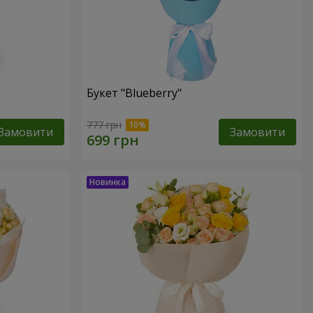
Букет "Blueberry"
777 грн
Замовити
Замовити