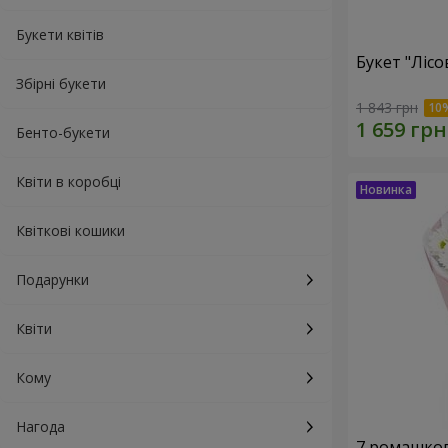
Букети квітів
Букет "Лісо
Збірні букети
1 843 грн
Бенто-букети
Квіти в коробці
Квіткові кошики
Подарунки
Квіти
Кому
Нагода
7 ромашко