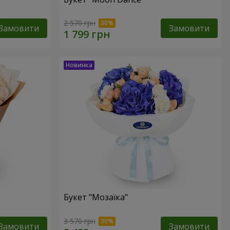
2 570 грн
Замовити
Замовити
Букет "Мозаїка"
3 570 грн
Замовити
Замовити