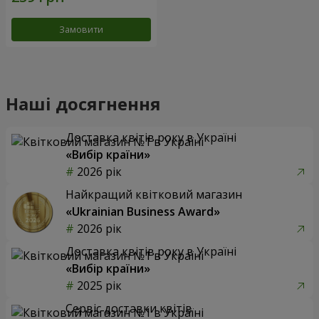
Замовити
Наші досягнення
Доставка квітів року в Україні
«Вибір країни»
2026 рік
Найкращий квітковий магазин
«Ukrainian Business Award»
2026 рік
Доставка квітів року в Україні
«Вибір країни»
2025 рік
Сервіс доставки квітів