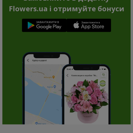
Flowers.ua і отримуйте бонуси