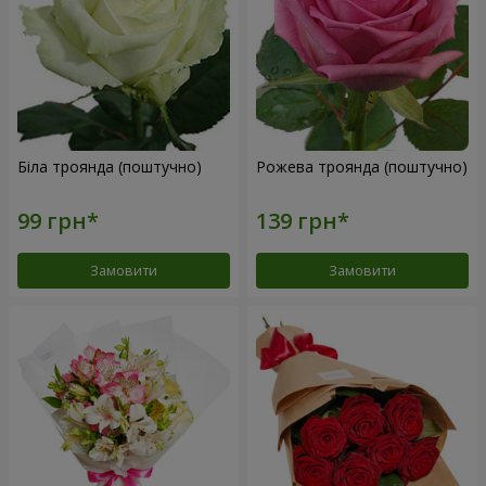
Біла троянда (поштучно)
Рожева троянда (поштучно)
Замовити
Замовити