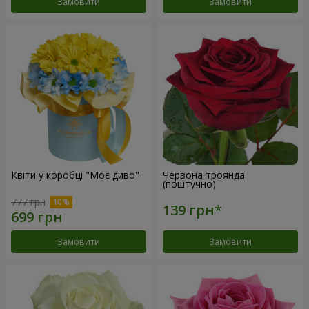
Замовити
Замовити
Квіти у коробці "Моє диво"
Червона троянда
(поштучно)
777 грн
Замовити
Замовити