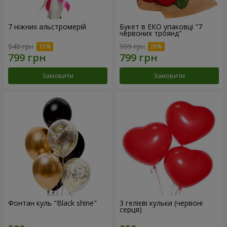
7 ніжних альстромерій
Букет в ЕКО упаковці "7
червоних троянд"
940 грн
999 грн
Замовити
Замовити
Фонтан куль "Black shine"
3 гелієві кульки (червоні
серця)