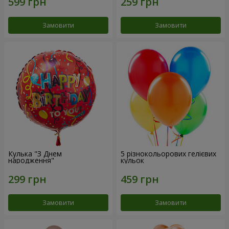
Замовити
Замовити
Кулька "З Днем
5 різнокольорових гелієвих
народження"
кульок
Замовити
Замовити