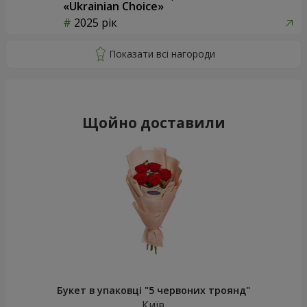
«Ukrainian Choice»
2025 рік
Щойно доставили
Букет в упаковці "5 червоних троянд"
Київ