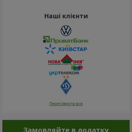
Наші клієнти
Переглянути все
Замовляйте в додатку