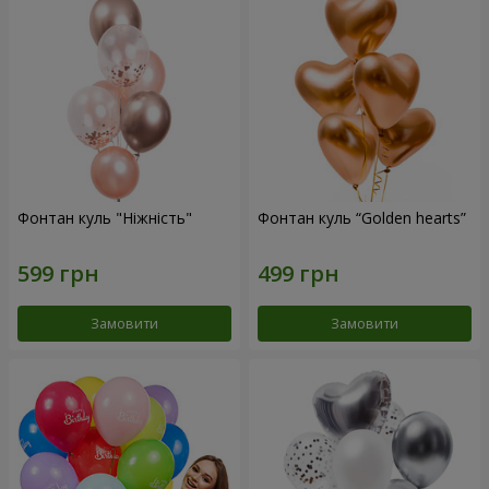
Фонтан куль "Ніжність"
Фонтан куль “Golden hearts”
Замовити
Замовити