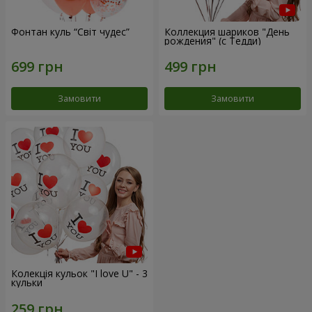
Фонтан куль “Світ чудес”
Коллекция шариков "День
рождения" (с Тедди)
Замовити
Замовити
Колекція кульок "I love U" - 3
кульки