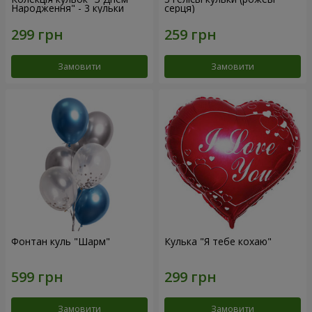
Народження" - 3 кульки
серця)
Замовити
Замовити
Фонтан куль "Шарм"
Кулька "Я тебе кохаю"
Замовити
Замовити