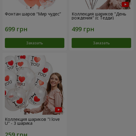
Фонтан шаров “Мир чудес”
Коллекция шариков "День
рождения" (с Тедди)
Заказать
Заказать
Коллекция шариков "I love
U" - 3 шарика