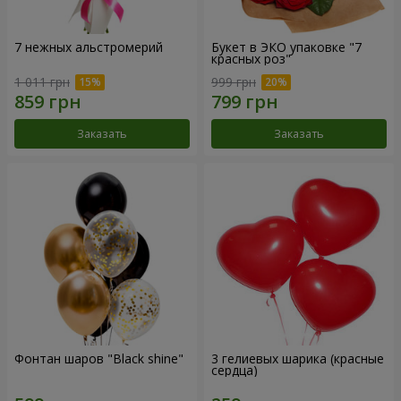
7 нежных альстромерий
Букет в ЭКО упаковке "7
красных роз"
1 011 грн
999 грн
Заказать
Заказать
Фонтан шаров "Black shine"
3 гелиевых шарика (красные
сердца)