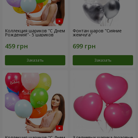
Коллекция шариков "С Днем
Фонтан шаров "Сияние
Рождения!"- 5 шариков
жемчуга"
Заказать
Заказать
Коллекция шариков "С Днем
3 гелиевых шарика (розовые