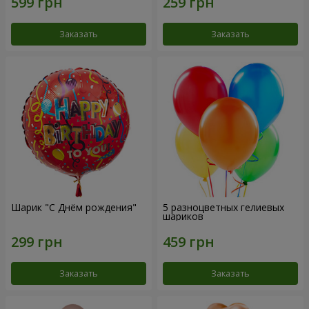
Заказать
Заказать
Шарик "С Днём рождения"
5 разноцветных гелиевых
шариков
Заказать
Заказать