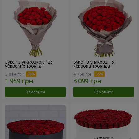
Букет з упаковкою "25
Букет в упаковці "51
червоних троянд"
червона троянда"
3 014 грн
4 768 грн
Замовити
Замовити