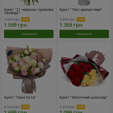
Букет "21 червона і кремова
Букет "Твої хризантеми"
троянда"
1 999 грн
1 599 грн
Замовити
Замовити
Букет "Пана Кота"
Букет "Молочний шоколад"
2 124 грн
1 374 грн