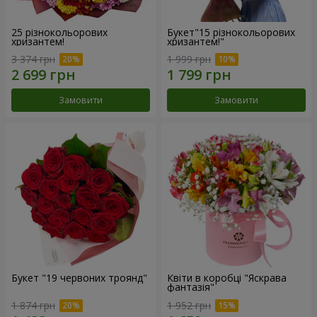
25 різнокольорових
Букет"15 різнокольорових
хризантем!
хризантем!"
3 374 грн
1 999 грн
Замовити
Замовити
Букет "19 червоних троянд"
Квіти в коробці "Яскрава
фантазія"
1 874 грн
1 952 грн