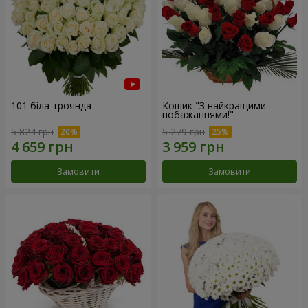
101 біла троянда
Кошик "З найкращими
побажаннями!"
5 824 грн
5 279 грн
Замовити
Замовити