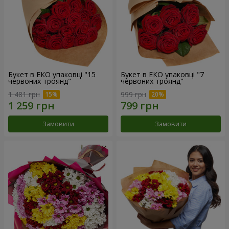
Букет в ЕКО упаковці "15
Букет в ЕКО упаковці "7
червоних троянд"
червоних троянд"
1 481 грн
999 грн
Замовити
Замовити