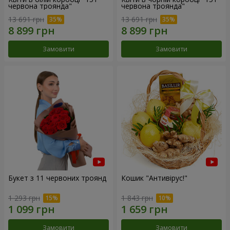
червона троянда"
червона троянда"
13 691 грн
13 691 грн
Замовити
Замовити
Букет з 11 червоних троянд
Кошик "Антивірус!"
1 293 грн
1 843 грн
Замовити
Замовити