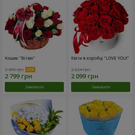
Кошик "Вітаю"
Квіти в коробці "LOVE YOU!"
3 499 грн
2 624 грн
Замовити
Замовити