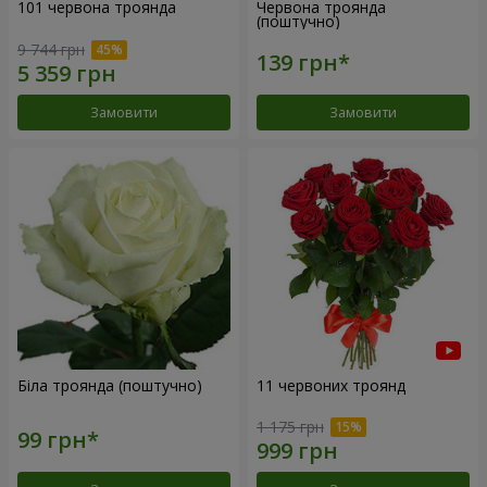
101 червона троянда
Червона троянда
(поштучно)
9 744 грн
Замовити
Замовити
Біла троянда (поштучно)
11 червоних троянд
1 175 грн