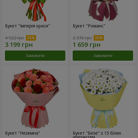
Букет "Імперія краси"
Букет "Романс"
4 922 грн
2 370 грн
Замовити
Замовити
Букет "Неземна"
Букет "Безе" з 15 білих
хризантем