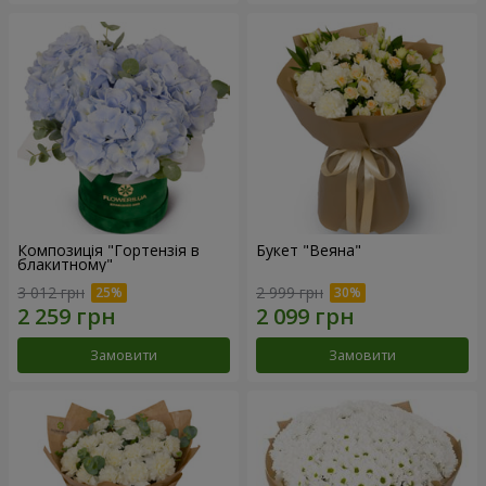
Композиція "Гортензія в
Букет "Веяна"
блакитному"
3 012 грн
2 999 грн
Замовити
Замовити