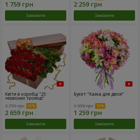
Замовити
Замовити
Квіти в коробці "25
Букет "Казка для двох!"
червоних троянд!"
3 799 грн
1 399 грн
Замовити
Замовити