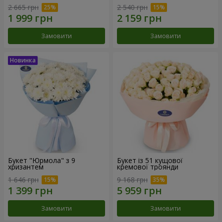
2 665 грн
2 540 грн
Замовити
Замовити
Букет "Юрмола" з 9
Букет із 51 кущової
хризантем
кремової троянди
1 646 грн
9 168 грн
Замовити
Замовити