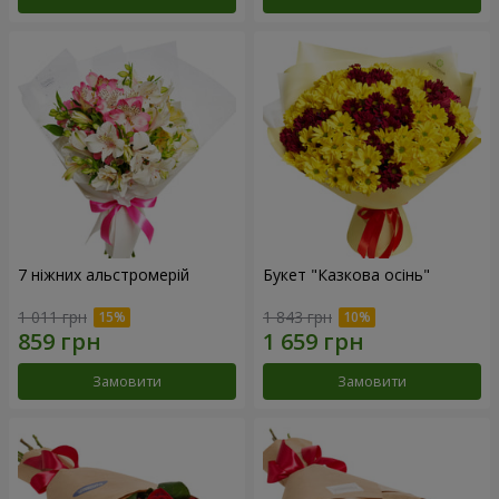
7 ніжних альстромерій
Букет "Казкова осінь"
1 011 грн
1 843 грн
Замовити
Замовити