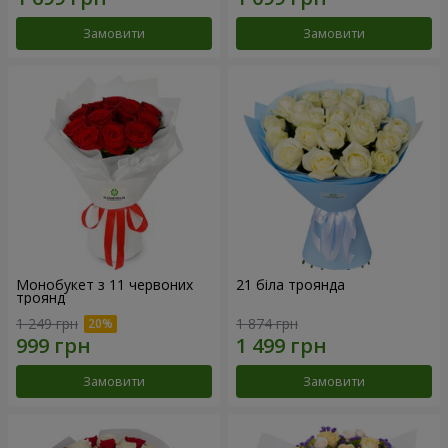
Замовити
Замовити
Монобукет з 11 червоних
21 біла троянда
троянд
1 249 грн
1 874 грн
Замовити
Замовити