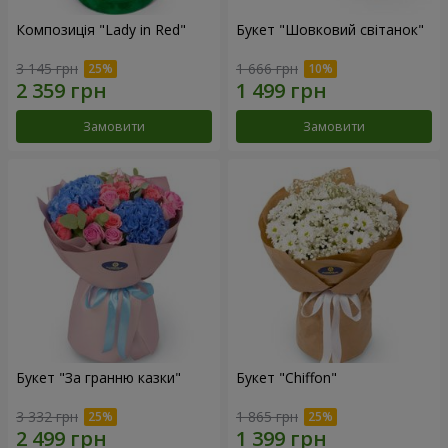
Композиція "Lady in Red"
Букет "Шовковий світанок"
3 145 грн
1 666 грн
Замовити
Замовити
Букет "За гранню казки"
Букет "Chiffon"
3 332 грн
1 865 грн