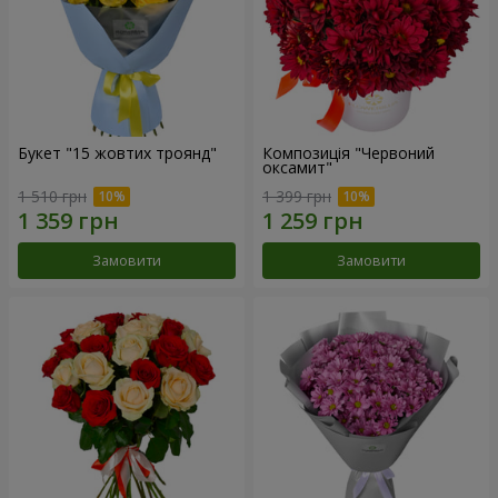
Букет "15 жовтих троянд"
Композиція "Червоний
оксамит"
1 510 грн
1 399 грн
Замовити
Замовити