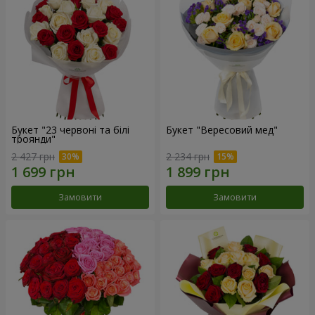
Букет "23 червоні та білі
Букет "Вересовий мед"
троянди"
2 427 грн
2 234 грн
Замовити
Замовити