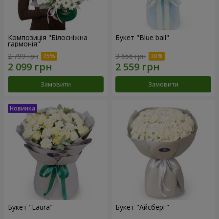
Композиція "Білосніжна
Букет "Blue ball"
гармонія"
2 799 грн
3 656 грн
Замовити
Замовити
Букет "Laura"
Букет "Айсберг"