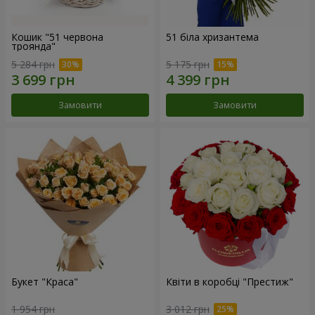
Кошик "51 червона
51 біла хризантема
троянда"
5 284 грн
5 175 грн
Замовити
Замовити
Букет "Краса"
Квіти в коробці "Престиж"
1 954 грн
3 012 грн