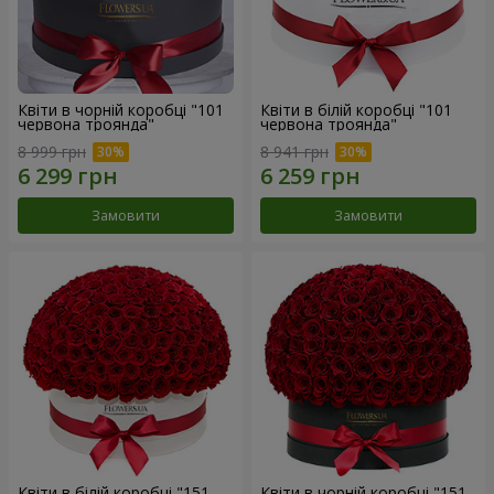
Квіти в чорній коробці "101
Квіти в білій коробці "101
червона троянда"
червона троянда"
8 999 грн
8 941 грн
Замовити
Замовити
Квіти в білій коробці "151
Квіти в чорній коробці "151