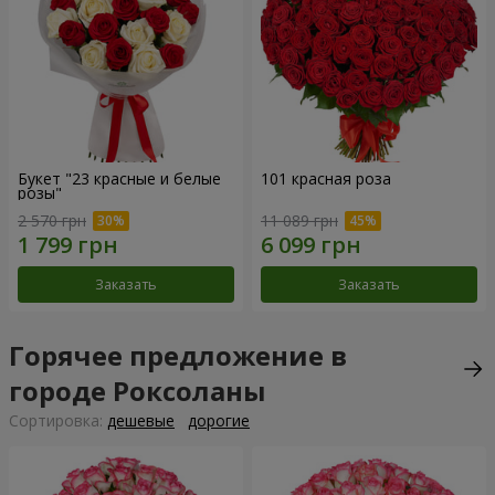
Букет "23 красные и белые
101 красная роза
розы"
2 570 грн
11 089 грн
Заказать
Заказать
Горячее предложение в
городе Роксоланы
Cортировка:
дешевые
дорогие