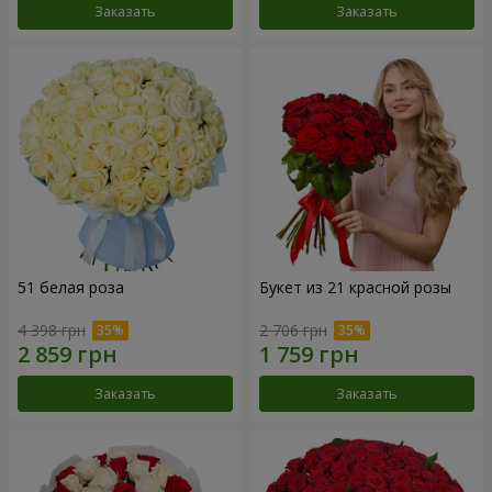
Заказать
Заказать
51 белая роза
Букет из 21 красной розы
4 398 грн
2 706 грн
Заказать
Заказать