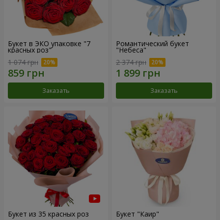
Букет в ЭКО упаковке "7
Романтический букет
красных роз"
"Небеса"
1 074 грн
2 374 грн
Заказать
Заказать
Букет из 35 красных роз
Букет "Каир"