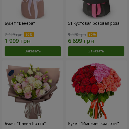
Букет "Венера"
51 кустовая розовая роза
2 499 грн
9 570 грн
Заказать
Заказать
Букет "Панна Котта"
Букет "Империя красоты"