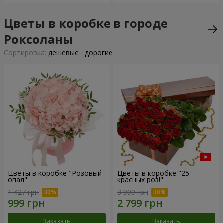
Цветы в коробке в городе
Роксоланы
Cортировка:
дешевые
дорогие
Цветы в коробке "Розовый
Цветы в коробке "25
опал"
красных роз!"
1 427 грн
3 999 грн
Заказать
Заказать