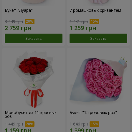
Букет "Луара"
7 ромашковых хризантем
3 449 грн
1 481 грн
Заказать
Заказать
Монобукет из 11 красных
Букет "15 розовых роз"
роз
1 449 грн
1 646 грн