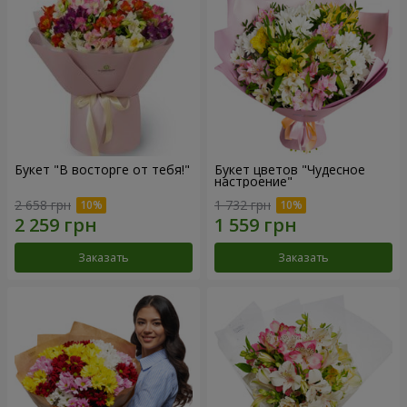
Букет "В восторге от тебя!"
Букет цветов "Чудесное
настроение"
2 658 грн
1 732 грн
Заказать
Заказать