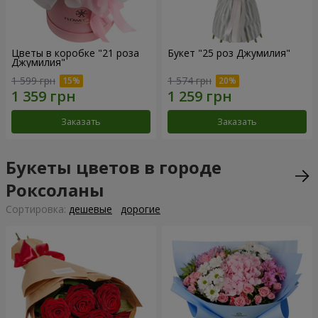
Цветы в коробке "21 роза
Букет "25 роз Джумилия"
Джумилия"
1 599 грн
1 574 грн
Заказать
Заказать
Букеты цветов в городе
Роксоланы
Cортировка:
дешевые
дорогие