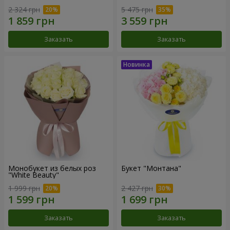
2 324 грн
5 475 грн
Заказать
Заказать
Монобукет из белых роз
Букет "Монтана"
"White Beauty"
1 999 грн
2 427 грн
Заказать
Заказать