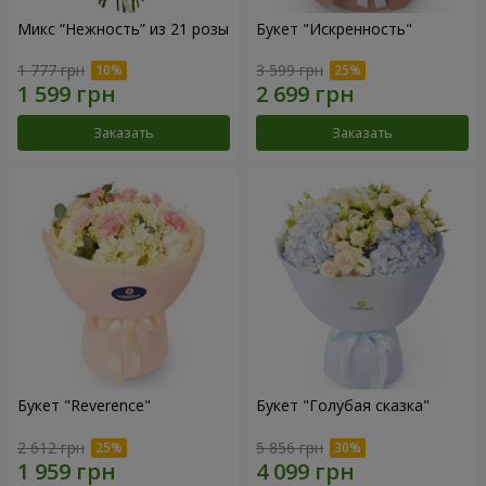
Микс “Нежность” из 21 розы
Букет "Искренность"
1 777 грн
3 599 грн
Заказать
Заказать
Букет "Reverence"
Букет "Голубая сказка"
2 612 грн
5 856 грн