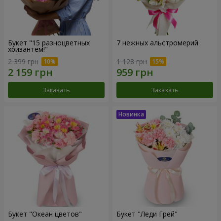
Букет "15 разноцветных
7 нежных альстромерий
хризантем!"
2 399 грн
1 128 грн
Заказать
Заказать
Букет "Океан цветов"
Букет "Леди Грей"