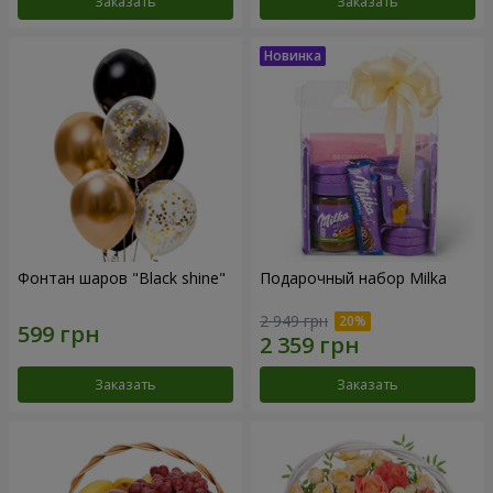
Заказать
Заказать
Фонтан шаров "Black shine"
Подарочный набор Milka
2 949 грн
Заказать
Заказать