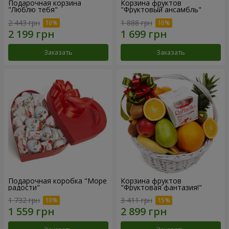
Подарочная корзина
Корзина фруктов
"Люблю тебя"
"Фруктовый ансамбль"
2 443 грн
1 888 грн
Заказать
Заказать
Подарочная коробка "Море
Корзина фруктов
радости"
"Фруктовая фантазия!"
1 732 грн
3 411 грн