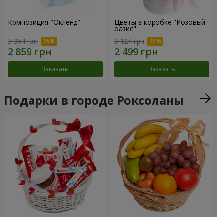
Композиция "Окленд"
Цветы в коробке "Розовый
оазис"
3 364 грн
3 124 грн
Заказать
Заказать
Подарки в городе Роксоланы