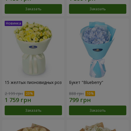
Заказать
Заказать
15 желтых пионовидных роз
Букет "Blueberry"
2 199 грн
888 грн
Заказать
Заказать