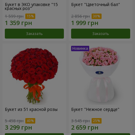
Букет в ЭКО упаковке "15
Букет "Цветочный бал"
красных роз"
1 599 грн
2 856 грн
Заказать
Заказать
Букет из 51 красной розы
Букет "Нежное сердце"
5 498 грн
3 545 грн