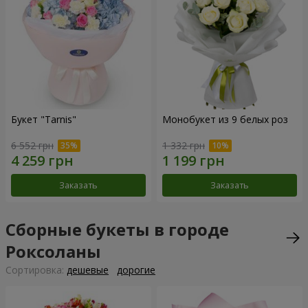
Букет "Tarnis"
Монобукет из 9 белых роз
6 552 грн
1 332 грн
Заказать
Заказать
Сборные букеты в городе
Роксоланы
Cортировка:
дешевые
дорогие