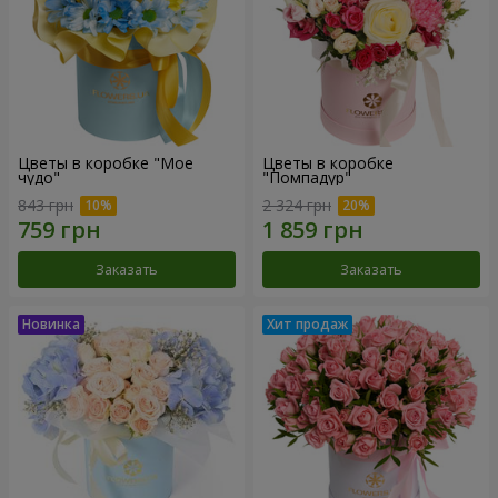
Цветы в коробке "Мое
Цветы в коробке
чудо"
"Помпадур"
843 грн
2 324 грн
Заказать
Заказать