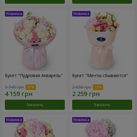
Букет "Пудровая Акварель"
Букет "Мечты сбываются"
5 545 грн
2 658 грн
Заказать
Заказать