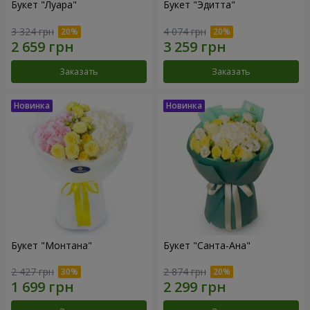
Букет "Луара"
Букет "Эдитта"
3 324 грн
4 074 грн
Заказать
Заказать
Букет "Монтана"
Букет "Санта-Ана"
2 427 грн
2 874 грн