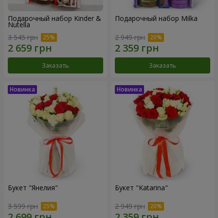
Подарочный набор Kinder &
Подарочный набор Milka
Nutella
3 545 грн
2 949 грн
Заказать
Заказать
Букет "Янелия"
Букет "Katarina"
3 599 грн
2 949 грн