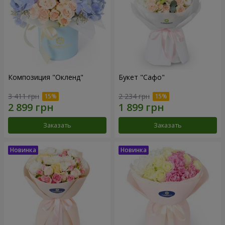
Композиция "Окленд"
Букет "Сафо"
3 411 грн
2 234 грн
Заказать
Заказать