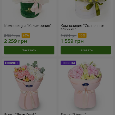
Композиция "Калифорния"
Композиция "Солнечные
зайчики"
2 824 грн
1 834 грн
Заказать
Заказать
Букет "Леди Грей"
Букет "Эфира"