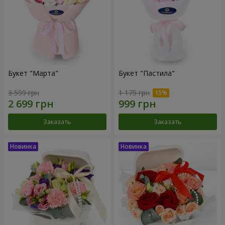
Букет "Марта"
Букет "Пастила"
3 599 грн
1 175 грн
Заказать
Заказать