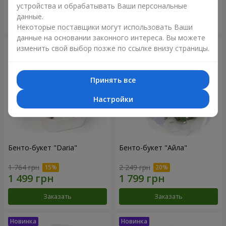
устройства и обрабатывать Ваши персональные
данные.
Заказать
Заказать
Некоторые поставщики могут использовать Ваши
данные на основании законного интереса. Вы можете
изменить свой выбор позже по ссылке внизу страницы.
Принять все
Настройки
Бенто-букет "Daria"
Бенто-букет "Айла"
1 764 грн
2 249 грн
Заказать
Заказать