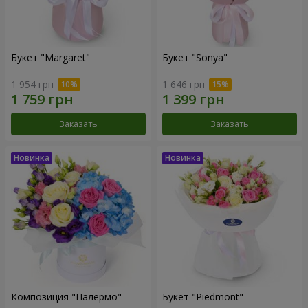
Букет "Margaret"
Букет "Sonya"
1 954 грн
1 646 грн
Заказать
Заказать
Композиция "Палермо"
Букет "Piedmont"