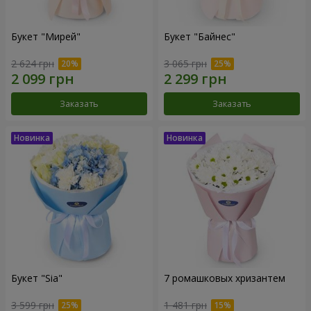
Букет "Мирей"
Букет "Байнес"
2 624 грн
3 065 грн
Заказать
Заказать
Букет "Sia"
7 ромашковых хризантем
3 599 грн
1 481 грн