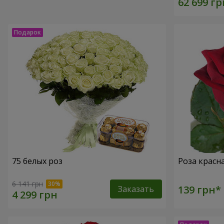
75 белых роз
Роза красн
6 141 грн
Заказать