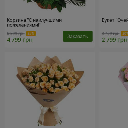
Корзина "С наилучшими
Букет "Оче
пожеланиями!"
6 399 грн
3 499 грн
Заказать