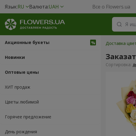
Язык:
RU
Валюта:
UAH
Все о Flowers.ua
Акционные букеты
Доставка цвет
Заказа
Новинки
Cортировка:
д
Оптовые цены
ХИТ продаж
Цветы любимой
Горячее предложение
День рождения