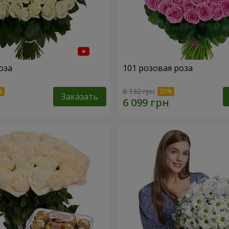
оза
101 розовая роза
8 132 грн
Заказать