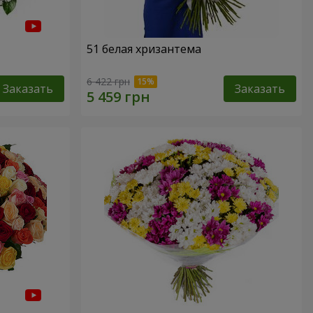
51 белая хризантема
6 422 грн
Заказать
Заказать