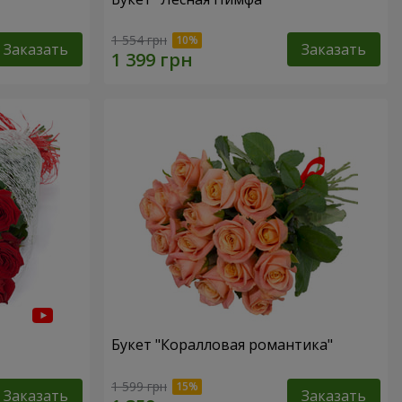
1 554 грн
Заказать
Заказать
Букет "Коралловая романтика"
1 599 грн
Заказать
Заказать