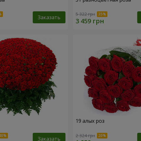
5 322 грн
Заказать
19 алых роз
2 324 грн
Заказать