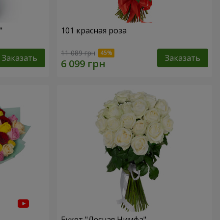
"
101 красная роза
11 089 грн
Заказать
Заказать
Букет "Лесная Нимфа"