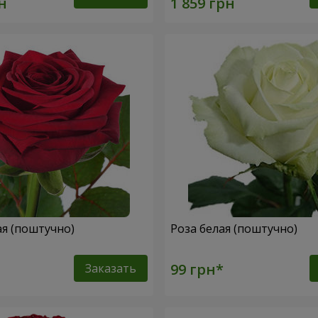
ая (поштучно)
Роза белая (поштучно)
Заказать