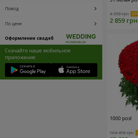
Повод
4 398 грн
По цене
Оформление свадеб
Скачайте наше мобильное
приложение
1000 роз!
104 498 грн