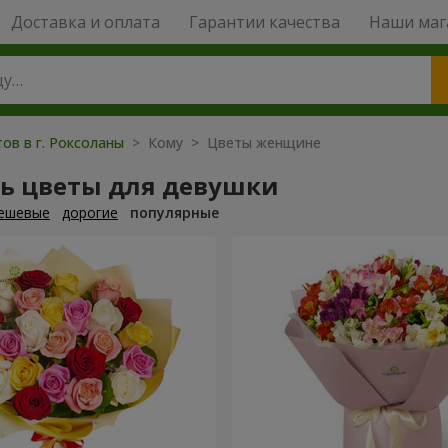
Доставка и оплата
Гарантии качества
Наши маг
ов в г. Роксоланы
> Кому > Цветы женщине
ть цветы для девушки
ешевые
дорогие
популярные