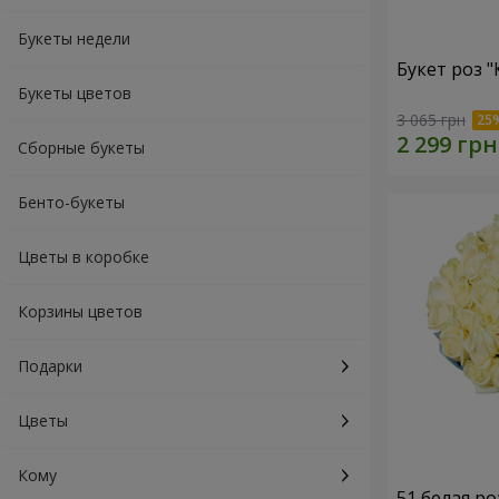
Букеты недели
Букет роз 
Букеты цветов
3 065 грн
Сборные букеты
Бенто-букеты
Цветы в коробке
Корзины цветов
Подарки
Цветы
Кому
51 белая ро