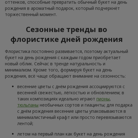
оттенков, способные превратить обычный букет на день
рождения в ароматный подарок, который подчеркнёт
торжественный момент.
Сезонные тренды во
флористике дней рождения
Флористика постоянно развивается, поэтому актуальный
букет на день рождения с каждым годом приобретает
новый облик. Сейчас в тренде натуральность и
минимализм. Кроме того, формируя букет на день
рождения, всё чаще обращают внимание на сезонность:
весенние цветы с днём рождения ассоциируются с
весенней свежестью, лёгкостью и обновлением; в
таких композициях идеально играют
пионы
,
тюльпаны
необычных сортов и гиацинты; для подарка
с днём рождения весенние цветы упаковываются в
минималистичный крафт или просто перевязываются
лентой;
летом на первый план как букет на день рождения