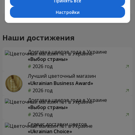
Принять все
Заказать
Заказать
Настройки
Наши достижения
Доставка цветов года в Украине
«Выбор страны»
2026 год
Лучший цветочный магазин
«Ukrainian Business Award»
2026 год
Доставка цветов года в Украине
«Выбор страны»
2025 год
Сервис доставки цветов
«Ukrainian Choice»