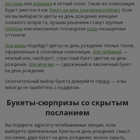
эустомы
или
ромашки
в летний сезон. Такая же композиция
будет уместна и как
букет на день рождения ребёнку
. Если
же вы выбираете цветы на день рождения женщине
пожилого возраста, лучшим решением станут крупные
герберы
или изысканные голландские
розы
насыщенных
оттенков.
Для мамы
подойдут цветы на день рождения тёплых тонов,
оформленные в спокойные композиции.
Для любимой
—
нежный или, наоборот, страстный букет цветов на день
рождения.
Для мужчин
— сдержанный и лаконичный букет
на день рождения.
Окончательный выбор букета доверяйте сердцу — и вы
никогда не ошибётесь с подарком.
Букеты-сюрпризы со скрытым
посланием
Вы подарите адресату незабываемые эмоции, если
выберете оригинальные букеты на день рождения. Смысл
послания, даря букет на день рождения, можно скрыть,