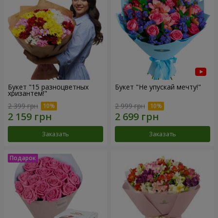
Букет "15 разноцветных
Букет "Не упускай мечту!"
хризантем!"
2 399 грн
2 999 грн
Заказать
Заказать