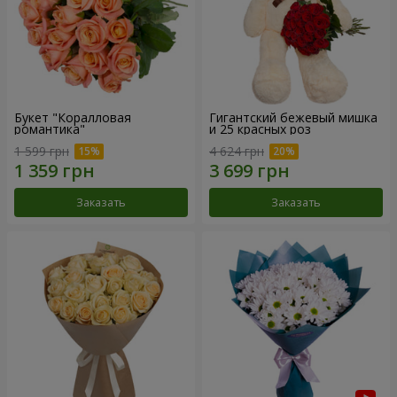
Букет "Коралловая
Гигантский бежевый мишка
романтика"
и 25 красных роз
1 599 грн
4 624 грн
Заказать
Заказать