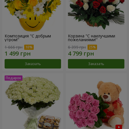
Композиция "С добрым
Корзина "С наилучшими
утром!"
пожеланиями!"
1 666 грн
6 399 грн
Заказать
Заказать