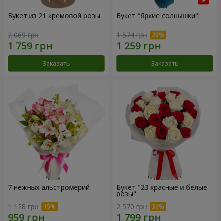
Букет из 21 кремовой розы
Букет "Яркие солнышки!"
2 069 грн
1 574 грн
Заказать
Заказать
7 нежных альстромерий
Букет "23 красные и белые
розы"
1 128 грн
2 570 грн