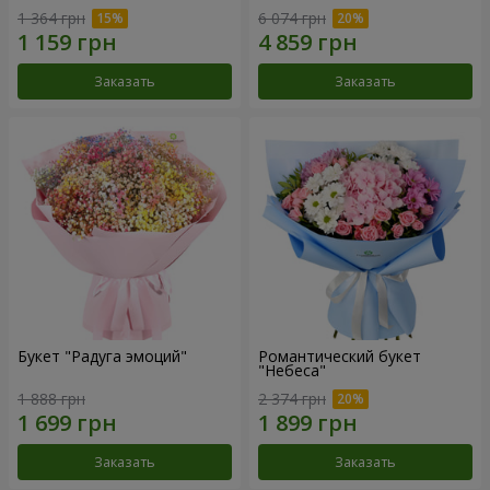
1 364 грн
6 074 грн
Заказать
Заказать
Букет "Радуга эмоций"
Романтический букет
"Небеса"
1 888 грн
2 374 грн
Заказать
Заказать