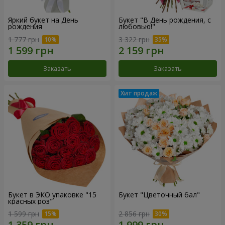
Яркий букет на День
Букет "В День рождения, с
рождения
любовью!"
1 777 грн
3 322 грн
Заказать
Заказать
Букет в ЭКО упаковке "15
Букет "Цветочный бал"
красных роз"
1 599 грн
2 856 грн