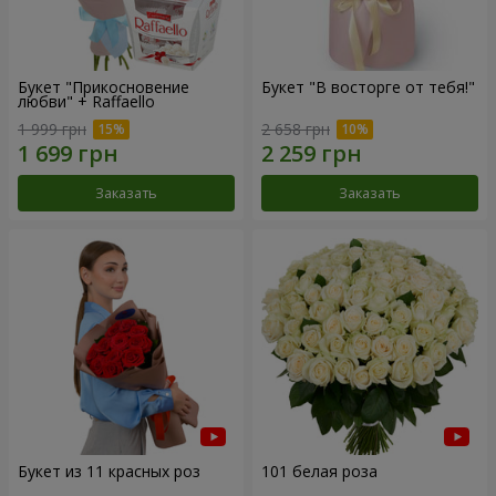
Букет "Прикосновение
Букет "В восторге от тебя!"
любви" + Raffaello
1 999 грн
2 658 грн
Заказать
Заказать
Букет из 11 красных роз
101 белая роза