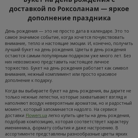
доставкой по Роксоланам — яркое
дополнение праздника
День рождения — это не просто дата в календаре. Это то
самое значимое событие, когда хочется почувствовать
внимание, тепло и настоящие эмоции. И, конечно, получить
лучший букет на день рождения. Цветы в день рождения
остаются самым популярным подарком уже много лет. Без
них невозможно представить настоящее личное
торжество. Букет на день рождения работает как символ
внимания, нежный комплимент или просто красивое
дополнение к подарку.
Когда вы выбираете букет на день рождения, вы дарите не
только нежные лепестки, которые захватывают взгляд и
наполняют воздух невероятным ароматом, но и радостный
момент, который запоминается надолго. На сервисе
доставки
Flowers.ua
легко купить цветы на день рождения,
подобрав композицию, которая соответствует характеру
именинника, формату события и даже настроению. В
ассортименте представлены разнообразные цветы ярких