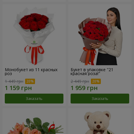
Монобукет из 11 красных
Букет в упаковке "21
роз
красная роза!"
1 449 грн
2 449 грн
Заказать
Заказать