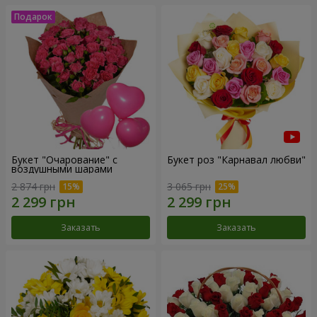
Букет "Очарование" с
Букет роз "Карнавал любви"
воздушными шарами
2 874 грн
3 065 грн
Заказать
Заказать