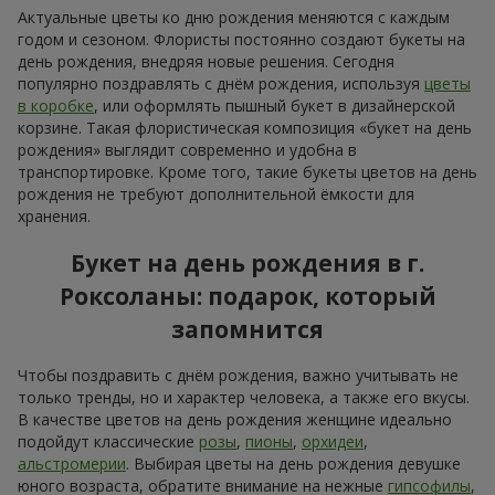
Актуальные цветы ко дню рождения меняются с каждым
годом и сезоном. Флористы постоянно создают букеты на
день рождения, внедряя новые решения. Сегодня
популярно поздравлять с днём рождения, используя
цветы
в коробке
, или оформлять пышный букет в дизайнерской
корзине. Такая флористическая композиция «букет на день
рождения» выглядит современно и удобна в
транспортировке. Кроме того, такие букеты цветов на день
рождения не требуют дополнительной ёмкости для
хранения.
Букет на день рождения в г.
Роксоланы: подарок, который
запомнится
Чтобы поздравить с днём рождения, важно учитывать не
только тренды, но и характер человека, а также его вкусы.
В качестве цветов на день рождения женщине идеально
подойдут классические
розы
,
пионы
,
орхидеи
,
альстромерии
. Выбирая цветы на день рождения девушке
юного возраста, обратите внимание на нежные
гипсофилы
,