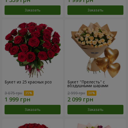
Заказать
Заказать
Букет из 25 красных роз
Букет "Прелесть" с
воздушными шарами
3 075 грн
2 999 грн
Заказать
Заказать