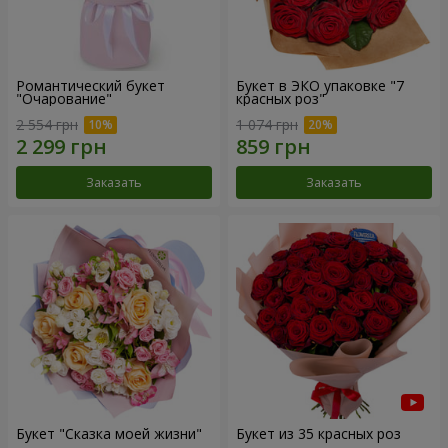
Романтический букет
Букет в ЭКО упаковке "7
"Очарование"
красных роз"
2 554 грн
1 074 грн
Заказать
Заказать
Букет "Сказка моей жизни"
Букет из 35 красных роз