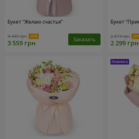
Букет "Желаю счастья"
Букет "При
4 449 грн
2 874 грн
Заказать