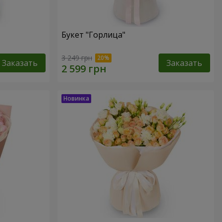
Букет "Горлица"
3 249 грн
Заказать
Заказать