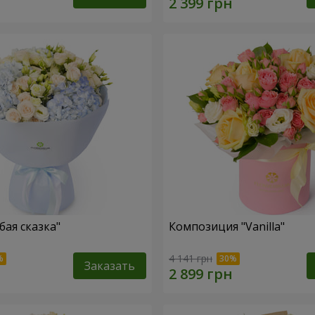
бая сказка"
Композиция "Vanilla"
4 141 грн
Заказать