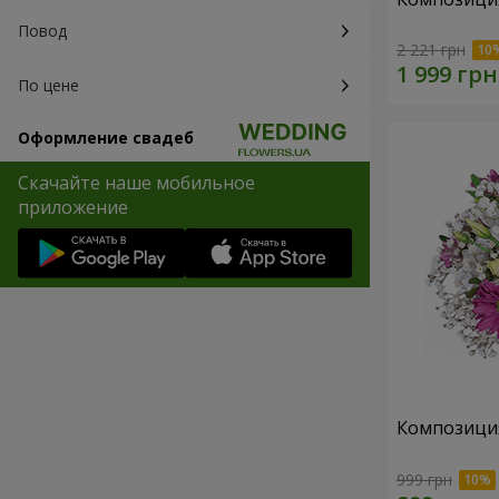
Повод
2 221 грн
По цене
Оформление свадеб
Скачайте наше мобильное
приложение
Композици
999 грн