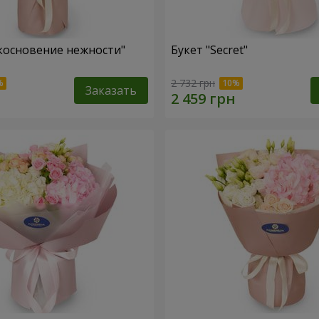
косновение нежности"
Букет "Secret"
2 732 грн
Заказать