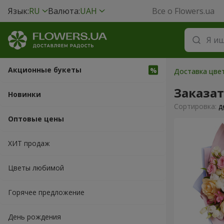
Язык:
RU
Валюта:
UAH
Все о Flowers.ua
Акционные букеты
Доставка цвет
Заказа
Новинки
Cортировка:
д
Оптовые цены
ХИТ продаж
Цветы любимой
Горячее предложение
День рождения