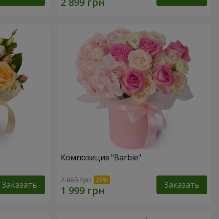
Композиция "Barbie"
2 665 грн
Заказать
Заказать