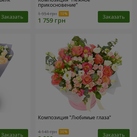
прикосновение"
1 954 грн
Заказать
Заказать
Композиция "Любимые глаза"
4 141 грн
Заказать
Заказать