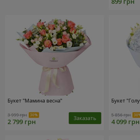
Букет "Мамина весна"
Букет "Голу
3 999 грн
5 856 грн
Заказать