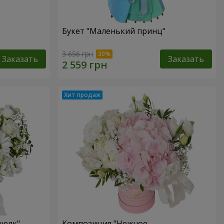
Букет "Маленький принц"
3 656 грн
Заказать
Заказать
шелк"
Композиция "Нежное