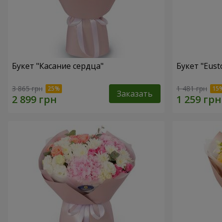
Букет "Касание сердца"
Букет "Eust
3 865 грн
1 481 грн
Заказать