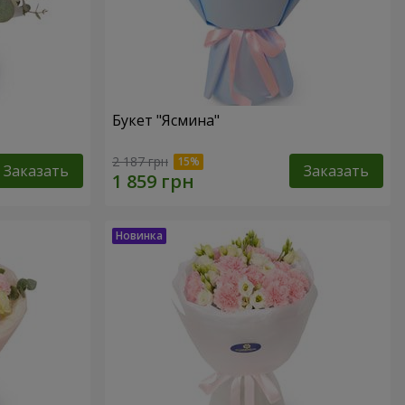
Букет "Ясмина"
2 187 грн
Заказать
Заказать