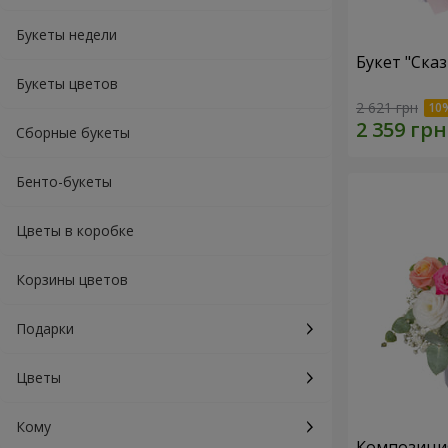
Букеты недели
Букет "Ска
Букеты цветов
2 621 грн
Сборные букеты
Бенто-букеты
Цветы в коробке
Корзины цветов
Подарки
Цветы
Кому
Композиция