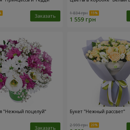
1 834 грн
Заказать
я "Нежный поцелуй"
Букет "Нежный рассвет"
2 999 грн
Заказать