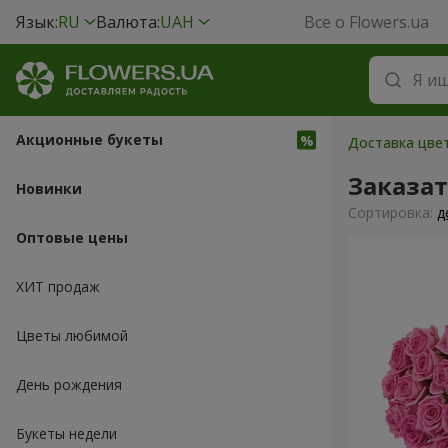
Язык:
RU
Валюта:
UAH
Все о Flowers.ua
Акционные букеты
Доставка цвет
Заказат
Новинки
Cортировка:
д
Оптовые цены
ХИТ продаж
Цветы любимой
День рождения
Букеты недели