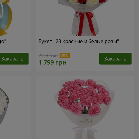
до"
Букет "23 красные и белые розы"
2 570 грн
Заказать
Заказать