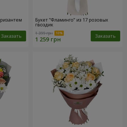
 хризантем
Букет "Фламинго" из 17 розовых
гвоздик
1 399 грн
Заказать
Заказать