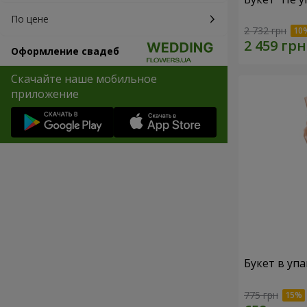
По цене
2 732 грн
Оформление свадеб
Скачайте наше мобильное
приложение
Букет в упа
775 грн