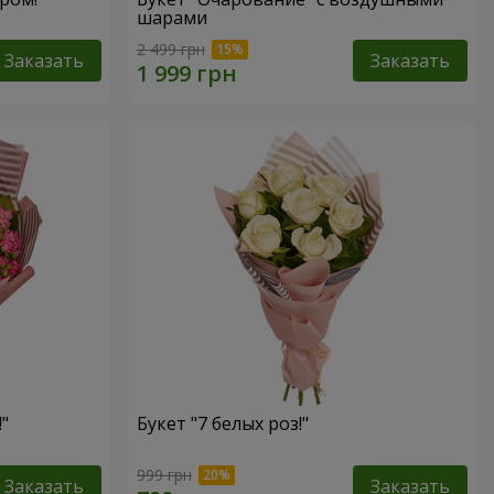
шарами
2 499 грн
Заказать
Заказать
"
Букет "7 белых роз!"
999 грн
Заказать
Заказать