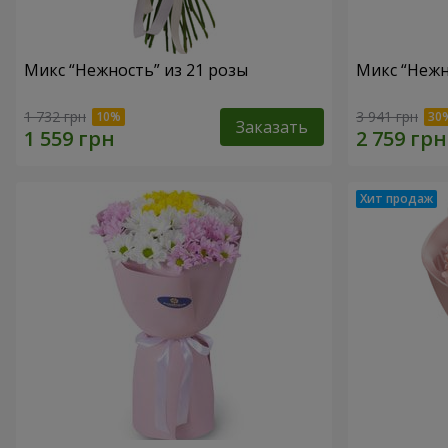
Микс “Нежность” из 21 розы
Микс “Нежн
1 732 грн
3 941 грн
Заказать