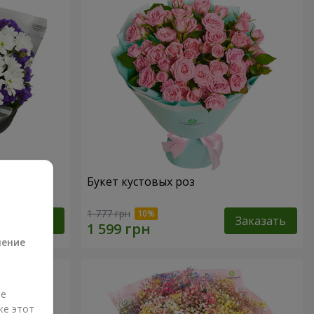
дения
Букет кустовых роз
а
1 777 грн
Заказать
Заказать
ление
ые
же этот