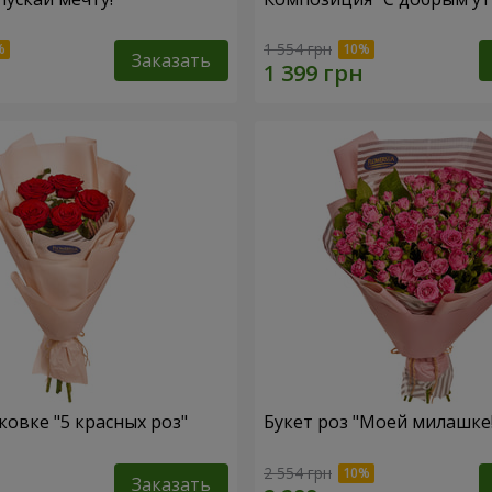
1 554 грн
Заказать
ковке "5 красных роз"
Букет роз "Моей милашке!
2 554 грн
Заказать