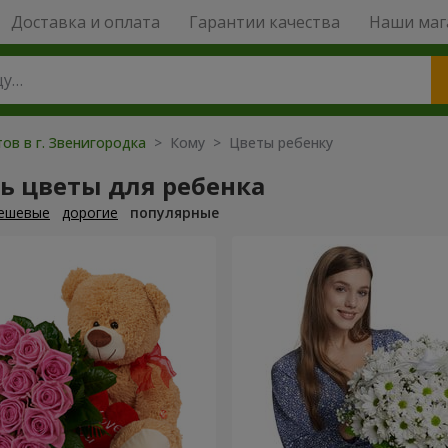
Доставка и оплата
Гарантии качества
Наши маг
ов в г. Звенигородка
> Кому > Цветы ребенку
ь цветы для ребенка
ешевые
дорогие
популярные