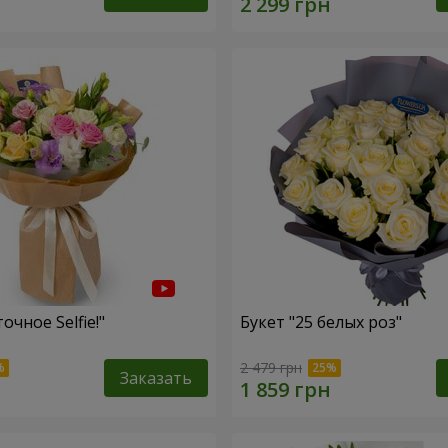
очное Selfie!"
Букет "25 белых роз"
2 479 грн
Заказать