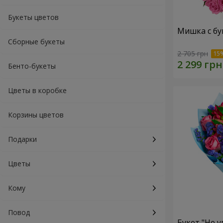
Букеты цветов
Мишка с бу
Сборные букеты
2 705 грн
Бенто-букеты
Цветы в коробке
Корзины цветов
Подарки
Цветы
Кому
Повод
Букет "Не у