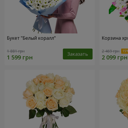
Букет "Белый коралл"
Корзина хр
1 881 грн
2 469 грн
Заказать