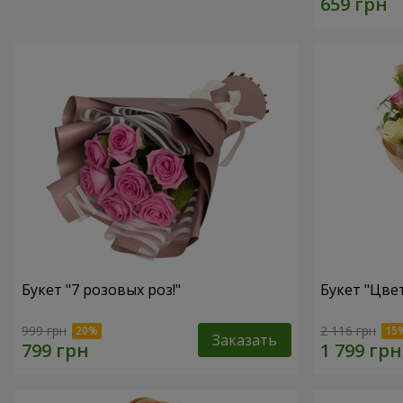
Букет "7 розовых роз!"
Букет "Цвет
999 грн
2 116 грн
Заказать