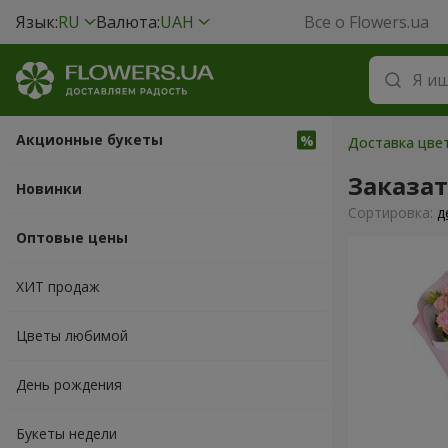
Язык:
RU
Валюта:
UAH
Все о Flowers.ua
Акционные букеты
Доставка цвет
Заказат
Новинки
Cортировка:
д
Оптовые цены
ХИТ продаж
Цветы любимой
День рождения
Букеты недели