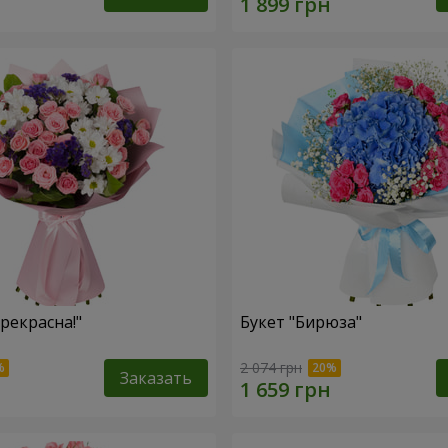
рекрасна!"
Букет "Бирюза"
2 074 грн
Заказать