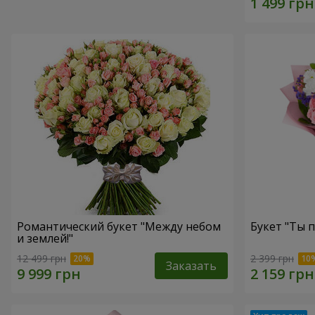
Романтический букет "Между небом
Букет "Ты п
и землей!"
12 499 грн
2 399 грн
Заказать