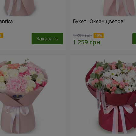
ntica"
Букет "Океан цветов"
1 399 грн
Заказать