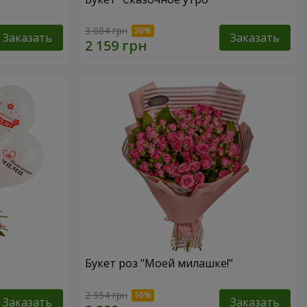
3 084 грн
Заказать
Заказать
Букет роз "Моей милашке!"
2 554 грн
Заказать
Заказать