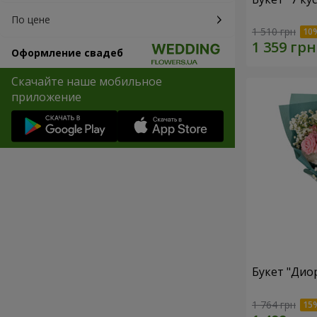
По цене
1 510 грн
Оформление свадеб
Скачайте наше мобильное
приложение
Букет "Дио
1 764 грн