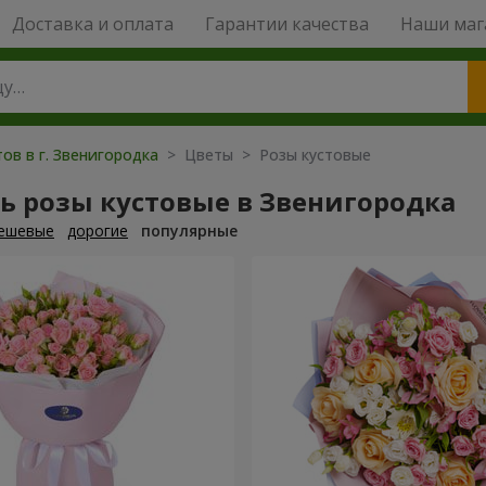
Доставка и оплата
Гарантии качества
Наши маг
ов в г. Звенигородка
> Цветы > Розы кустовые
ь розы кустовые в Звенигородка
ешевые
дорогие
популярные