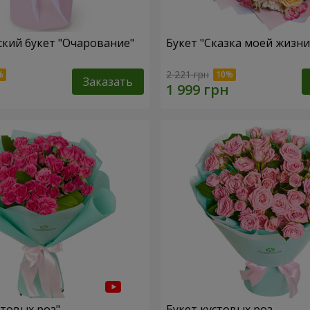
кий букет "Очарование"
Букет "Сказка моей жизни
2 221 грн
Заказать
стовых роз"
Букет кустовых роз