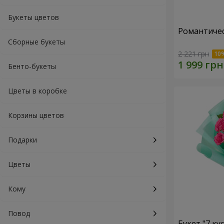
Букеты цветов
Романтичес
Сборные букеты
2 221 грн
Бенто-букеты
Цветы в коробке
Корзины цветов
Подарки
Цветы
Кому
Повод
Букет "7 ку