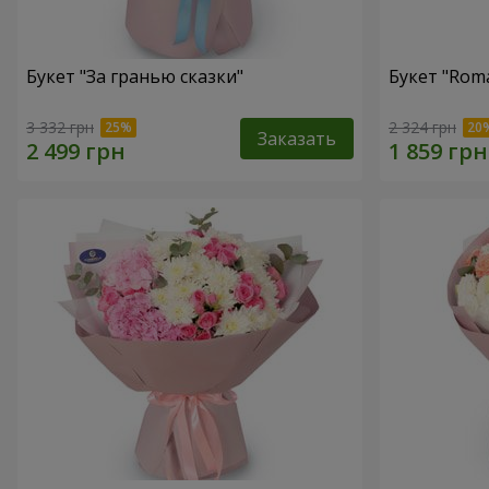
Букет "За гранью сказки"
Букет "Roma
3 332 грн
2 324 грн
Заказать