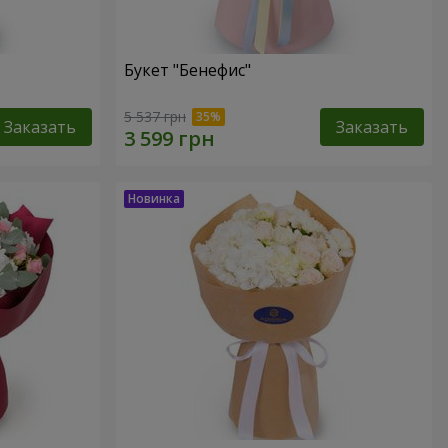
Букет "Бенефис"
5 537 грн
Заказать
Заказать