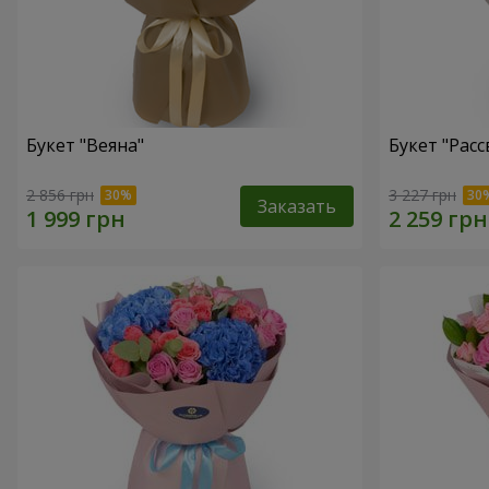
Букет "Веяна"
Букет "Расс
2 856 грн
3 227 грн
Заказать