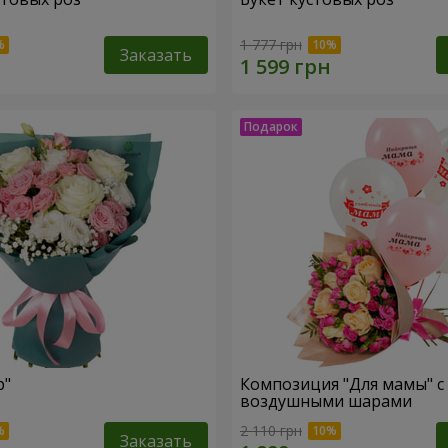
1 777 грн
Заказать
р"
Композиция "Для мамы" с
воздушными шарами
2 110 грн
Заказать