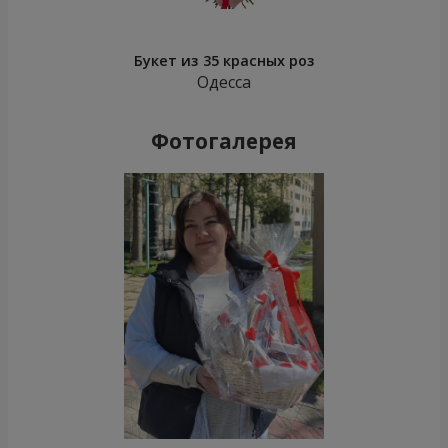
Букет из 35 красных роз
Одесса
Фотогалерея