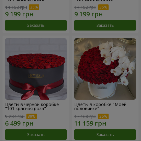
14 152 грн
14 152 грн
Заказать
Заказать
Цветы в чёрной коробке
Цветы в коробке "Моей
"101 красная роза"
половинке"
9 284 грн
17 168 грн
Заказать
Заказать