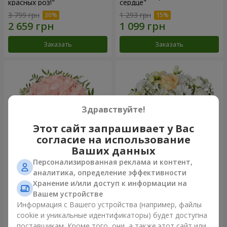
красных роз!"
сердце"
3 799 грн
1 293 грн
Заказать
Заказать
Здравствуйте!
Этот сайт запрашивает у Вас
согласие на использование
Ваших данных
Персонализированная реклама и контент,
Цветы в коробке "Розовый
Цветы в коробке "Белый
аналитика, определение эффективности
опал"
шелк"
Хранение и/или доступ к информации на
1 427 грн
1 646 грн
Вашем устройстве
Информация с Вашего устройства (например, файлы
cookie и уникальные идентификаторы) будет доступна
Заказать
Заказать
поставщикам. Кроме того, они, а также этот сайт или