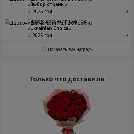
«Выбор страны»
2025 год
Сервис доставки цветов
«Ukrainian Choice»
2025 год
Только что доставили