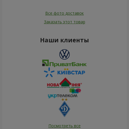
Все фото доставок
Заказать этот товар
Наши клиенты
Посмотреть все