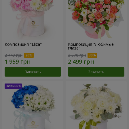
Композиция "Eliza"
Композиция "Любимые
глаза"
2 449 грн
3 570 грн
Заказать
Заказать