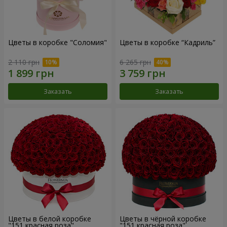
Цветы в коробке "Соломия"
Цветы в коробке “Кадриль”
2 110 грн
6 265 грн
Заказать
Заказать
Цветы в белой коробке
Цветы в чёрной коробке
"151 красная роза"
"151 красная роза"