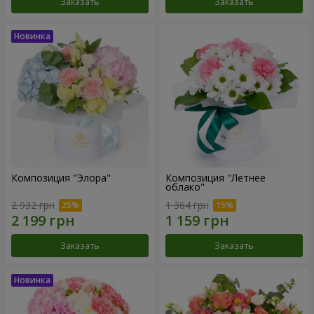
Заказать
Заказать
Композиция "Элора"
Композиция "Летнее
облако"
2 932 грн
1 364 грн
Заказать
Заказать