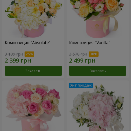
Композиция "Absolute"
Композиция "Vanilla"
3 199 грн
3 570 грн
Заказать
Заказать