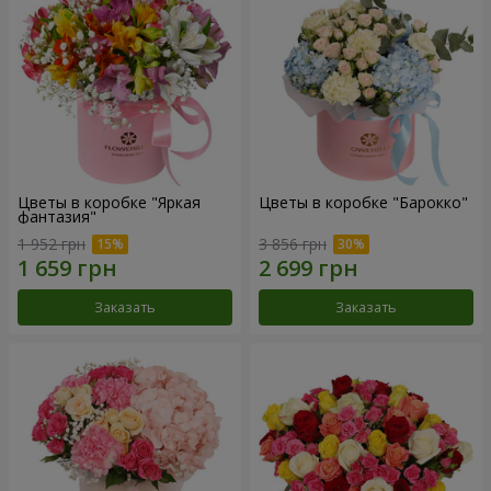
Цветы в коробке "Яркая
Цветы в коробке "Барокко"
фантазия"
1 952 грн
3 856 грн
Заказать
Заказать