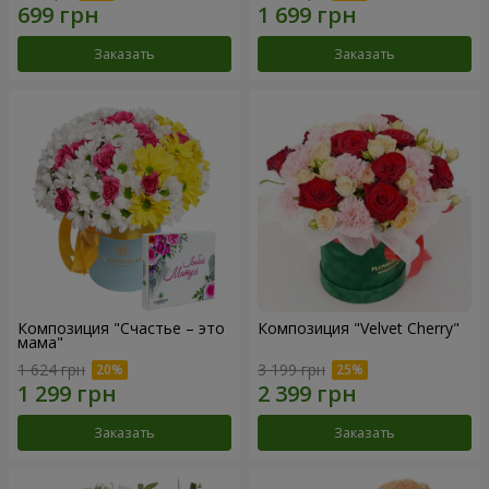
Заказать
Заказать
Композиция "Счастье – это
Композиция "Velvet Cherry"
мама"
1 624 грн
3 199 грн
Заказать
Заказать