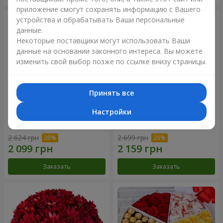
приложение смогут сохранять информацию с Вашего
устройства и обрабатывать Ваши персональные
данные.
Некоторые поставщики могут использовать Ваши
данные на основании законного интереса. Вы можете
изменить свой выбор позже по ссылке внизу страницы.
Принять все
Настройки
Композиция "Мулен Руж"
Цветы в коробке "19 белых
роз"
2 624 грн
2 699 грн
Заказать
Заказать