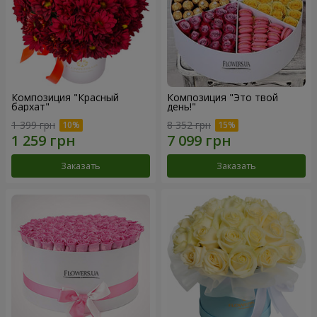
Композиция "Красный
Композиция "Это твой
бархат"
день!"
1 399 грн
8 352 грн
Заказать
Заказать