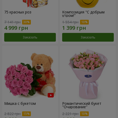
75 красных роз
Композиция "С добрым
утром!"
7 141 грн
1 554 грн
Заказать
Заказать
Мишка с букетом
Романтический букет
"Очарование"
2 822 грн
2 221 грн