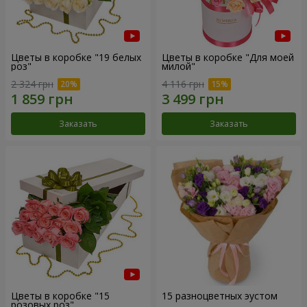
Цветы в коробке "19 белых
Цветы в коробке "Для моей
роз"
милой"
2 324 грн
4 116 грн
Заказать
Заказать
Цветы в коробке "15
15 разноцветных эустом
розовых роз"