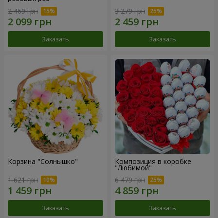
2 469 грн
3 279 грн
Заказать
Заказать
Корзина "Солнышко"
Композиция в коробке
"Любимой"
1 621 грн
6 479 грн
Заказать
Заказать