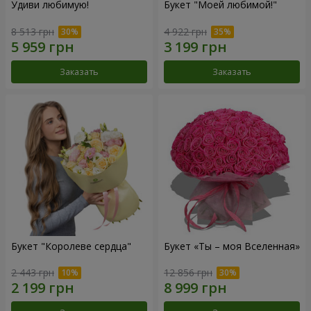
Удиви любимую!
Букет "Моей любимой!"
8 513 грн
4 922 грн
Заказать
Заказать
Букет "Королеве сердца"
Букет «Ты – моя Вселенная»
2 443 грн
12 856 грн