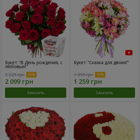
Букет "В День рождения, с
Букет "Сказка для двоих!"
любовью!"
3 229 грн
1 399 грн
Заказать
Заказать