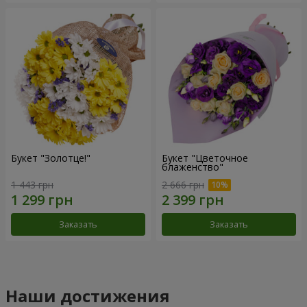
Букет "Золотце!"
Букет "Цветочное
блаженство"
1 443 грн
2 666 грн
Заказать
Заказать
Наши достижения