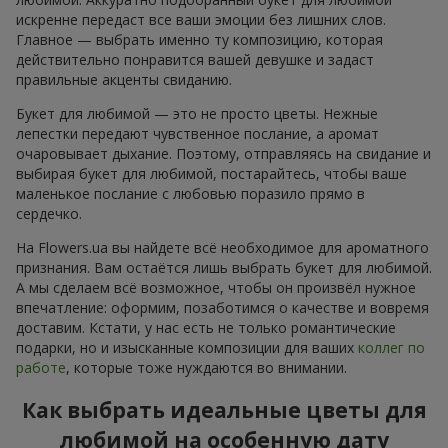
искренне передаст все ваши эмоции без лишних слов.
Главное — выбрать именно ту композицию, которая
действительно понравится вашей девушке и задаст
правильные акценты свиданию.
Букет для любимой — это не просто цветы. Нежные
лепестки передают чувственное послание, а аромат
очаровывает дыхание. Поэтому, отправляясь на свидание и
выбирая букет для любимой, постарайтесь, чтобы ваше
маленькое послание с любовью поразило прямо в
сердечко.
На Flowers.ua вы найдете всё необходимое для ароматного
признания. Вам остаётся лишь выбрать букет для любимой.
А мы сделаем всё возможное, чтобы он произвёл нужное
впечатление: оформим, позаботимся о качестве и вовремя
доставим. Кстати, у нас есть не только романтические
подарки, но и изысканные композиции для ваших
коллег по
работе
, которые тоже нуждаются во внимании.
Как выбрать идеальные цветы для
любимой на особенную дату