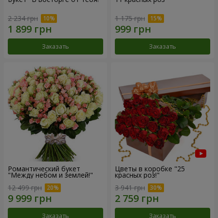
2 234 грн
1 175 грн
Заказать
Заказать
Романтический букет
Цветы в коробке "25
"Между небом и землей!"
красных роз!"
12 499 грн
3 941 грн
Заказать
Заказать