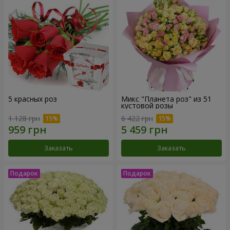
5 красных роз
Микс "Планета роз" из 51
кустовой розы
1 128 грн
6 422 грн
Заказать
Заказать