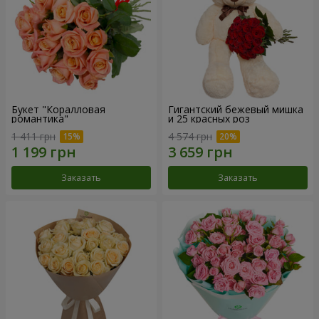
Букет "Коралловая
Гигантский бежевый мишка
романтика"
и 25 красных роз
1 411 грн
4 574 грн
Заказать
Заказать