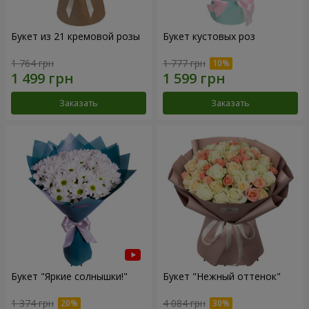
Букет из 21 кремовой розы
Букет кустовых роз
1 764 грн
1 777 грн
Заказать
Заказать
Букет "Яркие солнышки!"
Букет "Нежный оттенок"
1 374 грн
4 084 грн