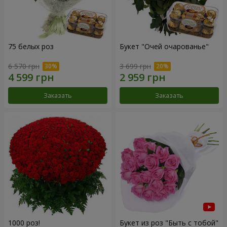
75 белых роз
Букет "Очей очарованье"
6 570 грн
3 699 грн
Заказать
Заказать
1000 роз!
Букет из роз "Быть с тобой"