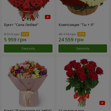
Букет "Сила Любви!"
Композиция "Ты + Я"
8 513 грн
49 118 грн
Заказать
Заказать
Букет "В восторге от тебя!"
11 красных роз