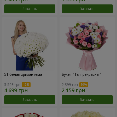
Заказать
Заказать
51 белая хризантема
Букет "Ты прекрасна!"
5 528 грн
2 399 грн
Заказать
Заказать