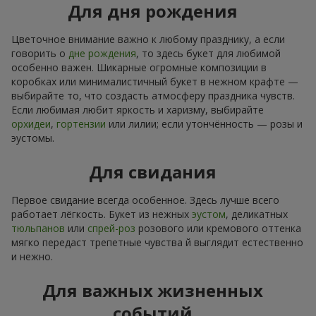
Для дня рождения
Цветочное внимание важно к любому празднику, а если
говорить о
дне рождения
, то здесь букет для любимой
особенно важен. Шикарные огромные композиции в
коробках или минималистичный букет в нежном крафте —
выбирайте то, что создасть атмосферу праздника чувств.
Если любимая любит яркость и харизму, выбирайте
орхидеи
,
гортензии
или лилии; если утончённость — розы и
эустомы.
Для свидания
Первое свидание всегда особенное. Здесь лучше всего
работает лёгкость. Букет из нежных
эустом
, деликатных
тюльпанов
или
спрей-роз
розового или кремового оттенка
мягко передаст трепетные чувства й выглядит естественно
и нежно.
Для важных жизненных
событий