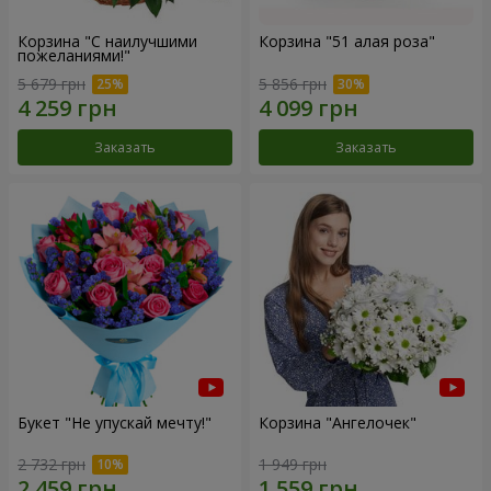
Корзина "С наилучшими
Корзина "51 алая роза"
пожеланиями!"
5 679 грн
5 856 грн
Заказать
Заказать
Букет "Не упускай мечту!"
Корзина "Ангелочек"
2 732 грн
1 949 грн