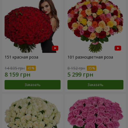
151 красная роза
101 разноцветная роза
14 835 грн
8 152 грн
Заказать
Заказать