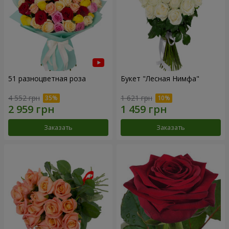
51 разноцветная роза
Букет "Лесная Нимфа"
4 552 грн
1 621 грн
Заказать
Заказать