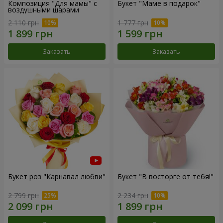
Композиция "Для мамы" с
Букет "Маме в подарок"
воздушными шарами
2 110 грн
1 777 грн
Заказать
Заказать
Букет роз "Карнавал любви"
Букет "В восторге от тебя!"
2 799 грн
2 234 грн