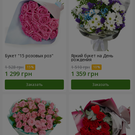
Букет "15 розовых роз"
Яркий букет на День
рождения
1 528 грн
1 510 грн
Заказать
Заказать