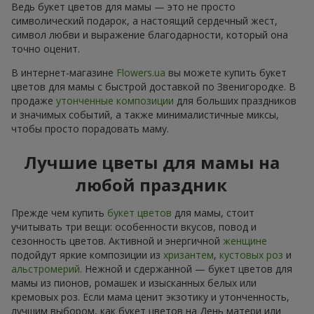
Ведь букет цветов для мамы — это не просто
символический подарок, а настоящий сердечный жест,
символ любви и выражение благодарности, который она
точно оценит.
В интернет-магазине
Flowers.ua
вы можете купить букет
цветов для мамы с быстрой доставкой по Звенигородке. В
продаже
утонченные композиции
для больших праздников
и значимых событий, а также минималистичные миксы,
чтобы просто порадовать маму.
Лучшие цветы для мамы на
любой праздник
Прежде чем купить
букет цветов
для мамы, стоит
учитывать три вещи: особенности вкусов, повод и
сезонность цветов. Активной и энергичной
женщине
подойдут яркие композиции из
хризантем
,
кустовых роз
и
альстромерий
. Нежной и сдержанной — букет цветов для
мамы из пионов, ромашек и изысканных белых или
кремовых роз. Если мама ценит экзотику и утонченность,
лучшим выбором, как букет цветов на День матери или