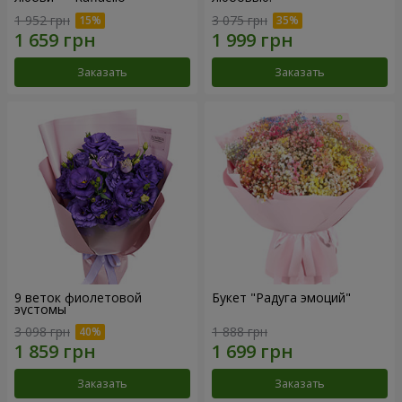
1 952 грн
3 075 грн
Заказать
Заказать
9 веток фиолетовой
Букет "Радуга эмоций"
эустомы
3 098 грн
1 888 грн
Заказать
Заказать