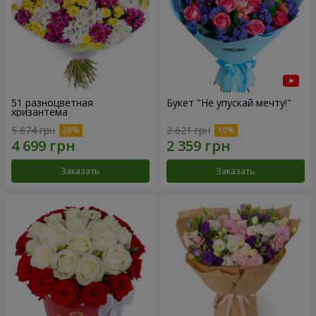
51 разноцветная
Букет "Не упускай мечту!"
хризантема
5 874 грн
2 621 грн
Заказать
Заказать