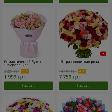
Романтический букет
151 разноцветная роза
"Очарование"
2 221 грн
14 107 грн
Заказать
Заказать