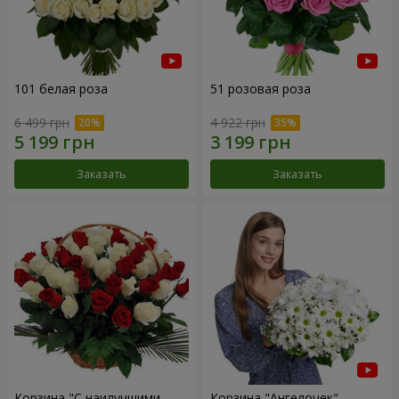
101 белая роза
51 розовая роза
6 499 грн
4 922 грн
Заказать
Заказать
Корзина "С наилучшими
Корзина "Ангелочек"