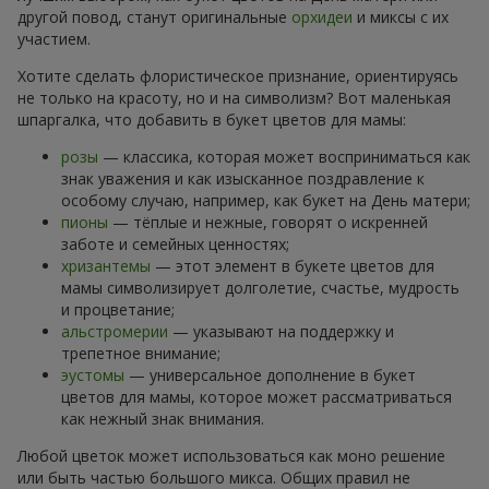
другой повод, станут оригинальные
орхидеи
и миксы с их
участием.
Хотите сделать флористическое признание, ориентируясь
не только на красоту, но и на символизм? Вот маленькая
шпаргалка, что добавить в букет цветов для мамы:
розы
— классика, которая может восприниматься как
знак уважения и как изысканное поздравление к
особому случаю, например, как букет на День матери;
пионы
— тёплые и нежные, говорят о искренней
заботе и семейных ценностях;
хризантемы
— этот элемент в букете цветов для
мамы символизирует долголетие, счастье, мудрость
и процветание;
альстромерии
— указывают на поддержку и
трепетное внимание;
эустомы
— универсальное дополнение в букет
цветов для мамы, которое может рассматриваться
как нежный знак внимания.
Любой цветок может использоваться как моно решение
или быть частью большого микса. Общих правил не