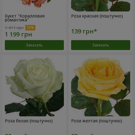
Букет "Коралловая
Роза красная (поштучно)
романтика"
1 411 грн
Заказать
Заказать
Роза белая (поштучно)
Роза желтая (поштучно)