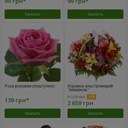
Заказать
Заказать
Роза розовая (поштучно)
Корзина альстромерий
"Акварель"
3 128 грн
Заказать
Заказать