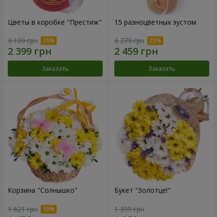
Цветы в коробке "Престиж"
15 разноцветных эустом
3 199 грн
3 279 грн
Заказать
Заказать
Корзина "Солнышко"
Букет "Золотце!"
1 621 грн
1 399 грн