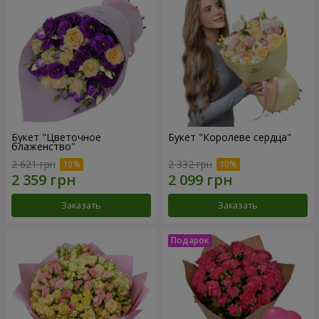
Букет "Цветочное
Букет "Королеве сердца"
блаженство"
2 621 грн
2 332 грн
Заказать
Заказать