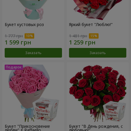
Букет кустовых роз
Яркий букет "Люблю!"
1 777 грн
1 481 грн
Заказать
Заказать
Букет "Прикосновение
Букет "В День рождения, с
любви" + Raffaello
любовью!"