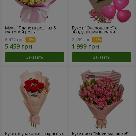
Микс "Планета роз" из 51
Букет "Очарование" с
кустовой розы
воздушными шарами
6 422 грн
2 499 грн
Заказать
Заказать
Букет в упаковке "5 красных
Букет роз "Моей милашке!"