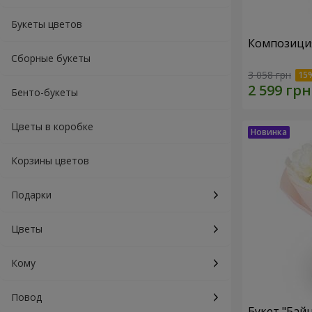
Букеты цветов
Композиция
Сборные букеты
3 058 грн
Бенто-букеты
Цветы в коробке
Корзины цветов
Подарки
Цветы
Кому
Повод
Букет "Байн