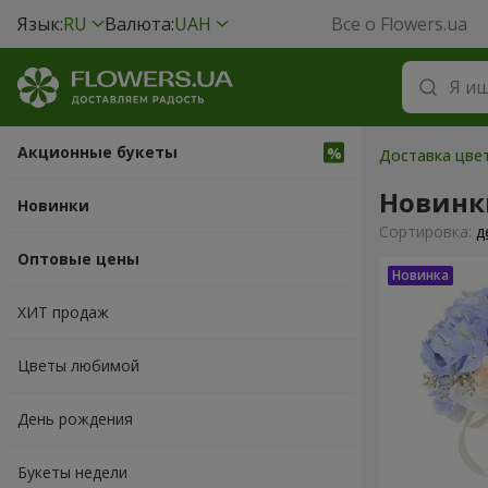
Язык:
RU
Валюта:
UAH
Все о Flowers.ua
Акционные букеты
Доставка цвет
Новинк
Новинки
Cортировка:
д
Оптовые цены
ХИТ продаж
Цветы любимой
День рождения
Букеты недели