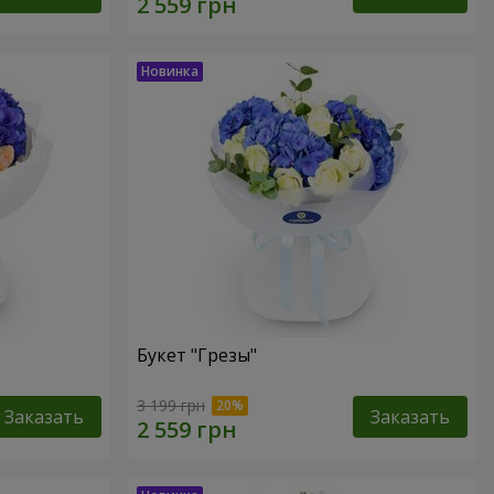
Букет "Грезы"
3 199 грн
Заказать
Заказать