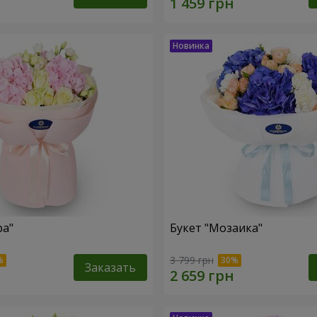
ра"
Букет "Мозаика"
3 799 грн
Заказать