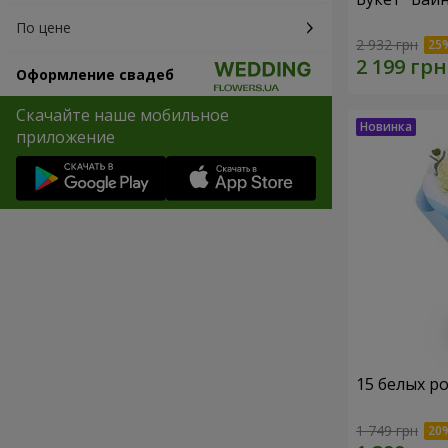
По цене
2 932 грн
Оформление свадеб
Скачайте наше мобильное
приложение
15 белых р
1 749 грн