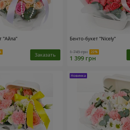
т "Айла"
Бенто-букет "Nicely"
1 749 грн
Заказать