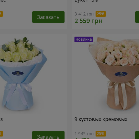
3 412 грн
Заказать
оз
9 кустовых кремовых
1 945 грн
Заказать