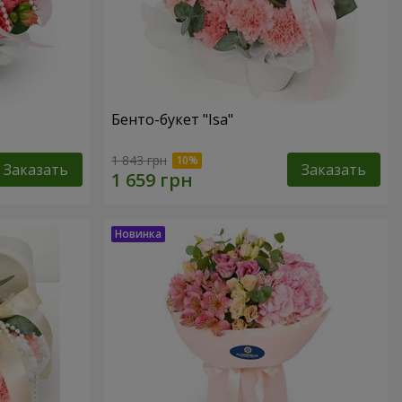
Бенто-букет "Isa"
1 843 грн
Заказать
Заказать