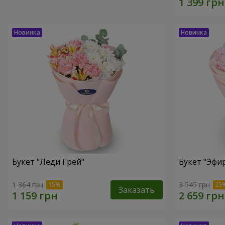
Букет "Леди Грей"
Букет "Эфи
1 364 грн
3 545 грн
Заказать