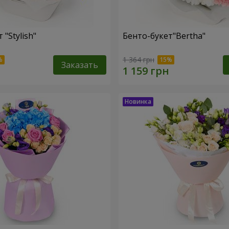
 "Stylish"
Бенто-букет"Bertha"
1 364 грн
Заказать