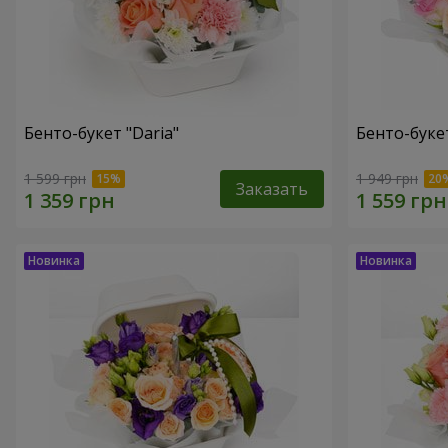
Бенто-букет "Daria"
Бенто-буке
1 599 грн
1 949 грн
Заказать