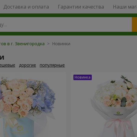
Доставка и оплата
Гарантии качества
Наши маг
ов в г. Звенигородка
> Новинки
и
ешевые
дорогие
популярные