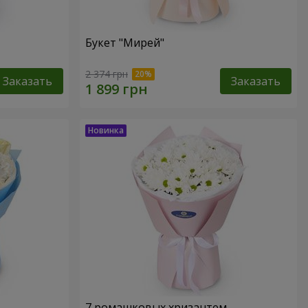
Букет "Мирей"
2 374 грн
Заказать
Заказать
7 ромашковых хризантем