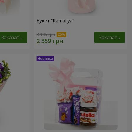
Букет "Kamaliya"
3 145 грн
Заказать
Заказать