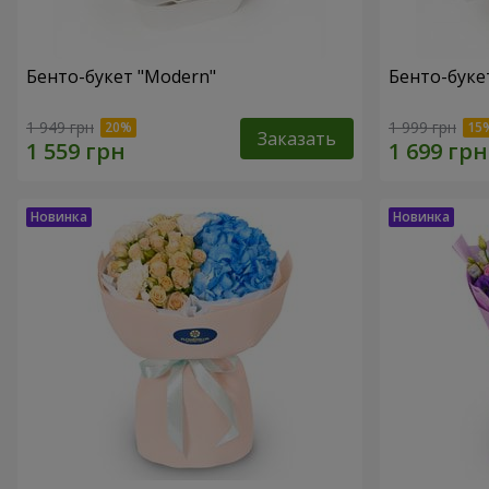
Бенто-букет "Modern"
Бенто-букет
1 949 грн
1 999 грн
Заказать