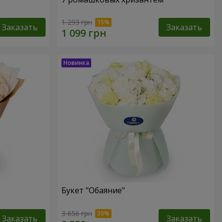
1 293 грн
Заказать
Заказать
Букет "Обаяние"
3 656 грн
Заказать
Заказать