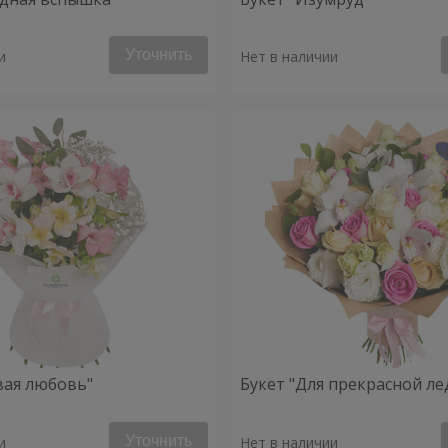
Уточнить
и
Нет в наличии
вая любовь"
Букет "Для прекрасной ле
Уточнить
и
Нет в наличии