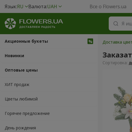
Язык:
RU
Валюта:
UAH
Все о Flowers.ua
Акционные букеты
Доставка цвет
Заказа
Новинки
Cортировка:
д
Оптовые цены
ХИТ продаж
Цветы любимой
Горячее предложение
День рождения