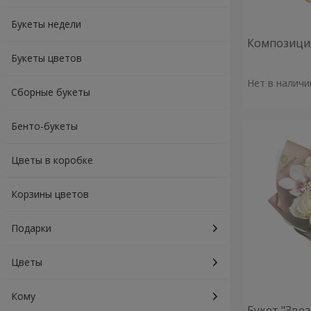
Букеты недели
Композиция
Букеты цветов
Нет в наличи
Сборные букеты
Бенто-букеты
Цветы в коробке
Корзины цветов
Подарки
Цветы
Кому
Букет "Зве