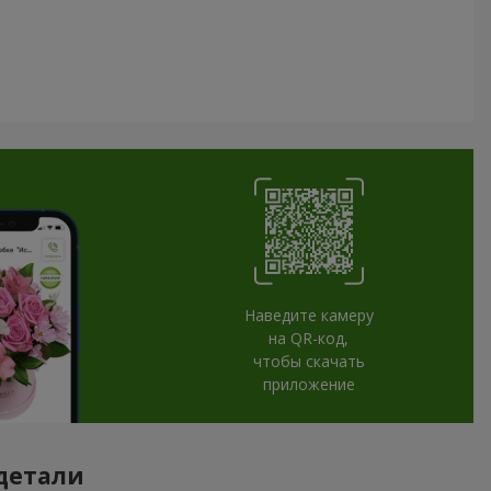
Наведите камеру
на QR-код,
чтобы скачать
приложение
 детали