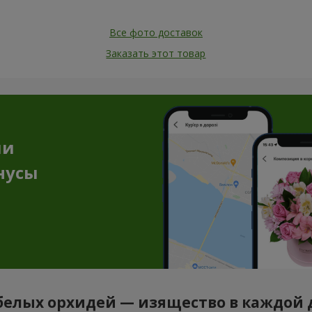
Все фото доставок
Заказать этот товар
ии
нусы
белых орхидей — изящество в каждой