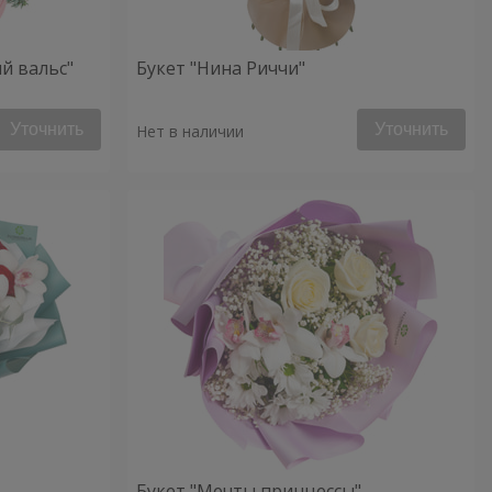
й вальс"
Букет "Нина Риччи"
Уточнить
Уточнить
Нет в наличии
Букет "Мечты принцессы"