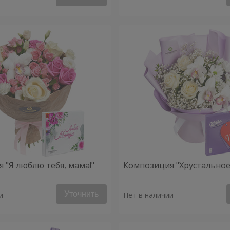
 "Я люблю тебя, мама!"
Композиция "Хрустальное
Уточнить
и
Нет в наличии