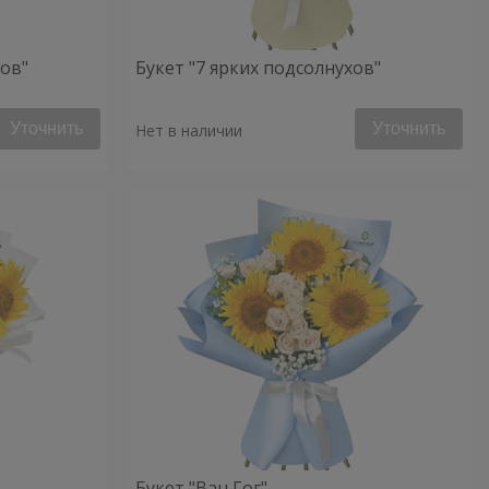
хов"
Букет "7 ярких подсолнухов"
Уточнить
Уточнить
Нет в наличии
Букет "Ван Гог"