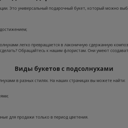
ации. Это универсальный подарочный букет, который можно выб
 достижением;
олнухами легко превращается в лаконичную сдержанную компози
о сделать? Обращайтесь к нашим флористам. Они умеют создава
Виды букетов с подсолнухами
нухами в разных стилях. На наших страницах вы можете найти:
ями;
ные для продажи только в период цветения.