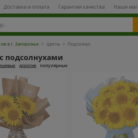
Доставка и оплата
Гарантии качества
Наши маг
ов в г. Запорожье
> Цветы > Подсолнух
 с подсолнухами
ешевые
дорогие
популярные