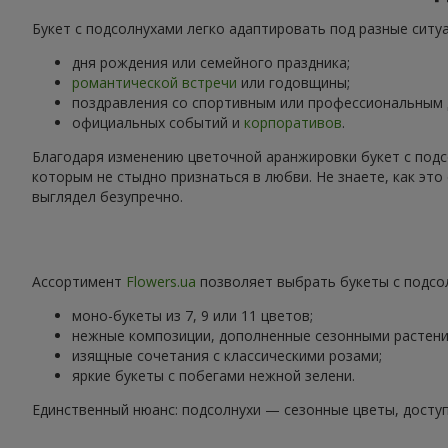
Букет с подсолнухами легко адаптировать под разные ситу
дня рождения или семейного праздника;
романтической встречи
или годовщины;
поздравления со спортивным или профессиональным
официальных событий и
корпоративов
.
Благодаря изменению цветочной аранжировки букет с подс
которым не стыдно признаться в любви. Не знаете, как эт
выглядел безупречно.
Ассортимент
Flowers.ua
позволяет выбрать букеты с подсол
моно-букеты из 7, 9 или 11 цветов;
нежные композиции, дополненные сезонными растени
изящные сочетания с классическими розами;
яркие букеты с побегами нежной зелени.
Единственный нюанс: подсолнухи — сезонные цветы, доступ