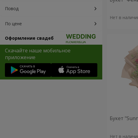
Повод
Нет в наличи
По цене
Оформление свадеб
Скачайте наше мобильное
приложение
Букет "Sunn
Нет в наличи