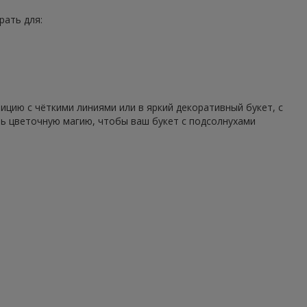
рать для:
цию с чёткими линиями или в яркий декоративный букет, с
ть цветочную магию, чтобы ваш букет с подсолнухами