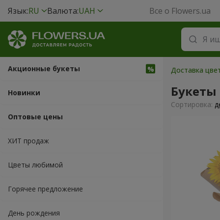
Язык:
RU
Валюта:
UAH
Все о Flowers.ua
Акционные букеты
Доставка цвет
Букеты
Новинки
Cортировка:
д
Оптовые цены
ХИТ продаж
Цветы любимой
Горячее предложение
День рождения