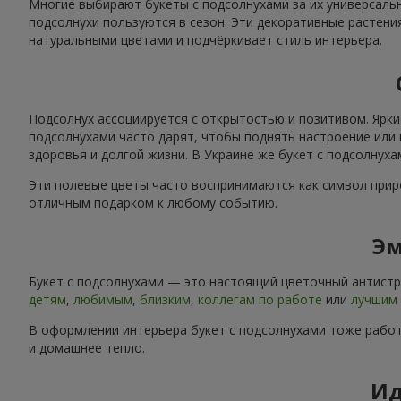
Многие выбирают букеты с подсолнухами за их универсальн
подсолнухи пользуются в сезон. Эти декоративные растени
натуральными цветами и подчёркивает стиль интерьера.
Подсолнух ассоциируется с открытостью и позитивом. Ярки
подсолнухами часто дарят, чтобы поднять настроение или 
здоровья и долгой жизни. В Украине же букет с подсолнух
Эти полевые цветы часто воспринимаются как символ приро
отличным подарком к любому событию.
Эм
Букет с подсолнухами — это настоящий цветочный антистре
детям
,
любимым
,
близким
,
коллегам по работе
или
лучшим 
В оформлении интерьера букет с подсолнухами тоже работ
и домашнее тепло.
Ид