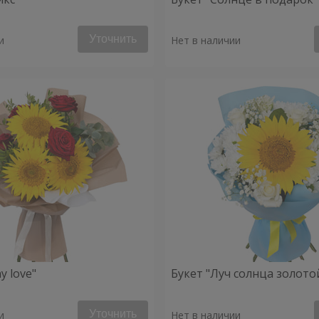
Уточнить
и
Нет в наличии
y love"
Букет "Луч солнца золото
Уточнить
и
Нет в наличии