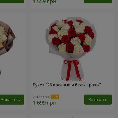
Букет "23 красные и белые розы"
2 427 грн
Заказать
Заказать