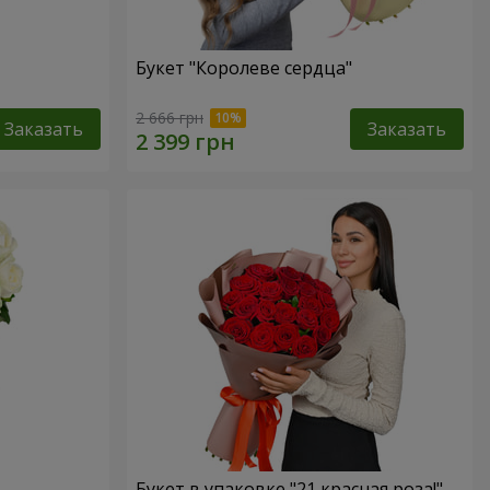
Букет "Королеве сердца"
2 666 грн
Заказать
Заказать
Букет в упаковке "21 красная роза!"