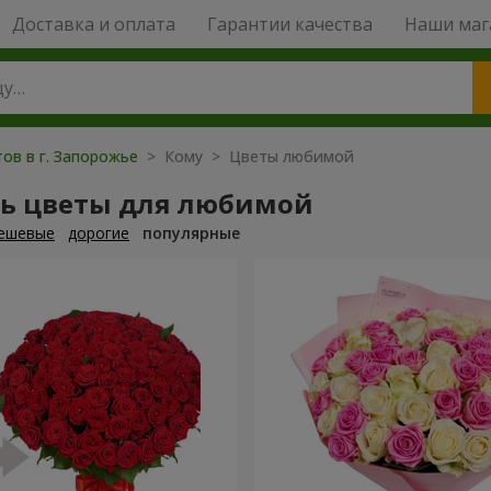
Доставка и оплата
Гарантии качества
Наши маг
ов в г. Запорожье
> Кому > Цветы любимой
ть цветы для любимой
ешевые
дорогие
популярные