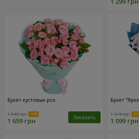
Букет кустовых роз
Букет "Ярк
1 843 грн
1 374 грн
Заказать