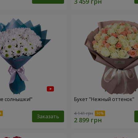
ие солнышки!"
Букет "Нежный оттенок"
4 141 грн
Заказать