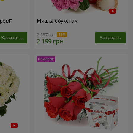
ром!"
Мишка с букетом
2 587 грн
Заказать
Заказать