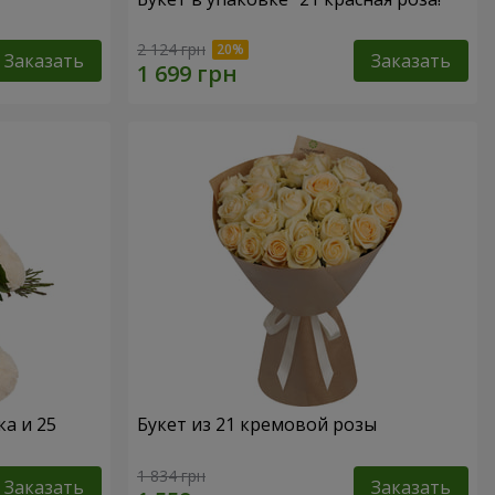
2 124 грн
Заказать
Заказать
а и 25
Букет из 21 кремовой розы
1 834 грн
Заказать
Заказать