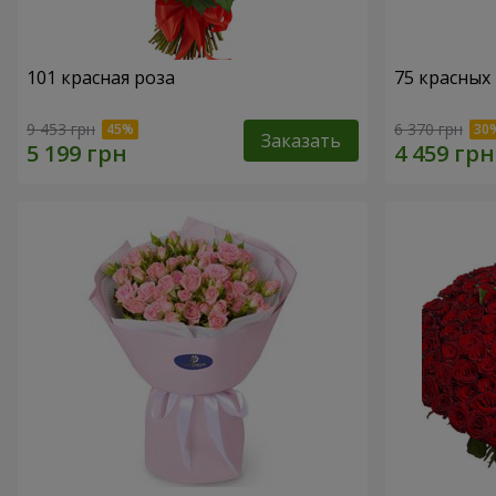
101 красная роза
75 красных
9 453 грн
6 370 грн
Заказать