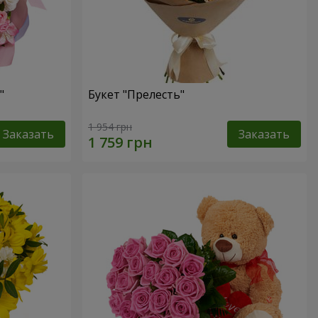
"
Букет "Прелесть"
1 954 грн
Заказать
Заказать