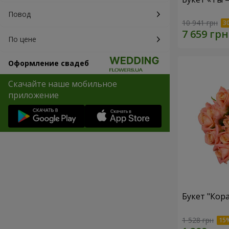
Повод
10 941 грн
По цене
Оформление свадеб
Скачайте наше мобильное
приложение
Букет "Кор
1 528 грн