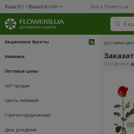
Язык:
RU
Валюта:
UAH
Все о Flowers.ua
Акционные букеты
Доставка цвет
Заказа
Новинки
Cортировка:
д
Оптовые цены
ХИТ продаж
Цветы любимой
Горячее предложение
День рождения