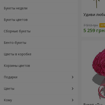
Букеты недели
Удиви люб
Букеты цветов
7 513 грн
Сборные букеты
Бенто-букеты
Цветы в коробке
Корзины цветов
Подарки
Цветы
Кому
Букет «Ты 