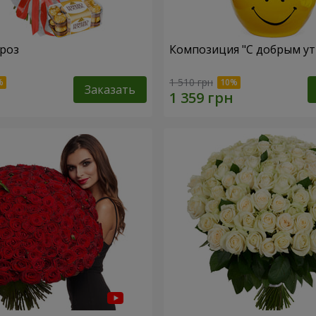
 роз
Композиция "С добрым ут
1 510 грн
Заказать