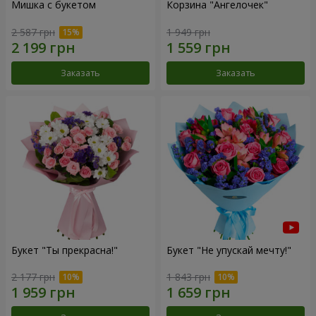
Мишка с букетом
Корзина "Ангелочек"
2 587 грн
1 949 грн
Заказать
Заказать
Букет "Ты прекрасна!"
Букет "Не упускай мечту!"
2 177 грн
1 843 грн