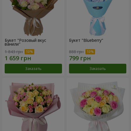
Букет "Розовый вкус
Букет "Blueberry"
ванили"
1 843 грн
888 грн
Заказать
Заказать