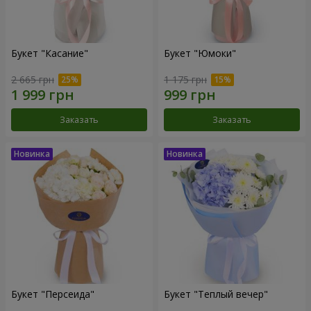
Букет "Касание"
Букет "Юмоки"
2 665 грн
1 175 грн
Заказать
Заказать
Букет "Персеида"
Букет "Теплый вечер"