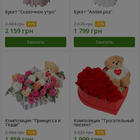
Букет "Сказочное утро"
Букет "Аллея роз"
3 084 грн
2 570 грн
Заказать
Заказать
Композиция "Принцесса и
Композиция "Трогательный
Тедди"
презент"
2 066 грн
2 221 грн