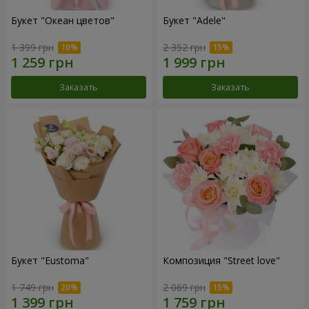
Букет "Океан цветов"
Букет "Adele"
1 399 грн
2 352 грн
Заказать
Заказать
Букет "Eustoma"
Композиция "Street love"
1 749 грн
2 069 грн