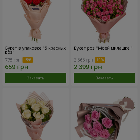
Букет в упаковке "5 красных
Букет роз "Моей милашке!"
роз"
775 грн
2 666 грн
Заказать
Заказать