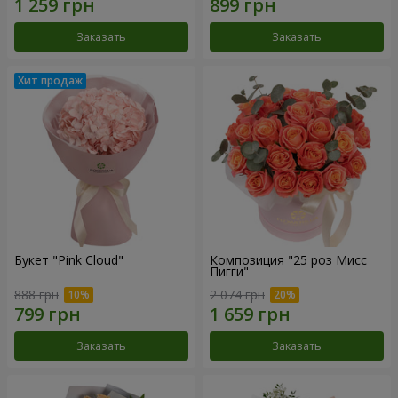
Заказать
Заказать
Букет "Pink Cloud"
Композиция "25 роз Мисс
Пигги"
888 грн
2 074 грн
Заказать
Заказать