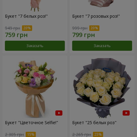
Букет "7 белых роз!"
Букет "7 розовых роз!"
949 грн
999 грн
Заказать
Заказать
Букет "Цветочное Selfie!"
Букет "25 белых роз"
2 305 грн
2 265 грн