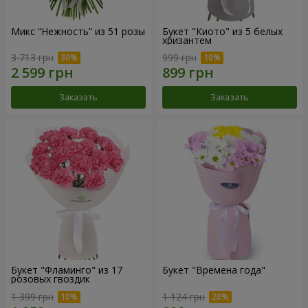
Микс “Нежность” из 51 розы
Букет "Киото" из 5 белых
хризантем
3 713 грн
999 грн
Заказать
Заказать
Букет "Фламинго" из 17
Букет "Времена года"
розовых гвоздик
1 399 грн
1 124 грн