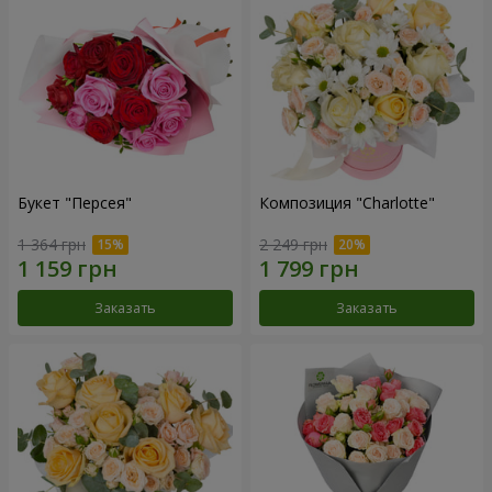
Букет "Персея"
Композиция "Charlotte"
1 364 грн
2 249 грн
Заказать
Заказать