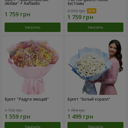
любви" + Raffaello
эустомы
2 932 грн
Заказать
Заказать
Букет "Радуга эмоций"
Букет "Белый коралл"
1 732 грн
1 764 грн
Заказать
Заказать