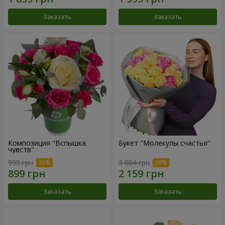
Заказать
Заказать
Композиция "Вспышка
Букет "Молекулы счастья"
чувств"
999 грн
3 084 грн
Заказать
Заказать