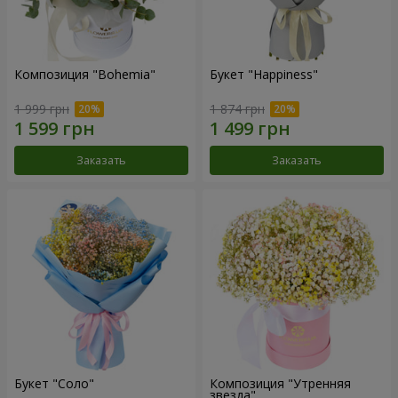
Композиция "Bohemia"
Букет "Happiness"
1 999 грн
1 874 грн
Заказать
Заказать
Букет "Соло"
Композиция "Утренняя
звезда"