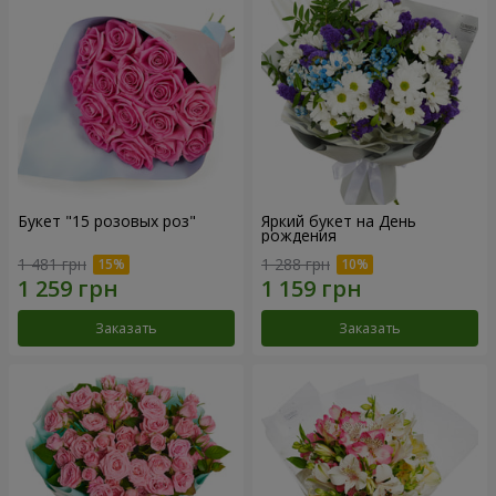
Букет "15 розовых роз"
Яркий букет на День
рождения
1 481 грн
1 288 грн
Заказать
Заказать