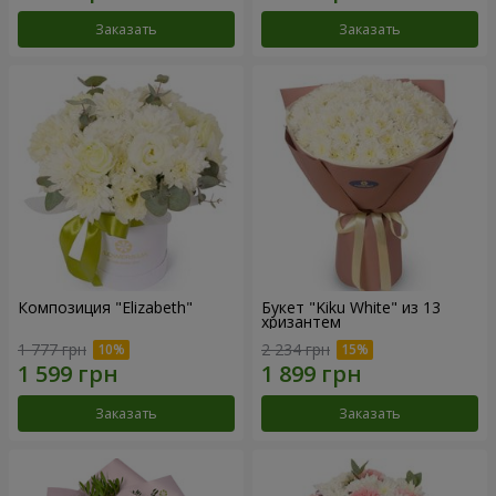
Заказать
Заказать
Композиция "Elizabeth"
Букет "Kiku White" из 13
хризантем
1 777 грн
2 234 грн
Заказать
Заказать