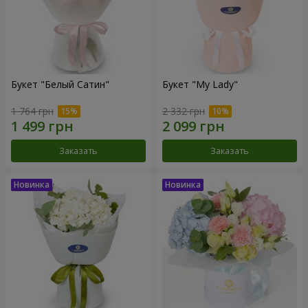
Букет "Белый Сатин"
Букет "My Lady"
1 764 грн
2 332 грн
Заказать
Заказать