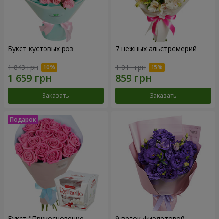
Букет кустовых роз
7 нежных альстромерий
1 843 грн
1 011 грн
Заказать
Заказать
Букет "Прикосновение
9 веток фиолетовой