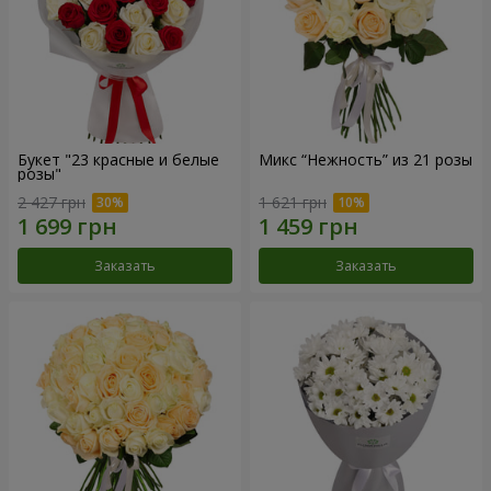
Букет "23 красные и белые
Микс “Нежность” из 21 розы
розы"
2 427 грн
1 621 грн
Заказать
Заказать