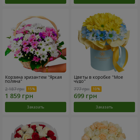
Корзина хризантем "Яркая
Цветы в коробке "Мое
поляна"
чудо"
2 187 грн
777 грн
Заказать
Заказать