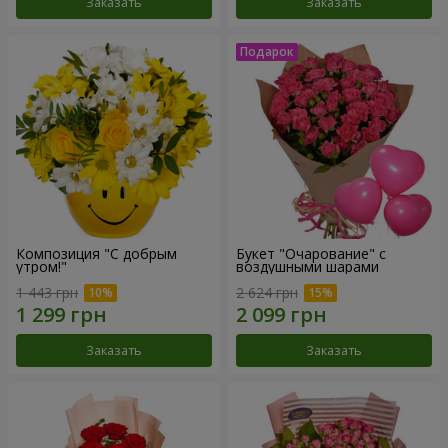
Заказать
Заказать
Композиция "С добрым
Букет "Очарование" с
утром!"
воздушными шарами
1 443 грн
2 624 грн
Заказать
Заказать