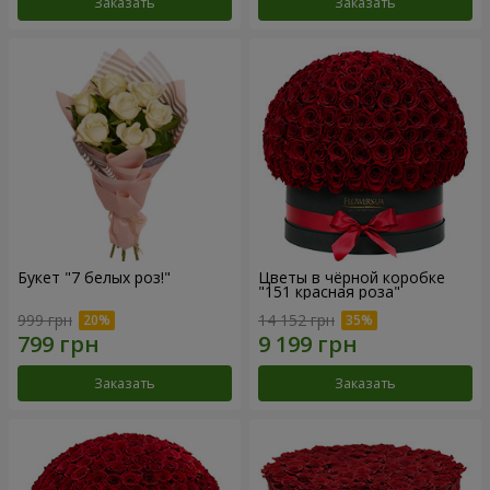
Заказать
Заказать
Букет "7 белых роз!"
Цветы в чёрной коробке
"151 красная роза"
999 грн
14 152 грн
Заказать
Заказать