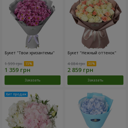
Букет "Твои хризантемы"
Букет "Нежный оттенок"
1 599 грн
4 084 грн
Заказать
Заказать