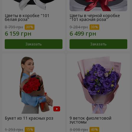
Цветы в коробке "101
Цветы в чёрной коробке
белая роза"
"101 красная роза"
8 799 грн
9 284 грн
Заказать
Заказать
Букет из 11 красных роз
9 веток фиолетовой
эустомы
1 293 грн
3 098 грн