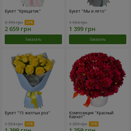
Букет "Крещатик"
Букет "Мы и лето"
3 799 грн
1 554 грн
Заказать
Заказать
Букет "15 желтых роз"
Композиция "Красный
бархат"
1 554 грн
1 399 грн