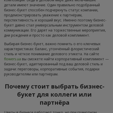
детали имеют значение. Один правильно подобранный
бизнес-букет способен подчеркнуть статус компании,
продемонстрировать уважение к партнёрам,
перспективность и хороший вкус. Именно поэтому бизнес-
букет давно стал универсальным инструментом деловой
коммуникации. Его дарят на торжественные мероприятия,
дни рождения и просто как деловой комплимент.
Выбирая бизнес-букет, важно помнить о его ключевых
характеристиках: баланс, утончённый флористический
стиль и чёткое понимание делового этикета. На сайте
flowers.ua
вы сможете найти корпоративный комплимент —
бизнес-букет, адаптированный под ваш деловой стиль и
задачи: переговоры, корпоративные события, подарки
руководителям или партнёрам.
Почему стоит выбрать бизнес-
букет для коллеги или
партнёра
Цветы в бизнесе работают тонко, но при грамотном