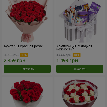
Букет "31 красная роза"
Композиция "Сладкая
нежность"
3 783 грн
1 666 грн
Заказать
Заказать