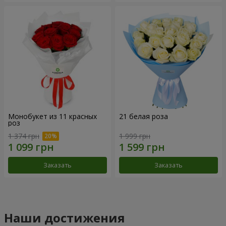
Монобукет из 11 красных
21 белая роза
роз
1 374 грн
1 999 грн
Заказать
Заказать
Наши достижения