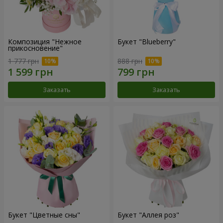
Композиция "Нежное
Букет "Blueberry"
прикосновение"
1 777 грн
888 грн
Заказать
Заказать
Букет "Цветные сны"
Букет "Аллея роз"