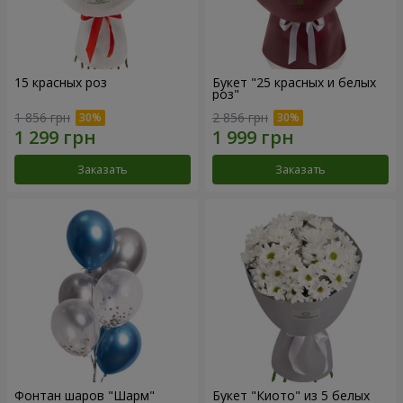
15 красных роз
Букет "25 красных и белых
роз"
1 856 грн
2 856 грн
Заказать
Заказать
Фонтан шаров "Шарм"
Букет "Киото" из 5 белых