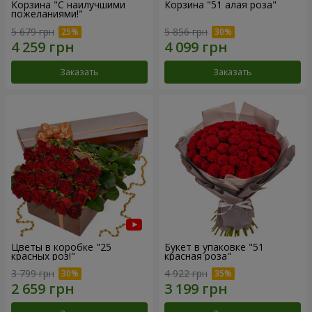
Корзина "С наилучшими
Корзина "51 алая роза"
пожеланиями!"
5 679 грн
5 856 грн
Заказать
Заказать
Цветы в коробке "25
Букет в упаковке "51
красных роз!"
красная роза"
3 799 грн
4 922 грн