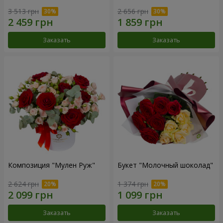
3 513 грн
2 656 грн
Заказать
Заказать
Композиция "Мулен Руж"
Букет "Молочный шоколад"
2 624 грн
1 374 грн
Заказать
Заказать