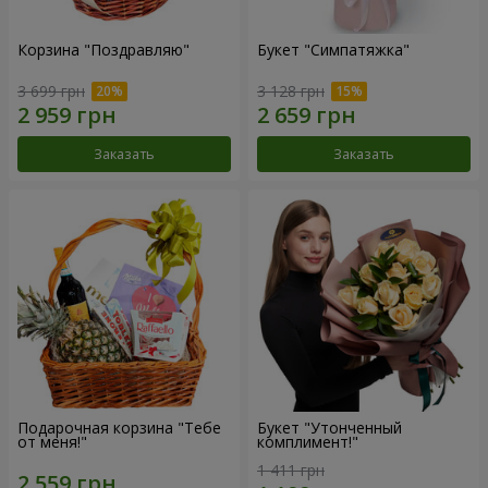
Корзина "Поздравляю"
Букет "Симпатяжка"
3 699 грн
3 128 грн
Заказать
Заказать
Подарочная корзина "Тебе
Букет "Утонченный
от меня!"
комплимент!"
1 411 грн