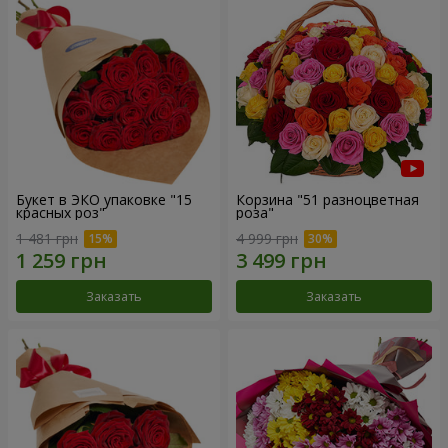
Букет в ЭКО упаковке "15
Корзина "51 разноцветная
красных роз"
роза"
1 481 грн
4 999 грн
Заказать
Заказать