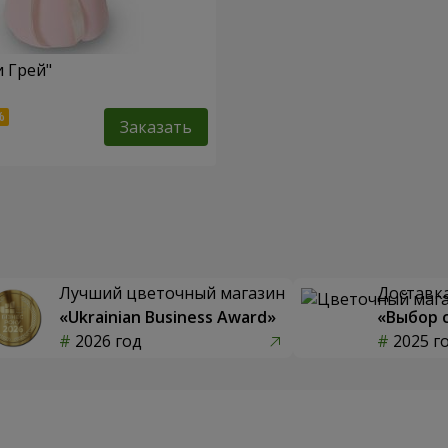
и Грей"
Заказать
Лучший цветочный магазин
Доставка
«Ukrainian Business Award»
«Выбор 
2026 год
2025 г