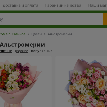
Доставка и оплата
Гарантии качества
Наши маг
ов в г. Тальное
> Цветы > Альстромерии
 Альстромерии
ешевые
дорогие
популярные