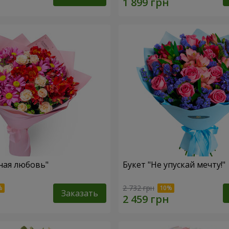
ная любовь"
Букет "Не упускай мечту!"
2 732 грн
Заказать