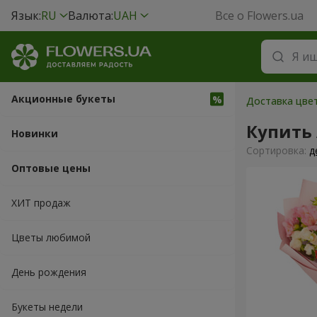
Язык:
RU
Валюта:
UAH
Все о Flowers.ua
Акционные букеты
Доставка цвет
Купить
Новинки
Cортировка:
д
Оптовые цены
ХИТ продаж
Цветы любимой
День рождения
Букеты недели