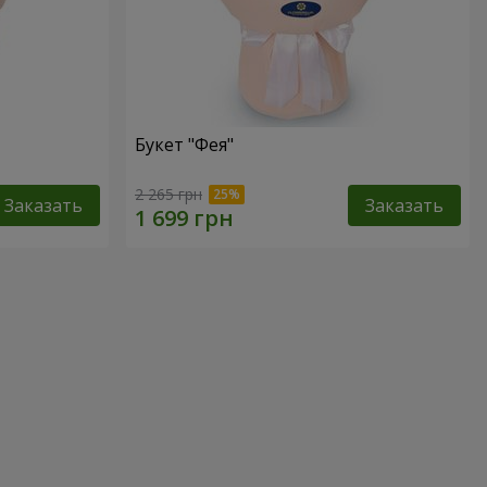
Букет "Фея"
2 265 грн
Заказать
Заказать