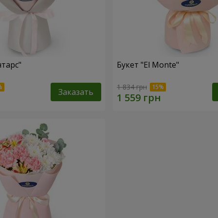
нтарс"
Букет "El Monte"
1 834 грн
Заказать