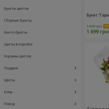
Букеты цветов
Букет "Гар
Сборные букеты
1 999 грн
Бенто-букеты
Цветы в коробке
Корзины цветов
Подарки
Цветы
Кому
Повод
7 нежных а