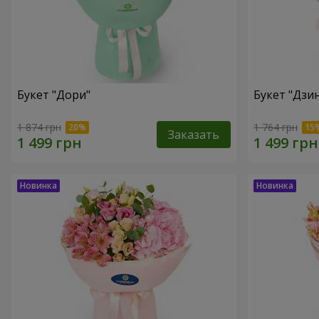
Букет "Дори"
Букет "Дзи
1 874 грн
1 764 грн
Заказать