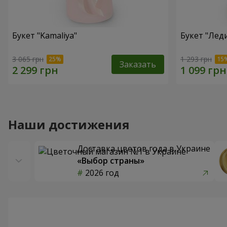
Букет "Kamaliya"
Букет "Лед
3 065 грн
1 293 грн
Заказать
Наши достижения
Доставка цветов года в Украине
«Выбор страны»
2026 год