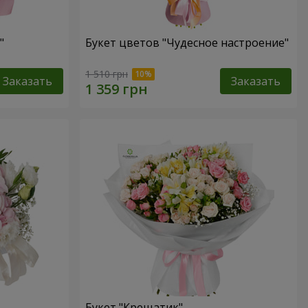
"
Букет цветов "Чудесное настроение"
1 510 грн
Заказать
Заказать
Букет "Крещатик"