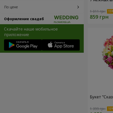
По цене
1 011 грн
Оформление свадеб
Скачайте наше мобильное
приложение
Букет "Сказ
1 399 грн