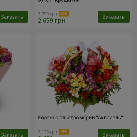
3 799 грн
Заказать
Заказать
"
Корзина альстромерий "Акварель"
3 128 грн
Заказать
Заказать