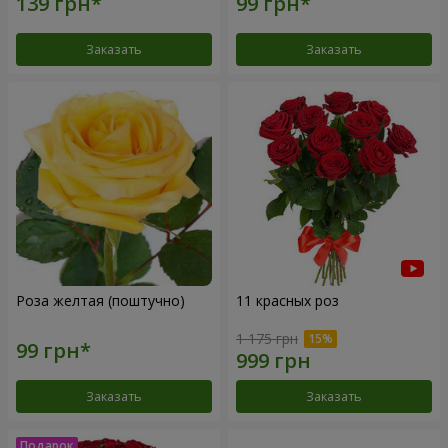
Заказать
Заказать
Роза желтая (поштучно)
11 красных роз
1 175 грн
Заказать
Заказать