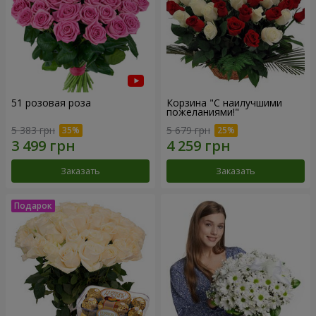
51 розовая роза
Корзина "С наилучшими
пожеланиями!"
5 383 грн
5 679 грн
Заказать
Заказать