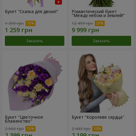
Букет "Сказка для двоих!"
Романтический букет
"Между небом и землей!"
1 399 грн
12 499 грн
Заказать
Заказать
Букет "Цветочное
Букет "Королеве сердца"
блаженство"
2 666 грн
2 443 грн