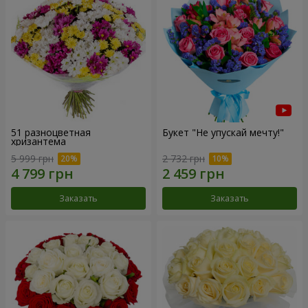
51 разноцветная
Букет "Не упускай мечту!"
хризантема
5 999 грн
2 732 грн
Заказать
Заказать