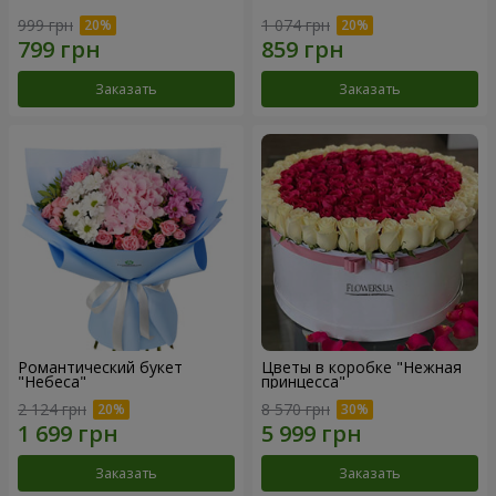
999 грн
1 074 грн
Заказать
Заказать
Романтический букет
Цветы в коробке "Нежная
"Небеса"
принцесса"
2 124 грн
8 570 грн
Заказать
Заказать