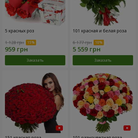
5 красных роз
101 красная и белая роза
1 128 грн
6 177 грн
Заказать
Заказать
151 красная роза
101 разноцветная роза