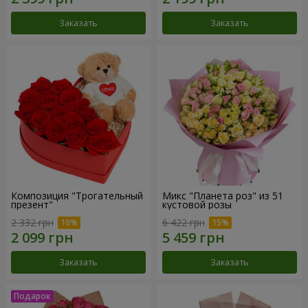
Заказать
Заказать
Композиция "Трогательный
Микс "Планета роз" из 51
презент"
кустовой розы
2 332 грн
6 422 грн
Заказать
Заказать