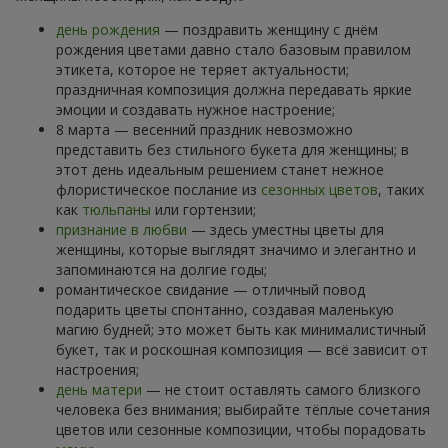
день рождения
— поздравить женщину с днём
рождения цветами давно стало базовым правилом
этикета, которое не теряет актуальности;
праздничная композиция должна передавать яркие
эмоции и создавать нужное настроение;
8 марта — весенний праздник невозможно
представить без стильного букета для женщины; в
этот день идеальным решением станет нежное
флористическое послание из
сезонных цветов
, таких
как
тюльпаны
или гортензии;
признание в любви
— здесь уместны цветы для
женщины, которые выглядят значимо и элегантно и
запоминаются на долгие годы;
романтическое свидание — отличный повод
подарить цветы спонтанно, создавая маленькую
магию будней; это может быть как минималистичный
букет, так и роскошная композиция — всё зависит от
настроения;
день матери
— не стоит оставлять самого близкого
человека без внимания; выбирайте тёплые сочетания
цветов или сезонные композиции, чтобы порадовать