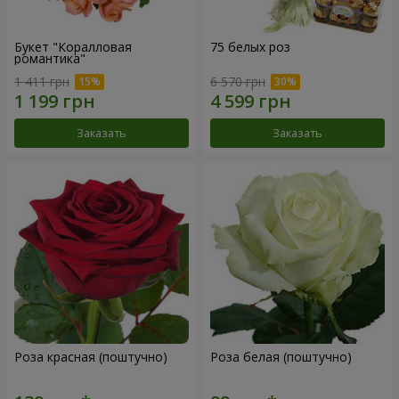
Букет "Коралловая
75 белых роз
романтика"
1 411 грн
6 570 грн
Заказать
Заказать
Роза красная (поштучно)
Роза белая (поштучно)