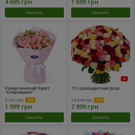
Заказать
Заказать
Романтический букет
151 разноцветная роза
"Очарование"
2 221 грн
14 544 грн
Заказать
Заказать