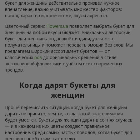
букет для женщины действительно произвёл нужное
впечатление, важно учитывать множество факторов:
повод, характер и, конечно же, вкусы адресата.
Цветочный сервис
Flowers.ua
позволяет выбрать букет для
женщины на любой вкус и бюджет. Уникальный авторский
букет для женщины подчеркнёт индивидуальность
получательницы и поможет передать эмоции без слов. Мы
предлагаем широкий ассортимент букетов — от
классических
роз
до оригинальных решений в стиле
эксклюзивной флористики с учётом всех современных
трендов.
Когда дарят букеты для
женщин
Проще перечислить ситуации, когда букет для женщины
дарить не принято, чем те, когда такой знак внимания
будет уместен. Букеты для женщин дарят в сотнях случаев
— и в каждом из них цветы создают правильное
настроение. Среди самых частых поводов, когда букет для
женщины необходим, как воздух: