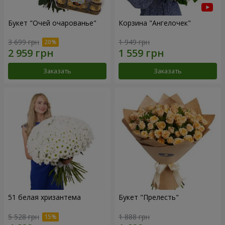
Букет "Очей очарованье"
Корзина "Ангелочек"
3 699 грн
1 949 грн
Заказать
Заказать
51 белая хризантема
Букет "Прелесть"
5 528 грн
1 888 грн