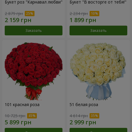
Букет роз "Карнавал любви"
Букет "В восторге от тебя!"
2 879 грн
2 234 грн
Заказать
Заказать
101 красная роза
51 белая роза
10 725 грн
4 614 грн