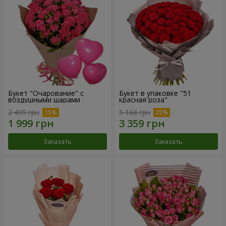
Букет "Очарование" с
Букет в упаковке "51
воздушными шарами
красная роза"
2 499 грн
5 168 грн
Заказать
Заказать