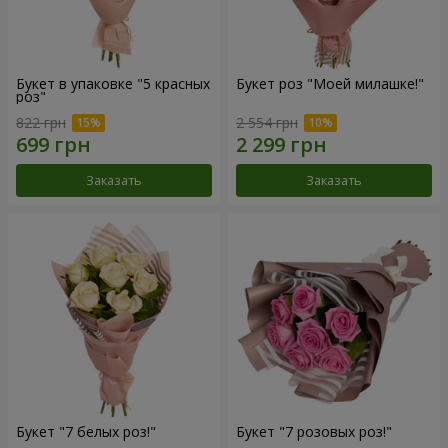
Букет в упаковке "5 красных
Букет роз "Моей милашке!"
роз"
822 грн
2 554 грн
Заказать
Заказать
Букет "7 белых роз!"
Букет "7 розовых роз!"