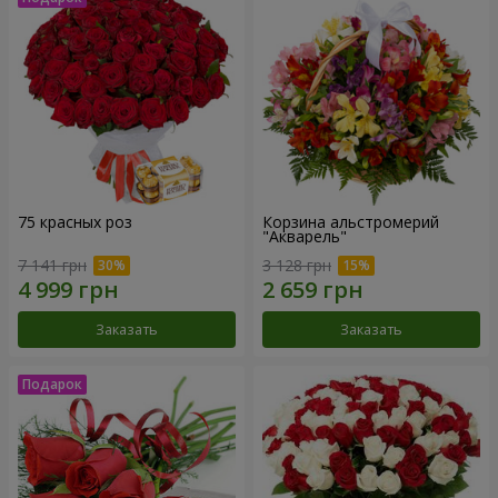
75 красных роз
Корзина альстромерий
"Акварель"
7 141 грн
3 128 грн
Заказать
Заказать