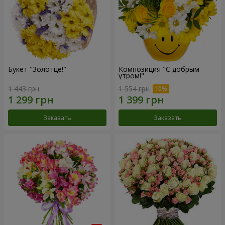
Букет "Золотце!"
Композиция "С добрым
утром!"
1 443 грн
1 554 грн
Заказать
Заказать