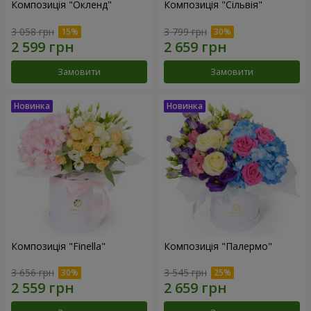
Композиція "Окленд"
Композиція "Сільвія"
3 058 грн
3 799 грн
Замовити
Замовити
Композиція "Finella"
Композиція "Палермо"
3 656 грн
3 545 грн