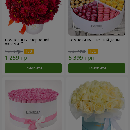
Композиція "Червоний
Композиція "Це твій день!"
оксамит"
1 399 грн
6 352 грн
Замовити
Замовити