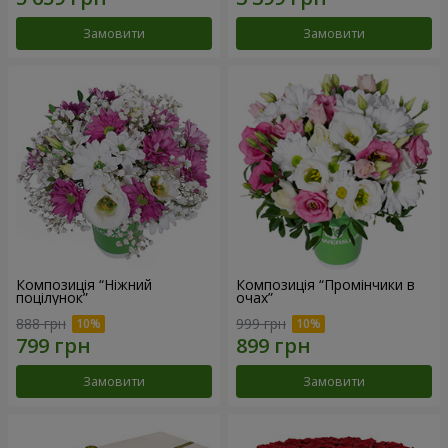
Замовити
Замовити
Композиція “Ніжний
Композиція “Промінчики в
поцілунок”
очах”
888 грн
999 грн
Замовити
Замовити