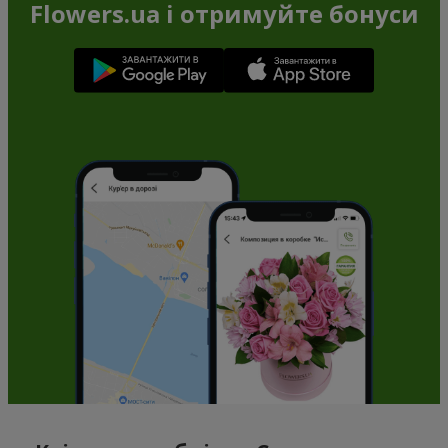
Flowers.ua і отримуйте бонуси