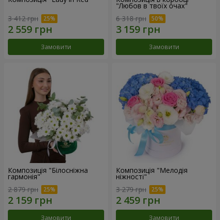
"Любов в твоїх очах"
3 412 грн
6 318 грн
Замовити
Замовити
Композиція "Білосніжна
Композиція "Мелодія
гармонія"
ніжності"
2 879 грн
3 279 грн
Замовити
Замовити