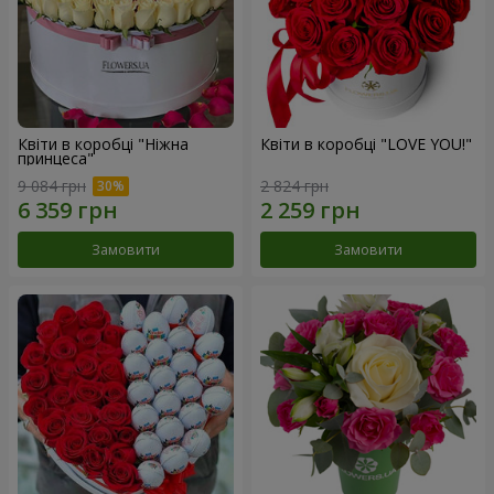
Квіти в коробці "Ніжна
Квіти в коробці "LOVE YOU!"
принцеса"
9 084 грн
2 824 грн
Замовити
Замовити