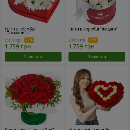
Квіти в коробці
Квіти в коробці "Жаданій"
"Посміхнись!"
2 199 грн
2 069 грн
Замовити
Замовити
Композиція "Lady in Red"
Композиція в коробці