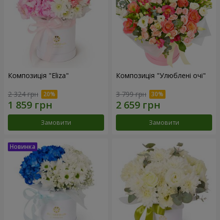
Композиція "Eliza"
Композиція "Улюблені очі"
2 324 грн
3 799 грн
Замовити
Замовити