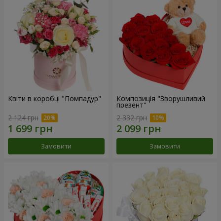
Квіти в коробці "Помпадур"
Композиція "Зворушливий
презент"
2 124 грн
2 332 грн
Замовити
Замовити