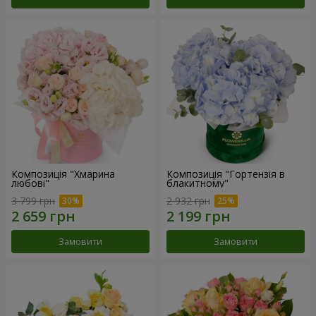
Композиція "Хмарина
Композиція "Гортензія в
любові"
блакитному"
3 799 грн
2 932 грн
Замовити
Замовити