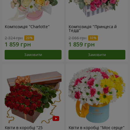
Композиція "Charlotte"
Композиція "Принцеса й
Тедді"
2 324 грн
2 066 грн
Замовити
Замовити
Квіти в коробці "25
Квіти в коробці "Моє серце"