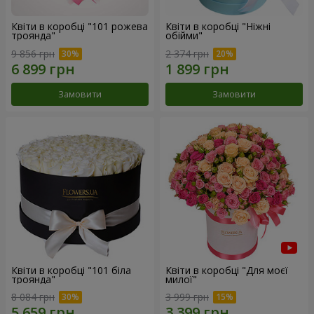
Квіти в коробці "101 рожева
Квіти в коробці "Ніжні
троянда"
обійми"
9 856 грн
2 374 грн
Замовити
Замовити
Квіти в коробці "101 біла
Квіти в коробці "Для моєї
троянда"
милої"
8 084 грн
3 999 грн