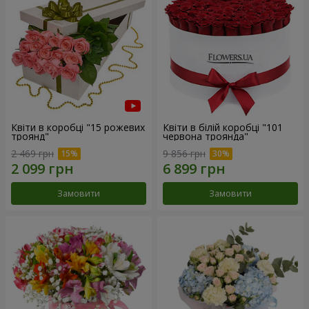
Квіти в коробці "15 рожевих
Квіти в білій коробці "101
троянд"
червона троянда"
2 469 грн
9 856 грн
Замовити
Замовити