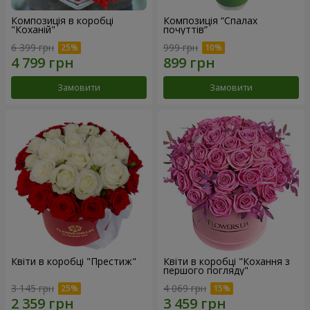
Композиція в коробці
Композиція “Спалах
"Коханій"
почуттів”
6 399 грн
999 грн
Замовити
Замовити
Квіти в коробці "Престиж"
Квіти в коробці "Кохання з
першого погляду"
3 145 грн
4 069 грн