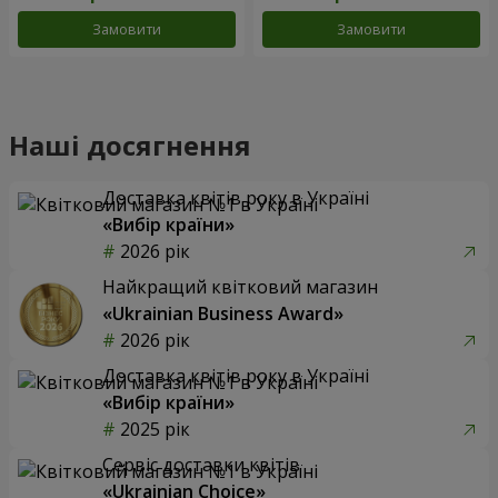
Замовити
Замовити
Наші досягнення
Доставка квітів року в Україні
«Вибір країни»
2026 рік
Найкращий квітковий магазин
«Ukrainian Business Award»
2026 рік
Доставка квітів року в Україні
«Вибір країни»
2025 рік
Сервіс доставки квітів
«Ukrainian Choice»