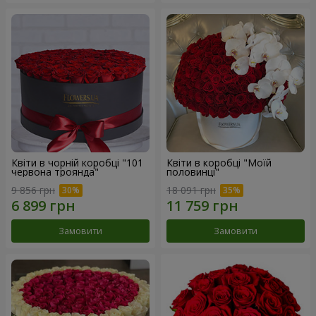
Квіти в чорній коробці "101
Квіти в коробці "Моїй
червона троянда"
половинці"
9 856 грн
18 091 грн
Замовити
Замовити