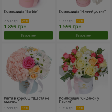
Композиція "Barbie"
Композиція "Ніжний дотик"
2 532 грн
1 777 грн
Замовити
Замовити
Квіти в коробці "Щастя не
Композиція "Сніданок у
оминеш"
Парижі"
1 599 грн
1 716 грн