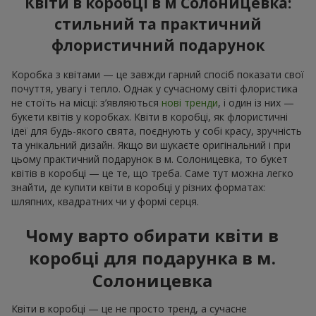
Квіти в коробці в м Солоницевка:
стильний та практичний
флористичний подарунок
Коробка з квітами — це завжди гарний спосіб показати свої
почуття, увагу і тепло. Однак у сучасному світі флористика
не стоїть на місці: з’являються
нові тренди
, і один із них —
букети квітів у коробках. Квіти в коробці, як флористичні
ідеї для будь-якого свята, поєднують у собі красу, зручність
та унікальний дизайн. Якщо ви шукаєте оригінальний і при
цьому практичний подарунок в м. Солоницевка, то букет
квітів в коробці — це те, що треба. Саме тут можна легко
знайти, де купити квіти в коробці у різних форматах:
шляпних, квадратних чи у формі серця.
Чому варто обирати квіти в
коробці для подарунка в м.
Солоницевка
Квіти в коробці — це не просто тренд, а сучасне