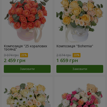
Композиція "25 коралових
Композиція "Bohemia"
троянд"
3 074 грн
2 074 грн
Замовити
Замовити