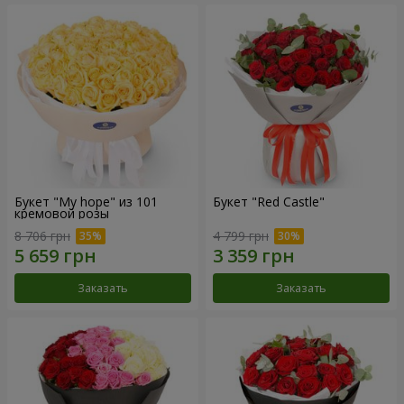
Букет "My hope" из 101
Букет "Red Castle"
кремовой розы
8 706 грн
4 799 грн
Заказать
Заказать