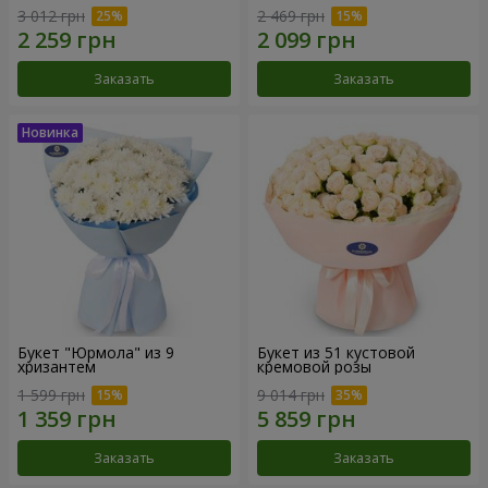
3 012 грн
2 469 грн
Заказать
Заказать
Букет "Юрмола" из 9
Букет из 51 кустовой
хризантем
кремовой розы
1 599 грн
9 014 грн
Заказать
Заказать