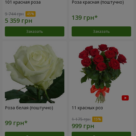
101 красная роза
Роза красная (поштучно)
9 744 грн
Заказать
Заказать
Роза белая (поштучно)
11 красных роз
1 175 грн