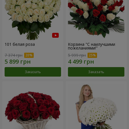
101 белая роза
Корзина "С наилучшими
пожеланиями!"
7 374 грн
5 999 грн
Заказать
Заказать