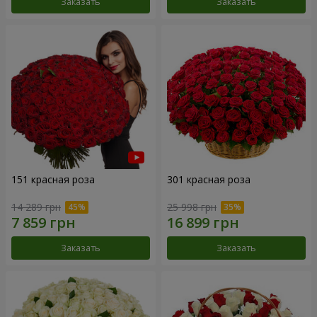
Заказать
Заказать
151 красная роза
301 красная роза
14 289 грн
25 998 грн
Заказать
Заказать