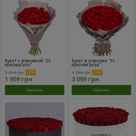
Букет с упаковкой "25
Букет в упаковке "51
красных роз"
красная роза"
3 014 грн
4 768 грн
Заказать
Заказать