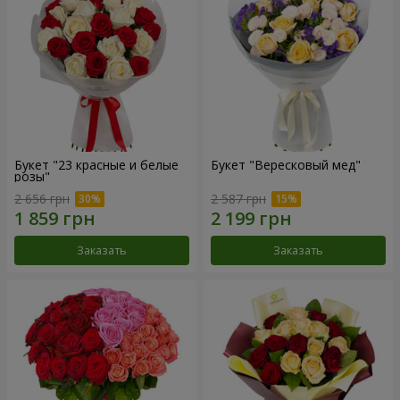
Букет "23 красные и белые
Букет "Вересковый мед"
розы"
2 656 грн
2 587 грн
Заказать
Заказать