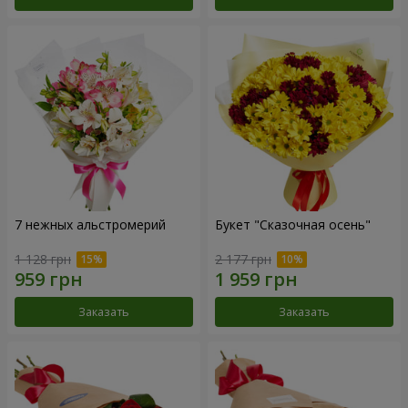
7 нежных альстромерий
Букет "Сказочная осень"
1 128 грн
2 177 грн
Заказать
Заказать