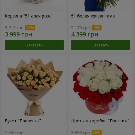
Корзина "51 алая роза"
51 белая хризантема
5 713 грн
5 175 грн
Заказать
Заказать
Букет "Прелесть"
Цветы в коробке "Престиж"
1 954 грн
3 332 грн