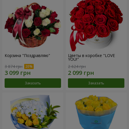
Корзина "Поздравляю"
Цветы в коробке "LOVE
YOU!"
3 874 грн
2 624 грн
Заказать
Заказать