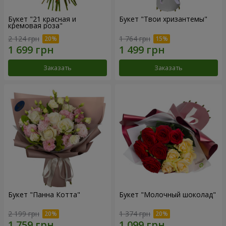
Букет "21 красная и
Букет "Твои хризантемы"
кремовая роза"
2 124 грн
1 764 грн
Заказать
Заказать
Букет "Панна Котта"
Букет "Молочный шоколад"
2 199 грн
1 374 грн