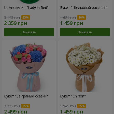
Композиция "Lady in Red"
Букет "Шелковый рассвет"
3 145 грн
1 621 грн
Заказать
Заказать
Букет "За гранью сказки"
Букет "Chiffon"
3 332 грн
1 945 грн