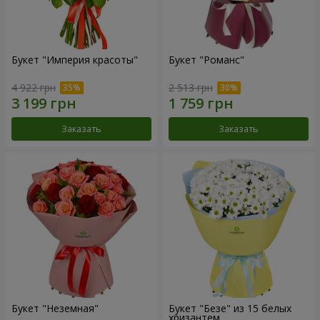
Букет "Империя красоты"
Букет "Романс"
4 922 грн
2 513 грн
Заказать
Заказать
Букет "Неземная"
Букет "Безе" из 15 белых
хризантем