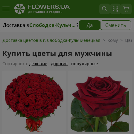
Доставка в
Слободка-Кульчиевецкая
?
Да
Сменить
Доставка в
Слободка-Кульчиевецкая
|
бесплатно
Доставка цветов в г. Слободка-Кульчиевецкая
> Кому > Цве
Купить цветы для мужчины
Cортировка:
дешевые
дорогие
популярные