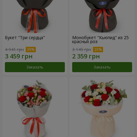
Букет "Три сердца"
Монобукет "Кьюпид" из 25
красных роз
4 941 грн
3 145 грн
Заказать
Заказать