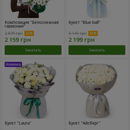
Композиция "Белоснежная
Букет "Blue ball"
гармония"
2 879 грн
3 141 грн
Заказать
Заказать
Букет "Laura"
Букет "Айсберг"