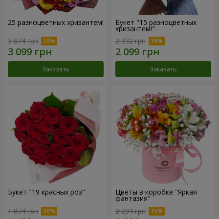
25 разноцветных хризантем!
Букет "15 разноцветных
хризантем!"
3 874 грн
2 332 грн
Заказать
Заказать
Букет "19 красных роз"
Цветы в коробке "Яркая
фантазия"
1 874 грн
2 234 грн