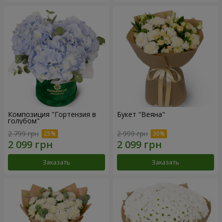
Композиция "Гортензия в
Букет "Веяна"
голубом"
2 799 грн
2 999 грн
Заказать
Заказать