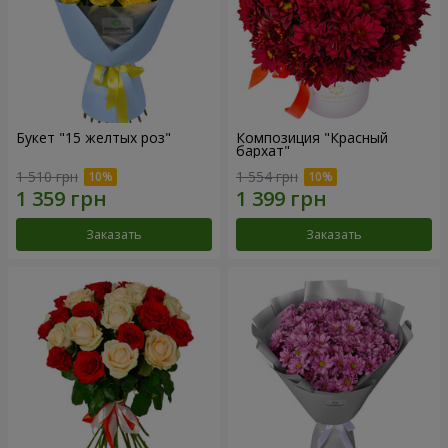
Букет "15 желтых роз"
Композиция "Красный
бархат"
1 510 грн
1 554 грн
Заказать
Заказать