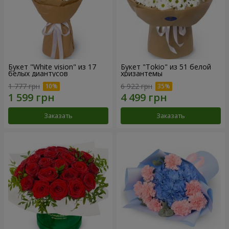
Букет "White vision" из 17
Букет "Tokio" из 51 белой
белых диантусов
хризантемы
1 777 грн
6 922 грн
Заказать
Заказать