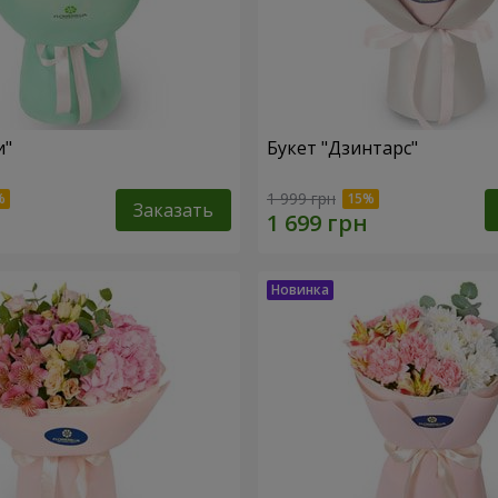
и"
Букет "Дзинтарс"
1 999 грн
Заказать