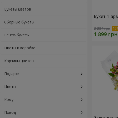
Букеты цветов
Букет "Гар
Сборные букеты
2 234 грн
Бенто-букеты
Цветы в коробке
Корзины цветов
Подарки
Цветы
Кому
Повод
7 нежных а