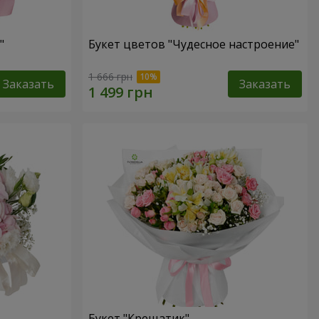
"
Букет цветов "Чудесное настроение"
1 666 грн
Заказать
Заказать
Букет "Крещатик"