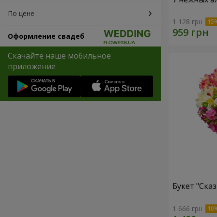
По цене
1 128 грн
Оформление свадеб
Скачайте наше мобильное
приложение
Букет "Сказ
1 666 грн