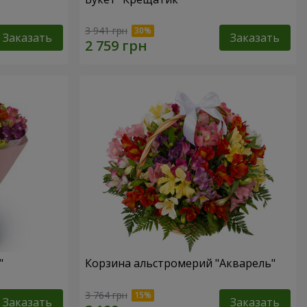
3 941 грн
Заказать
Заказать
"
Корзина альстромерий "Акварель"
3 764 грн
Заказать
Заказать