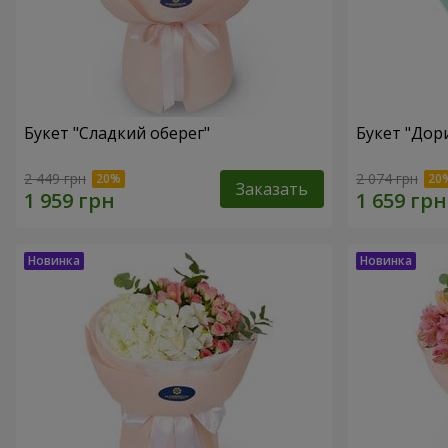
Букет "Сладкий оберег"
Букет "Дор
2 449 грн
2 074 грн
Заказать