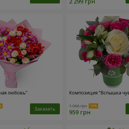
ная любовь"
Композиция "Вспышка чув
1 066 грн
Заказать