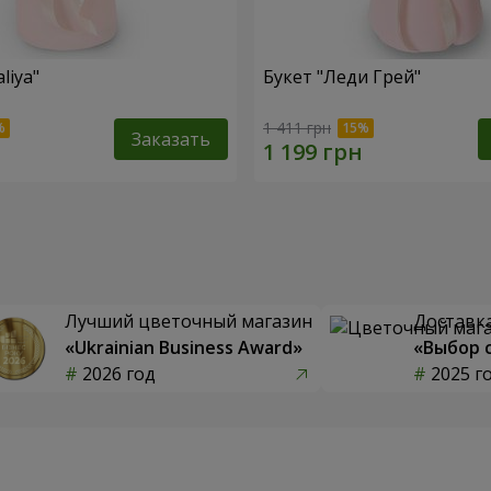
liya"
Букет "Леди Грей"
1 411 грн
Заказать
Лучший цветочный магазин
Доставка
«Ukrainian Business Award»
«Выбор 
2026 год
2025 г