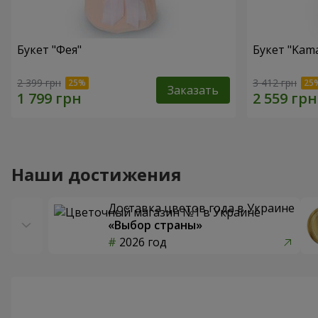
Букет "Фея"
Букет "Kama
2 399 грн
3 412 грн
Заказать
Наши достижения
Доставка цветов года в Украине
«Выбор страны»
2026 год