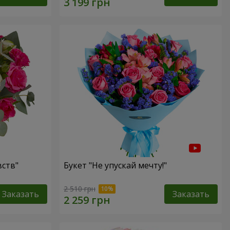
ств"
Букет "Не упускай мечту!"
2 510 грн
Заказать
Заказать