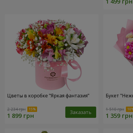
Цветы в коробке "Яркая фантазия"
Букет "Неж
2 234 грн
1 510 грн
Заказать