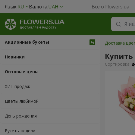
Язык:
RU
Валюта:
UAH
Все о Flowers.ua
Акционные букеты
Доставка цве
Купить
Новинки
Cортировка:
д
Оптовые цены
ХИТ продаж
Цветы любимой
День рождения
Букеты недели