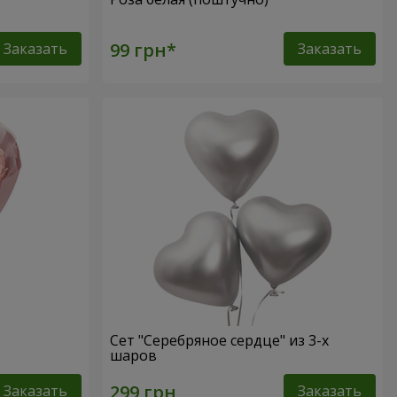
Заказать
Заказать
Сет "Серебряное сердце" из 3-х
шаров
Заказать
Заказать