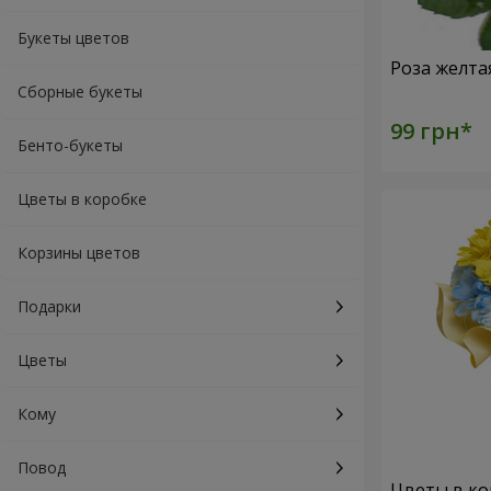
Букеты цветов
Роза желта
Сборные букеты
Бенто-букеты
Цветы в коробке
Корзины цветов
Подарки
Цветы
Кому
Повод
Цветы в ко