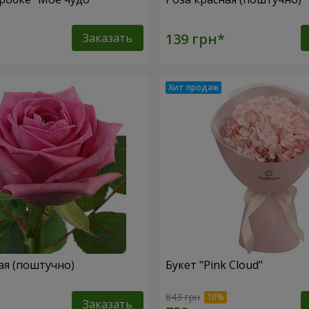
Заказать
ая (поштучно)
Букет "Pink Cloud"
843 грн
Заказать