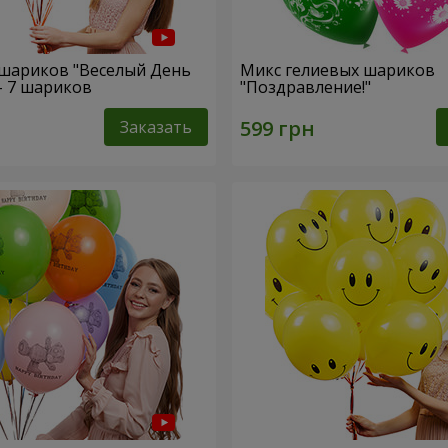
шариков "Веселый День
Микс гелиевых шариков
- 7 шариков
"Поздравление!"
Заказать