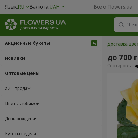
Язык:
RU
Валюта:
UAH
Все о Flowers.ua
Акционные букеты
Доставка цве
до 700 
Новинки
Cортировка:
д
Оптовые цены
ХИТ продаж
Цветы любимой
День рождения
Букеты недели