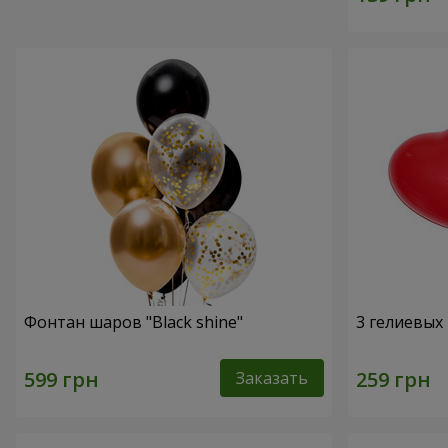
Фонтан шаров "Black shine"
3 гелиевых
Заказать