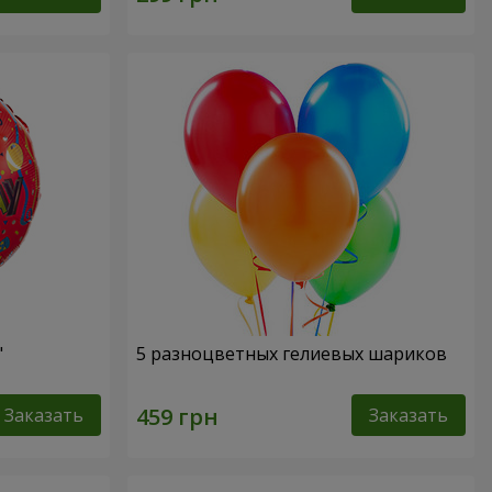
"
5 разноцветных гелиевых шариков
Заказать
Заказать