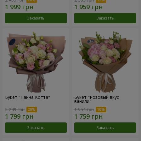
Заказать
Заказать
Букет "Панна Котта"
Букет "Розовый вкус
ванили"
2 249 грн
1 954 грн
Заказать
Заказать