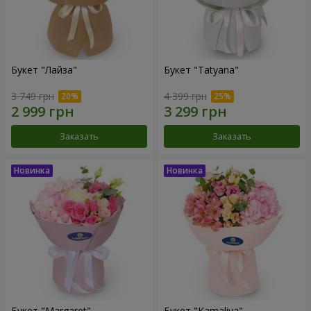
Букет "Лайза"
Букет "Tatyana"
3 749 грн
4 399 грн
Заказать
Заказать
Букет "Margaret"
Букет "Kamaliya"