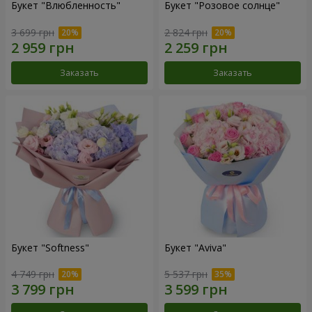
Букет "Влюбленность"
Букет "Розовое солнце"
3 699 грн
2 824 грн
Заказать
Заказать
Букет "Softness"
Букет "Aviva"
4 749 грн
5 537 грн