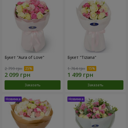
Букет "Aura of Love"
Букет "Tiziana"
2 799 грн
1 764 грн
Заказать
Заказать