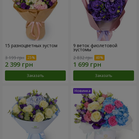
15 разноцветных эустом
9 веток фиолетовой
эустомы
3 199 грн
2 832 грн
Заказать
Заказать