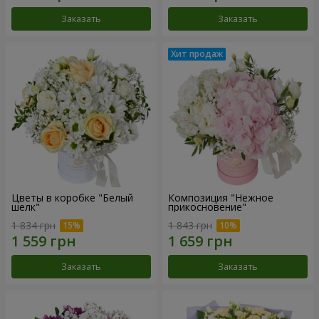
Заказать
Заказать
Цветы в коробке "Белый
Композиция "Нежное
шелк"
прикосновение"
1 834 грн
1 843 грн
Заказать
Заказать