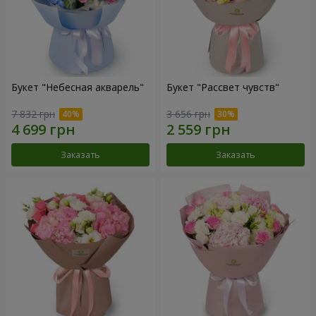
Букет "Небесная акварель"
Букет "Рассвет чувств"
7 832 грн
3 656 грн
Заказать
Заказать