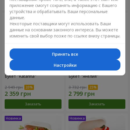
Заказать
Заказать
приложение смогут сохранять информацию с Вашего
устройства и обрабатывать Ваши персональные
данные.
Некоторые поставщики могут использовать Ваши
данные на основании законного интереса. Вы можете
изменить свой выбор позже по ссылке внизу страницы.
Принять все
Настройки
Букет "Katarina"
Букет "Янелия"
2 949 грн
3 732 грн
Заказать
Заказать