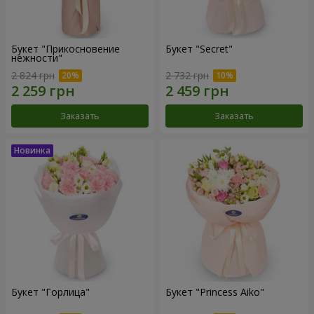
Букет "Прикосновение
Букет "Secret"
нежности"
2 824 грн
2 732 грн
Заказать
Заказать
Букет "Горлица"
Букет "Princess Aiko"