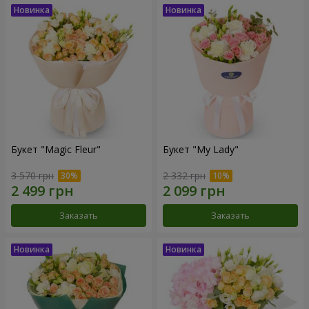
Букет "Magic Fleur"
Букет "My Lady"
3 570 грн
2 332 грн
Заказать
Заказать