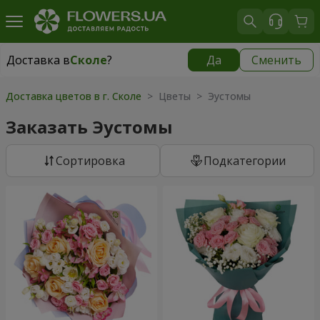
Доставка в
Сколе
?
Да
Сменить
Доставка в
Сколе
|
755 грн
Доставка цветов в г. Сколе
> Цветы > Эустомы
Заказать Эустомы
Cортировка
Подкатегории