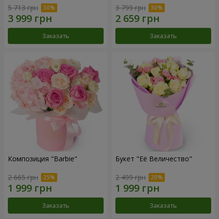
5 713 грн
3 799 грн
Заказать
Заказать
Композиция "Barbie"
Букет "Её Величество"
2 665 грн
2 499 грн
Заказать
Заказать