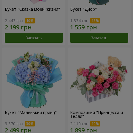
Букет "Сказка моей жизни"
Букет "Диор"
2 443 грн
1 834 грн
Заказать
Заказать
Букет "Маленький принц"
Композиция "Принцесса и
Тедди"
3 570 грн
2 110 грн