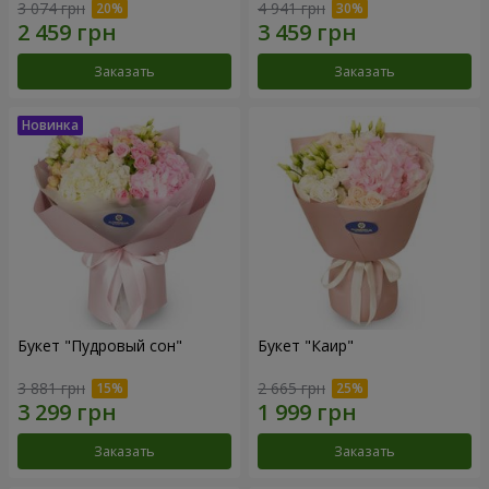
3 074 грн
4 941 грн
Заказать
Заказать
Букет "Пудровый сон"
Букет "Каир"
3 881 грн
2 665 грн
Заказать
Заказать