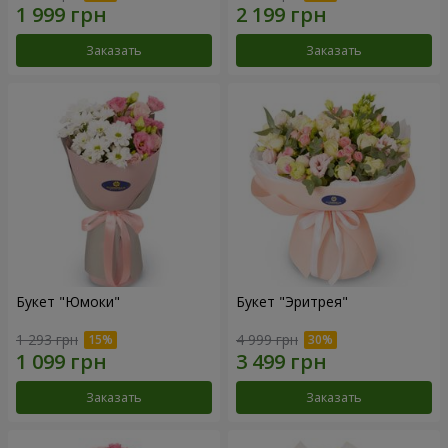
Заказать
Заказать
Букет "Юмоки"
Букет "Эритрея"
1 293 грн
4 999 грн
Заказать
Заказать