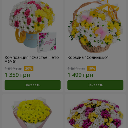
Композиция "Счастье – это
Корзина "Солнышко"
мама"
1 699 грн
1 666 грн
Заказать
Заказать