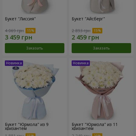
Букет "Лиссия"
Букет "Айсберг"
4 069 грн
2 893 грн
Заказать
Заказать
Букет "Юрмола" из 9
Букет "Юрмола" из 11
хризантем
хризантем
1 881 грн
2 249 грн