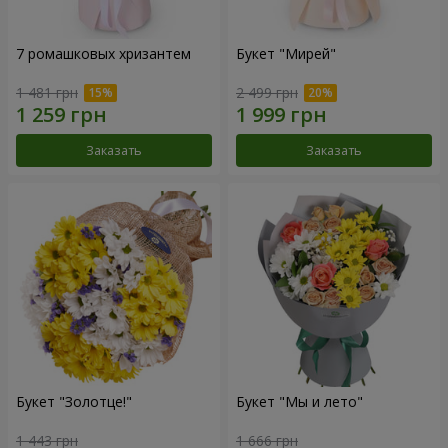
7 ромашковых хризантем
Букет "Мирей"
1 481 грн
2 499 грн
Заказать
Заказать
Букет "Золотце!"
Букет "Мы и лето"
1 443 грн
1 666 грн