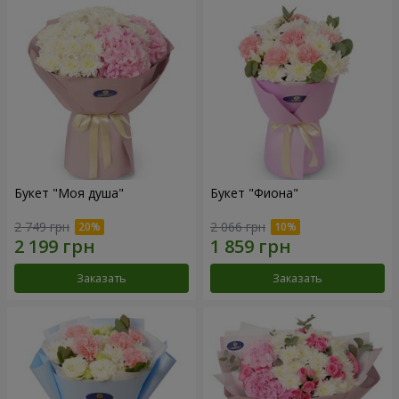
Букет "Моя душа"
Букет "Фиона"
2 749 грн
2 066 грн
Заказать
Заказать