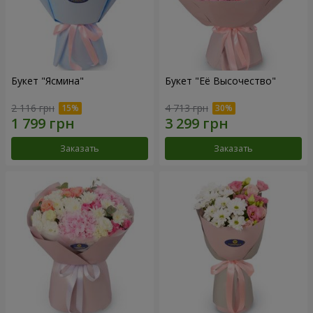
Букет "Ясмина"
Букет "Её Высочество"
2 116 грн
4 713 грн
Заказать
Заказать