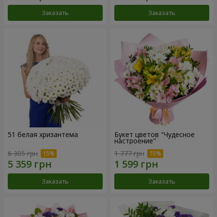
Заказать
Заказать
51 белая хризантема
Букет цветов "Чудесное
настроение"
6 305 грн
1 777 грн
Заказать
Заказать