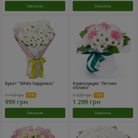
Заказать
Заказать
Букет "White happiness"
Композиция "Летнее
облако"
1 110 грн
1 528 грн
Заказать
Заказать