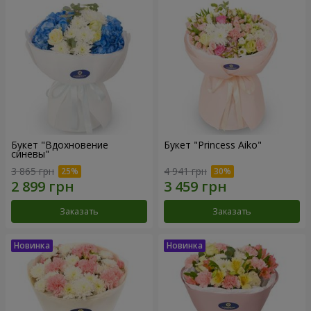
Букет "Вдохновение
Букет "Princess Aiko"
синевы"
3 865 грн
4 941 грн
Заказать
Заказать