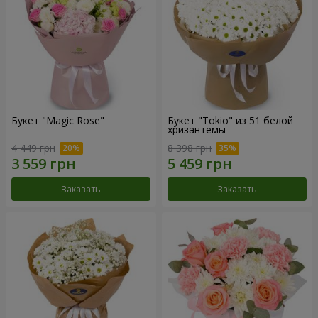
Букет "Magic Rose"
Букет "Tokio" из 51 белой
хризантемы
4 449 грн
8 398 грн
Заказать
Заказать