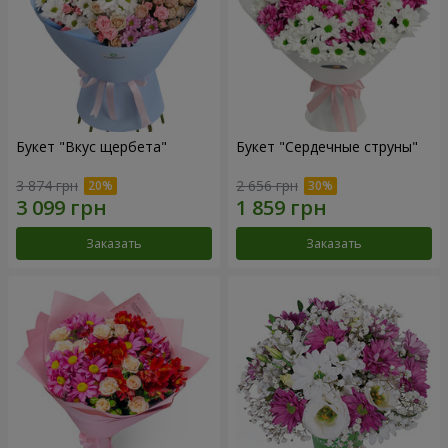
Букет "Вкус щербета"
Букет "Сердечные струны"
3 874 грн
2 656 грн
Заказать
Заказать