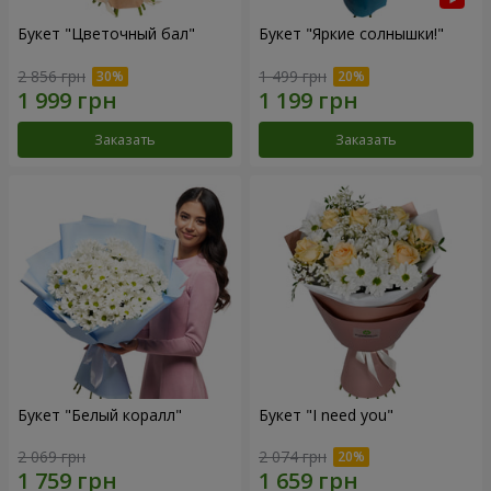
Букет "Цветочный бал"
Букет "Яркие солнышки!"
2 856 грн
1 499 грн
Заказать
Заказать
Букет "Белый коралл"
Букет "I need you"
2 069 грн
2 074 грн