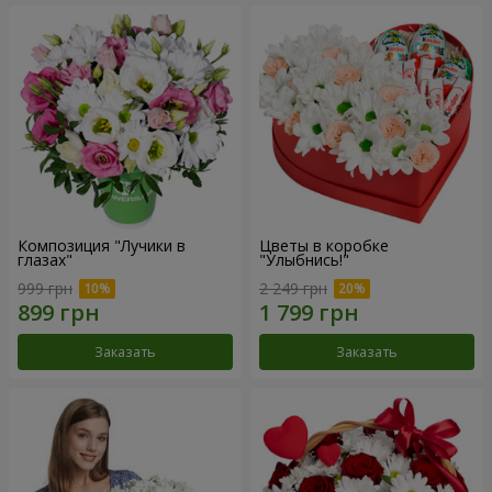
Композиция "Лучики в
Цветы в коробке
глазах"
"Улыбнись!"
999 грн
2 249 грн
Заказать
Заказать