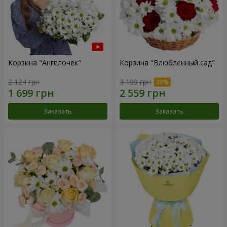
Корзина "Ангелочек"
Корзина "Влюбленный сад"
2 124 грн
3 199 грн
Заказать
Заказать