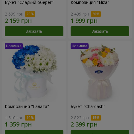
Букет "Сладкий оберег"
Композиция "Eliza"
2 699 грн
2 499 грн
Заказать
Заказать
Композиция "Галата"
Букет "Chardash"
1 510 грн
2 822 грн