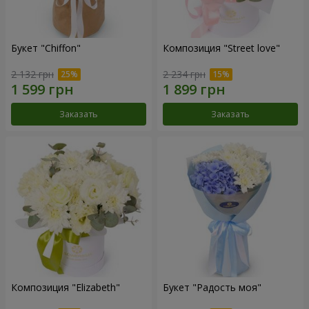
Букет "Chiffon"
Композиция "Street love"
2 132 грн
2 234 грн
Заказать
Заказать
Композиция "Elizabeth"
Букет "Радость моя"