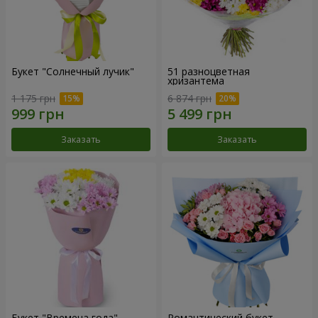
Букет "Солнечный лучик"
51 разноцветная
хризантема
1 175 грн
6 874 грн
Заказать
Заказать
Букет "Времена года"
Романтический букет