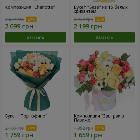
Композиция "Charlotte"
Букет "Безе" из 15 белых
хризантем
2 624 грн
2 932 грн
Заказать
Заказать
Букет "Портофино"
Композиция "Завтрак в
Париже"
2 199 грн
1 952 грн