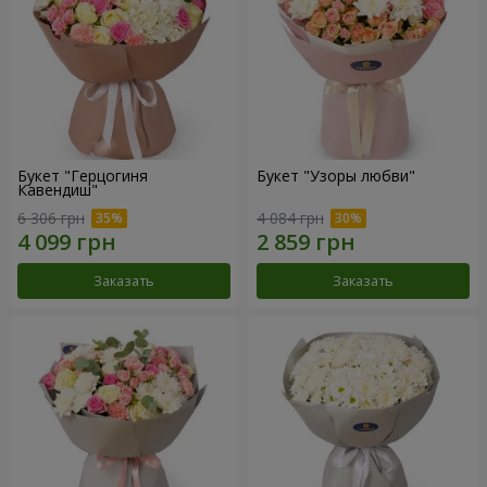
Букет "Герцогиня
Букет "Узоры любви"
Кавендиш"
6 306 грн
4 084 грн
Заказать
Заказать