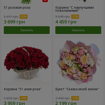
51 розовая роза
Корзина "С наилучшими
пожеланиями!"
5 691 грн
5 945 грн
Заказать
Заказать
Корзина "51 алая роза"
Букет "Сказка моей жизни"
5 656 грн
2 443 грн