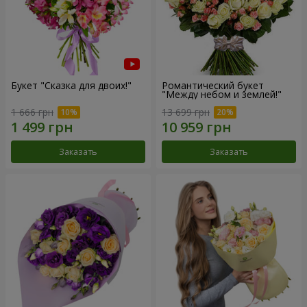
Букет "Сказка для двоих!"
Романтический букет
"Между небом и землей!"
1 666 грн
13 699 грн
Заказать
Заказать