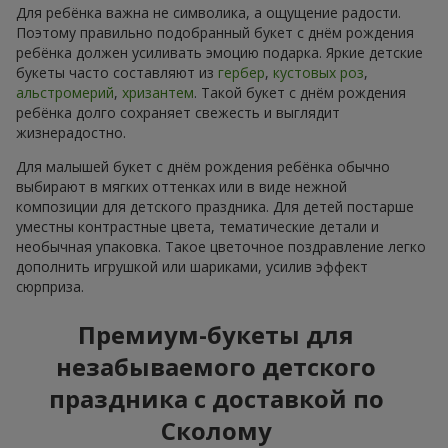
Для ребёнка важна не символика, а ощущение радости.
Поэтому правильно подобранный букет с днём рождения
ребёнка должен усиливать эмоцию подарка. Яркие детские
букеты часто составляют из
гербер
,
кустовых роз
,
альстромерий
,
хризантем
. Такой букет с днём рождения
ребёнка долго сохраняет свежесть и выглядит
жизнерадостно.
Для малышей букет с днём рождения ребёнка обычно
выбирают в мягких оттенках или в виде нежной
композиции для детского праздника. Для детей постарше
уместны контрастные цвета, тематические детали и
необычная упаковка. Такое цветочное поздравление легко
дополнить игрушкой или шариками, усилив эффект
сюрприза.
Премиум-букеты для
незабываемого детского
праздника с доставкой по
Сколому