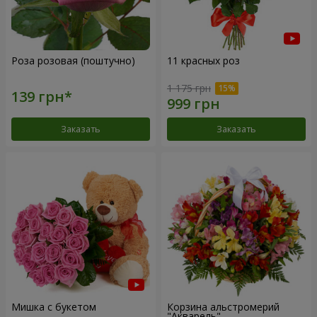
Роза розовая (поштучно)
11 красных роз
1 175 грн
Заказать
Заказать
Мишка с букетом
Корзина альстромерий
"Акварель"