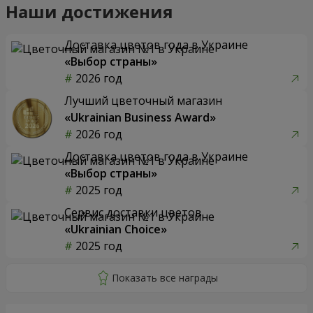
Наши достижения
Доставка цветов года в Украине
«Выбор страны»
2026 год
Лучший цветочный магазин
«Ukrainian Business Award»
2026 год
Доставка цветов года в Украине
«Выбор страны»
2025 год
Сервис доставки цветов
«Ukrainian Choice»
2025 год