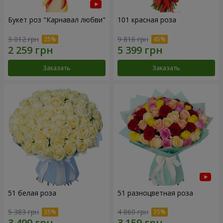
Букет роз "Карнавал любви"
101 красная роза
3 012 грн
9 816 грн
Заказать
Заказать
51 белая роза
51 разноцветная роза
5 383 грн
4 860 грн