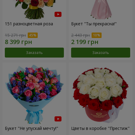
151 разноцветная роза
Букет "Ты прекрасна!"
15 271 грн
2 443 грн
Заказать
Заказать
Букет "Не упускай мечту!"
Цветы в коробке "Престиж"