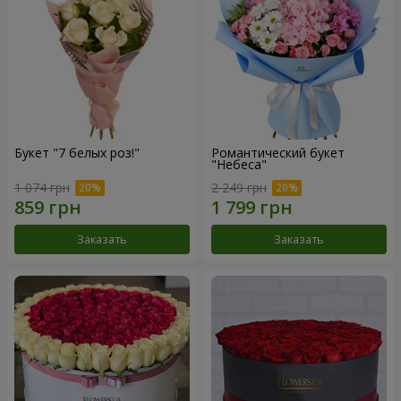
Букет "7 белых роз!"
Романтический букет
"Небеса"
1 074 грн
2 249 грн
Заказать
Заказать