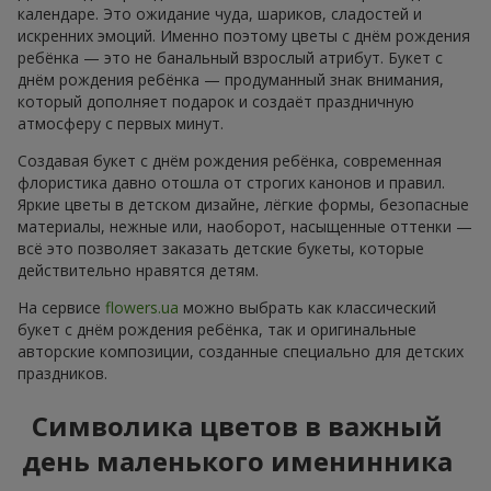
календаре. Это ожидание чуда, шариков, сладостей и
искренних эмоций. Именно поэтому цветы с днём рождения
ребёнка — это не банальный взрослый атрибут. Букет с
днём рождения ребёнка — продуманный знак внимания,
который дополняет подарок и создаёт праздничную
атмосферу с первых минут.
Создавая букет с днём рождения ребёнка, современная
флористика давно отошла от строгих канонов и правил.
Яркие цветы в детском дизайне, лёгкие формы, безопасные
материалы, нежные или, наоборот, насыщенные оттенки —
всё это позволяет заказать детские букеты, которые
действительно нравятся детям.
На сервисе
flowers.ua
можно выбрать как классический
букет с днём рождения ребёнка, так и оригинальные
авторские композиции, созданные специально для детских
праздников.
Символика цветов в важный
день маленького именинника