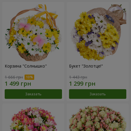
Корзина "Солнышко"
Букет "Золотце!"
1 666 грн
1 443 грн
Заказать
Заказать