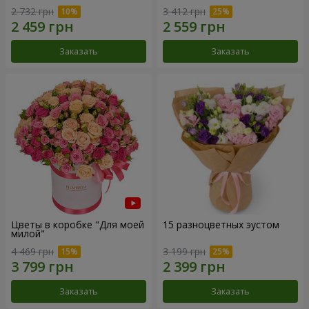
2 732 грн
3 412 грн
Заказать
Заказать
Цветы в коробке "Для моей
15 разноцветных эустом
милой"
4 469 грн
3 199 грн
Заказать
Заказать