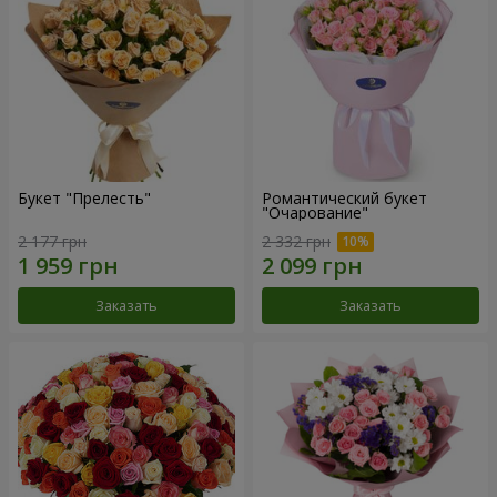
Букет "Прелесть"
Романтический букет
"Очарование"
2 177 грн
2 332 грн
Заказать
Заказать