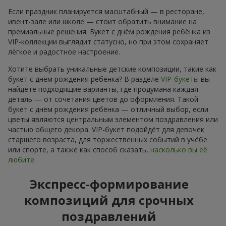
Если праздник планируется масштабный — в ресторане,
ивент-зале или школе — стоит обратить внимание на
премиальные решения. Букет с днём рождения ребёнка из
VIP-коллекции выглядит статусно, но при этом сохраняет
лёгкое и радостное настроение.
Хотите выбрать уникальные детские композиции, такие как
букет с днём рождения ребёнка? В разделе
VIP-букеты
вы
найдёте подходящие варианты, где продумана каждая
деталь — от сочетания цветов до оформления. Такой
букет с днём рождения ребёнка — отличный выбор, если
цветы являются центральным элементом поздравления или
частью общего декора. VIP-букет подойдёт для девочек
старшего возраста, для торжественных событий в учёбе
или спорте, а также как способ сказать,
насколько вы её
любите
.
Экспресс-формирование
композиций для срочных
поздравлений