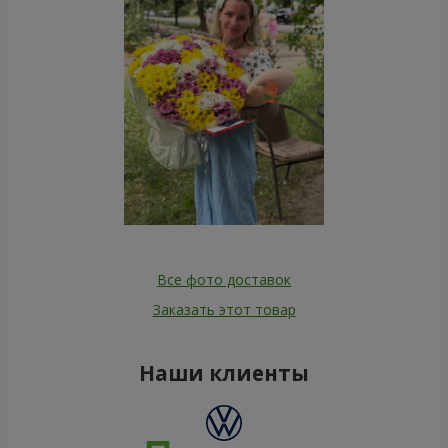
Все фото доставок
Заказать этот товар
Наши клиенты