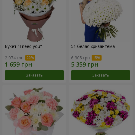
Букет "I need you"
51 белая хризантема
2 074 грн
6 305 грн
Заказать
Заказать