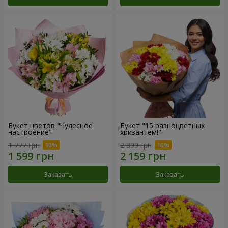
Букет цветов "Чудесное
Букет "15 разноцветных
настроение"
хризантем!"
1 777 грн
2 399 грн
Заказать
Заказать