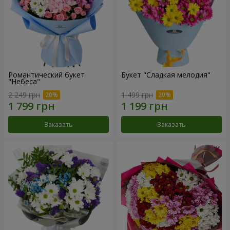
Романтический букет
Букет "Сладкая мелодия"
"Небеса"
2 249 грн
1 499 грн
Заказать
Заказать