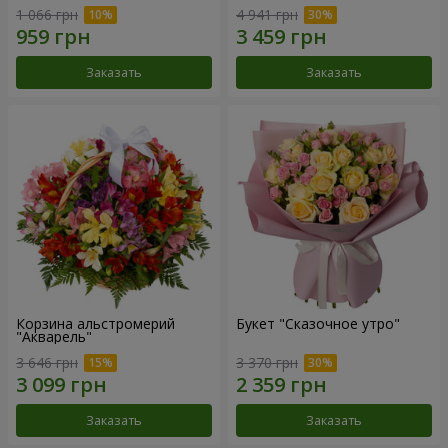
1 066 грн
4 941 грн
Заказать
Заказать
Корзина альстромерий
Букет "Сказочное утро"
"Акварель"
3 646 грн
3 370 грн
Заказать
Заказать