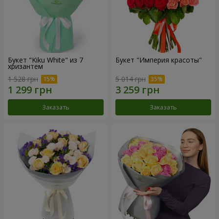
Букет "Kiku White" из 7
Букет "Империя красоты"
хризантем
1 528 грн
5 014 грн
Заказать
Заказать