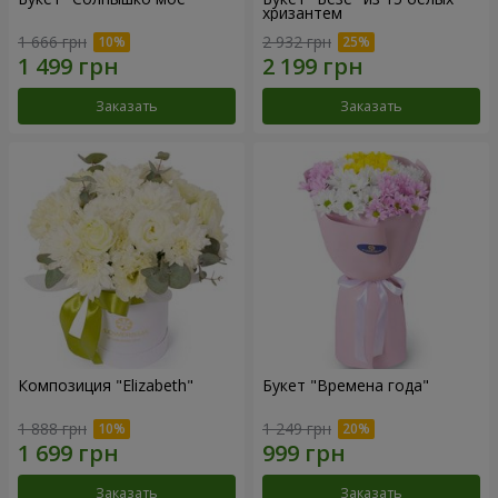
хризантем
1 666 грн
2 932 грн
Заказать
Заказать
Композиция "Elizabeth"
Букет "Времена года"
1 888 грн
1 249 грн
Заказать
Заказать