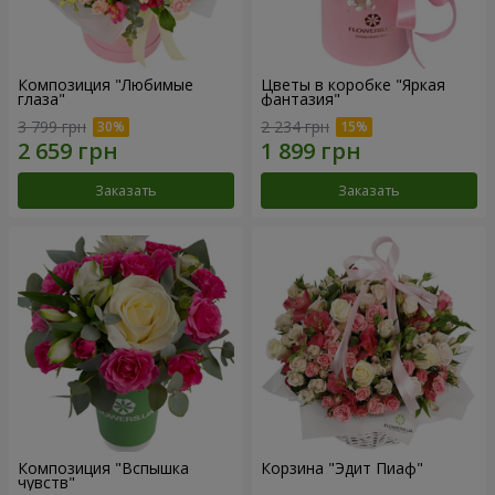
Композиция "Любимые
Цветы в коробке "Яркая
глаза"
фантазия"
3 799 грн
2 234 грн
Заказать
Заказать
Композиция "Вспышка
Корзина "Эдит Пиаф"
чувств"