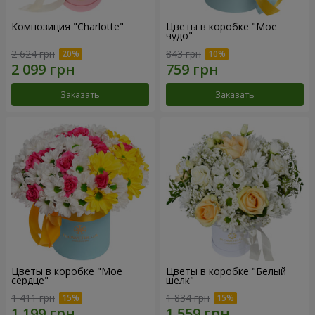
Композиция "Charlotte"
Цветы в коробке "Мое
чудо"
2 624 грн
843 грн
Заказать
Заказать
Цветы в коробке "Мое
Цветы в коробке "Белый
сердце"
шелк"
1 411 грн
1 834 грн