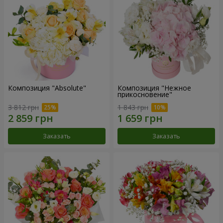
Композиция "Absolute"
Композиция "Нежное
прикосновение"
3 812 грн
1 843 грн
Заказать
Заказать