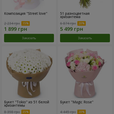
Композиция "Street love"
51 разноцветная
хризантема
2 234 грн
6 874 грн
Заказать
Заказать
Букет "Tokio" из 51 белой
Букет "Magic Rose"
хризантемы
8 398 грн
4 449 грн