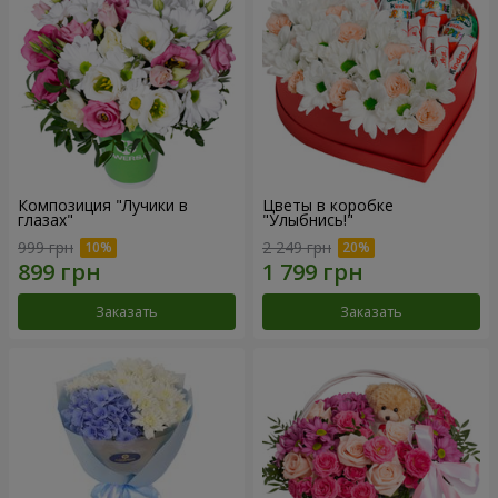
Композиция "Лучики в
Цветы в коробке
глазах"
"Улыбнись!"
999 грн
2 249 грн
Заказать
Заказать