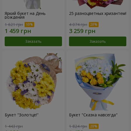
Яркий букет на День
25 разноцветных хризантем!
рождения
1 621 грн
4 074 грн
Заказать
Заказать
Букет "Золотце!"
Букет "Сказка навсегда"
1 443 грн
1 824 грн