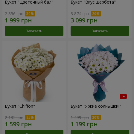
Букет "Цветочный бал"
Букет "Вкус щербета"
2 856 грн
3 874 грн
Заказать
Заказать
Букет "Chiffon"
Букет "Яркие солнышки!"
2 132 грн
1 499 грн