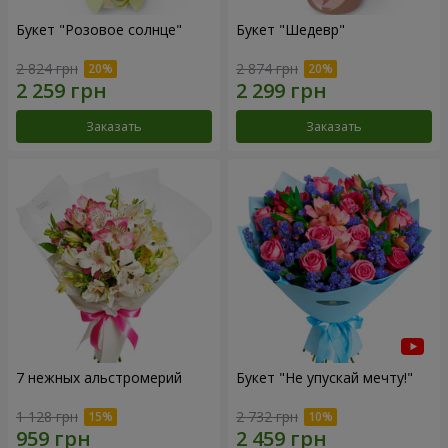
Букет "Розовое солнце"
Букет "Шедевр"
2 824 грн
2 874 грн
Заказать
Заказать
7 нежных альстромерий
Букет "Не упускай мечту!"
1 128 грн
2 732 грн