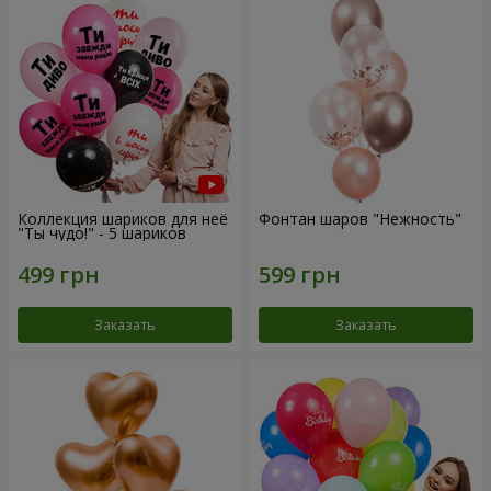
Коллекция шариков для неё
Фонтан шаров "Нежность"
"Ты чудо!" - 5 шариков
Заказать
Заказать