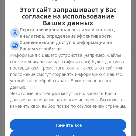
Этот сайт запрашивает у Вас
Фонтан шаров "Полярное
Коллекция шаров "Украина"
согласие на использование
сияние"
Ваших данных
Персонализированная реклама и контент,
аналитика, определение эффективности
Хранение и/или доступ к информации на
Заказать
Заказать
Вашем устройстве
Информация с Вашего устройства (например, файлы
cookie и уникальные идентификаторы) будет доступна
поставщикам. Кроме того, они, а также этот сайт или
приложение смогут сохранять информацию с Вашего
устройства и обрабатывать Ваши персональные
данные.
Некоторые поставщики могут использовать Ваши
данные на основании законного интереса. Вы можете
изменить свой выбор позже по ссылке внизу страницы.
Коллекция шариков
Микс гелиевых шариков
"Веселый День Рождения" -
"Поздравление!"
Принять все
7 шариков