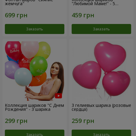
жемчуга"
"Любимой Маме!" - 5
шариков
Заказать
Заказать
Коллекция шариков "С Днем
3 гелиевых шарика (розовые
Рождения" - 3 шарика
сердца)
Заказать
Заказать