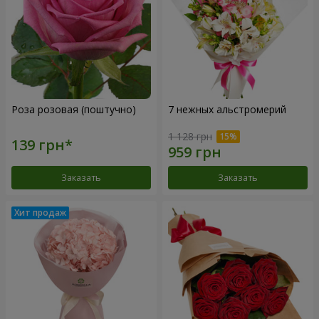
Роза розовая (поштучно)
7 нежных альстромерий
1 128 грн
Заказать
Заказать