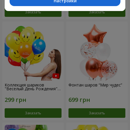
Настройки
Заказать
Заказать
Коллекция шариков
Фонтан шаров “Мир чудес”
"Веселый День Рождения" -
3 шарика
Заказать
Заказать