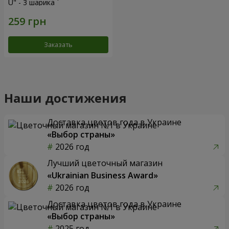
U" - 3 шарика
Заказать
Наши достижения
Доставка цветов года в Украине
«Выбор страны»
2026 год
Лучший цветочный магазин
«Ukrainian Business Award»
2026 год
Доставка цветов года в Украине
«Выбор страны»
2025 год