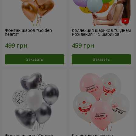
Фонтан шаров “Golden
Коллекция шариков "С Днем
hearts”
Рождения!"- 5 шариков
Заказать
Заказать
Фонтан шаров "Сияние
Коллекция шариков