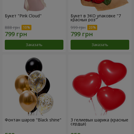
Букет "Pink Cloud"
Букет в ЭКО упаковке "7
красных роз"
888 грн
999 грн
Заказать
Заказать
Фонтан шаров "Black shine"
3 гелиевых шарика (красные
сердца)