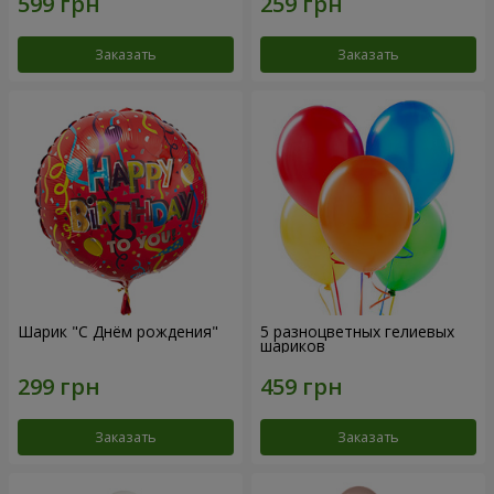
Заказать
Заказать
Шарик "С Днём рождения"
5 разноцветных гелиевых
шариков
Заказать
Заказать