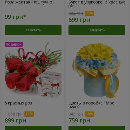
Роза желтая (поштучно)
Букет в упаковке "5 красных
роз"
822 грн
Заказать
Заказать
5 красных роз
Цветы в коробке "Мое
чудо"
1 058 грн
843 грн